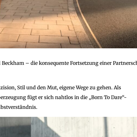
d Beckham – die konsequente Fortsetzung einer Partnersch
ision, Stil und den Mut, eigene Wege zu gehen. Als
berzeugung fügt er sich nahtlos in die „Born To Dare“-
lbstverständnis.