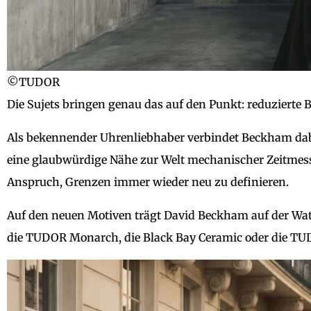
©TUDOR
Die Sujets bringen genau das auf den Punkt: reduzierte B
Als bekennender Uhrenliebhaber verbindet Beckham dabe
eine glaubwürdige Nähe zur Welt mechanischer Zeitmess
Anspruch, Grenzen immer wieder neu zu definieren.
Auf den neuen Motiven trägt David Beckham auf der Wa
die TUDOR Monarch, die Black Bay Ceramic oder die TUD