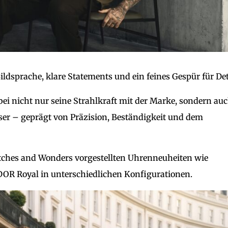
ildsprache, klare Statements und ein feines Gespür für Det
i nicht nur seine Strahlkraft mit der Marke, sondern au
er – geprägt von Präzision, Beständigkeit und dem
tches and Wonders vorgestellten Uhrenneuheiten wie
OR Royal in unterschiedlichen Konfigurationen.