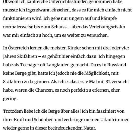
Obwohl ich zahlreiche Unterrichtsstunden genommen habe,
musste ich irgendwann einsehen, dass es für mich einfach nicht
funktionieren wird. Ich gebe nur ungern auf und kämpfe
normalerweise bis zum Schluss – aber das Verletzungsrisiko
war mir einfach zu hoch, um es weiter zu versuchen.
In Österreich lernen die meisten Kinder schon mit drei oder vier
Jahren Skifahren – es gehört hier einfach dazu. Ich hingegen
habe als Teenager oft Langlaufen gemacht. Da es in Russland
keine Berge gibt, hatte ich jedoch nie die Möglichkeit, mit
Skifahren zu beginnen. Als ich es das erste Mal mit 32 versucht
habe, waren die Chancen, es noch perfekt zu erlernen, eher
gering.
Trotzdem liebe ich die Berge über alles! Ich bin fasziniert von
ihrer Kraft und Schönheit und verbringe meinen Urlaub immer
wieder gerne in dieser beeindruckenden Natur.