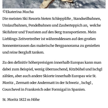
©Ekaterina Mucha
Die meisten Ski Resorts bieten Schlepplifte , Standseilbahnen,
Umlaufbahnen, Pendelbahnen und Zauberteppich an, welche
Skifahrer und Touristen auf den Berg transportieren. Mein
Lieblings Zeitvertreiber ist währenddessen auf den großen
Sonnenterrassen das malerische Bergpanorama zu genießen
und reine Bergluft tanken.
Zu den definitiv höherpreisigen innerhalb Europas kann man
dabei zum Beispiel, wenig überraschend, Kitzbühel und Ischgl
zählen, aber auch andere Skiorte innerhalb Europas wie St.
Moritz , Zermatt oder Andermatt in der Schweiz , Ischgl ,
Courchevel in Frankreich oder Formigal in Spanien.
St. Moritz 1822 m Höhe