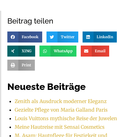
Beitrag teilen
Facebook
Twitter
LinkedIn
XING
WhatsApp
Email
Print
Neueste Beiträge
Zenith als Ausdruck moderner Eleganz
Gezielte Pflege von Maria Galland Paris
Louis Vuittons mythische Reise der Juwelen
Meine Hautreise mit Sensai Cosmetics
M. Asam: Hautpflege für Festigkeit und