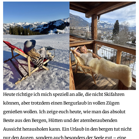
Heute richtige ich mich speziell an alle, die nicht Skifahren
können, aber trotzdem einen Bergurlaub in vollen Zügen
genießen wollen. Ich zeige euch heute, wie man das absolut
Beste aus den Bergen, Hütten und der atemberaubenden
Aussicht herausholen kann. Ein Urlaub in den bergen tut nicht
nur den Augen, sondern auch besonders der Seele gut – eine