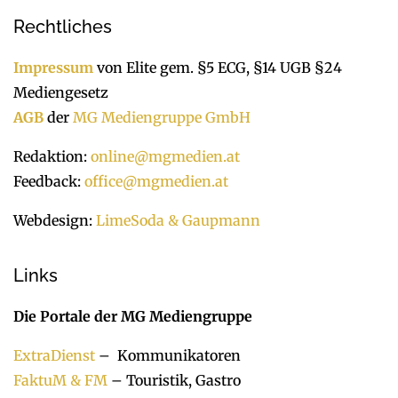
Rechtliches
Impressum
von Elite gem. §5 ECG, §14 UGB §24
Mediengesetz
AGB
der
MG Mediengruppe GmbH
Redaktion:
online@mgmedien.at
Feedback:
office@mgmedien.at
Webdesign:
LimeSoda & Gaupmann
Links
Die Portale der MG Mediengruppe
ExtraDienst
– Kommunikatoren
FaktuM & FM
– Touristik, Gastro