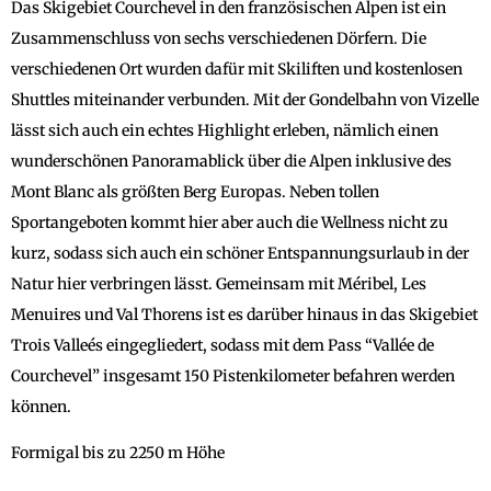
Das Skigebiet Courchevel in den französischen Alpen ist ein
Zusammenschluss von sechs verschiedenen Dörfern. Die
verschiedenen Ort wurden dafür mit Skiliften und kostenlosen
Shuttles miteinander verbunden. Mit der Gondelbahn von Vizelle
lässt sich auch ein echtes Highlight erleben, nämlich einen
wunderschönen Panoramablick über die Alpen inklusive des
Mont Blanc als größten Berg Europas. Neben tollen
Sportangeboten kommt hier aber auch die Wellness nicht zu
kurz, sodass sich auch ein schöner Entspannungsurlaub in der
Natur hier verbringen lässt. Gemeinsam mit Méribel, Les
Menuires und Val Thorens ist es darüber hinaus in das Skigebiet
Trois Valleés eingegliedert, sodass mit dem Pass “Vallée de
Courchevel” insgesamt 150 Pistenkilometer befahren werden
können.
Formigal bis zu 2250 m Höhe