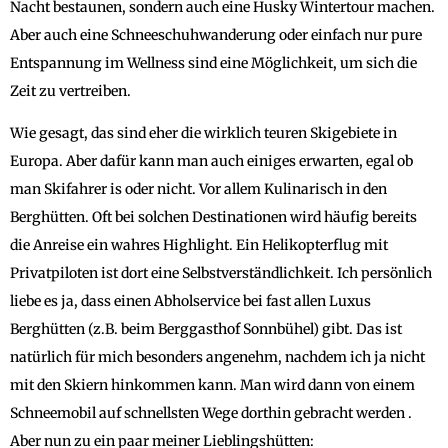
Nacht bestaunen, sondern auch eine Husky Wintertour machen.
Aber auch eine Schneeschuhwanderung oder einfach nur pure
Entspannung im Wellness sind eine Möglichkeit, um sich die
Zeit zu vertreiben.
Wie gesagt, das sind eher die wirklich teuren Skigebiete in
Europa. Aber dafür kann man auch einiges erwarten, egal ob
man Skifahrer is oder nicht. Vor allem Kulinarisch in den
Berghütten. Oft bei solchen Destinationen wird häufig bereits
die Anreise ein wahres Highlight. Ein Helikopterflug mit
Privatpiloten ist dort eine Selbstverständlichkeit. Ich persönlich
liebe es ja, dass einen Abholservice bei fast allen Luxus
Berghütten (z.B. beim Berggasthof Sonnbühel) gibt. Das ist
natürlich für mich besonders angenehm, nachdem ich ja nicht
mit den Skiern hinkommen kann. Man wird dann von einem
Schneemobil auf schnellsten Wege dorthin gebracht werden .
Aber nun zu ein paar meiner Lieblingshütten: