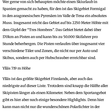
Wer gerne von sich behaupten möchte einen Skiurlaub in
Spanien gemacht zu haben, für den ist das Skigebiet Formigal
in den aragonesischen Pyrenäen im Valle de Tena ein absolutes
Muss. Insgesamt reicht das Gebiet auf bis 2250 Meter Höhte mit
dem Gipfel der “Tres Hombres”. Das Gebiet bietet dabei über
170km an Pisten an und kann bis zu 50.000 Skifahrer pro
Stunde beherbergen. Die Pisten verlaufen über insgesamt vier
verschiedene Täler und Zonen, die nicht nur per Auto und
Skibus, sondern auch per Hubschrauber erreichbar sind.
Ylläs 719 m Höhe
Ylläs ist das größte Skigebiet Finnlands, aber auch das
niedrigste auf dieser Liste. Trotzdem sind knapp die Hälfte aller
Skipisten länger als einen Kilometer. Neben dem Sportangebot
gibt es hier aber noch einige besondere Highlights. Denn hier
kann man nicht nur die wunderschönen Polarlichter in der