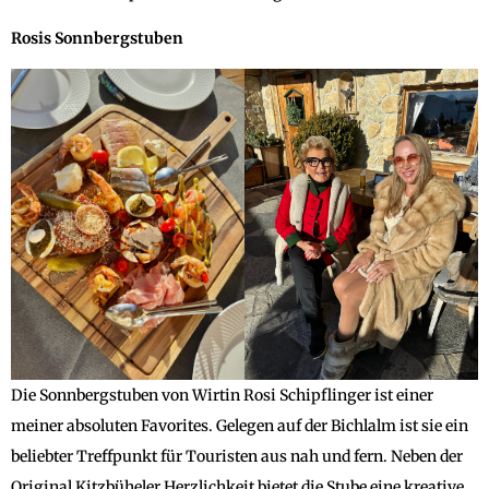
Rosis Sonnbergstuben
Die Sonnbergstuben von Wirtin Rosi Schipflinger ist einer
meiner absoluten Favorites. Gelegen auf der Bichlalm ist sie ein
beliebter Treffpunkt für Touristen aus nah und fern. Neben der
Original Kitzbüheler Herzlichkeit bietet die Stube eine kreative