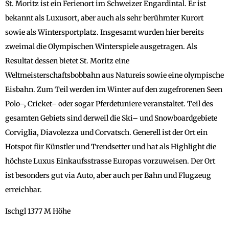
St. Moritz ist ein Ferienort im Schweizer Engardintal. Er ist
bekannt als Luxusort, aber auch als sehr berühmter Kurort
sowie als Wintersportplatz. Insgesamt wurden hier bereits
zweimal die Olympischen Winterspiele ausgetragen. Als
Resultat dessen bietet St. Moritz eine
Weltmeisterschaftsbobbahn aus Natureis sowie eine olympische
Eisbahn. Zum Teil werden im Winter auf den zugefrorenen Seen
Polo–, Cricket– oder sogar Pferdetuniere veranstaltet. Teil des
gesamten Gebiets sind derweil die Ski– und Snowboardgebiete
Corviglia, Diavolezza und Corvatsch. Generell ist der Ort ein
Hotspot für Künstler und Trendsetter und hat als Highlight die
höchste Luxus Einkaufsstrasse Europas vorzuweisen. Der Ort
ist besonders gut via Auto, aber auch per Bahn und Flugzeug
erreichbar.
Ischgl 1377 M Höhe