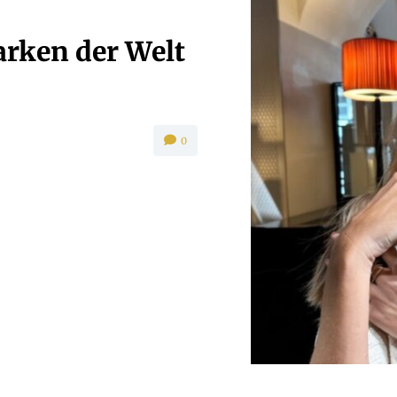
arken der Welt
0