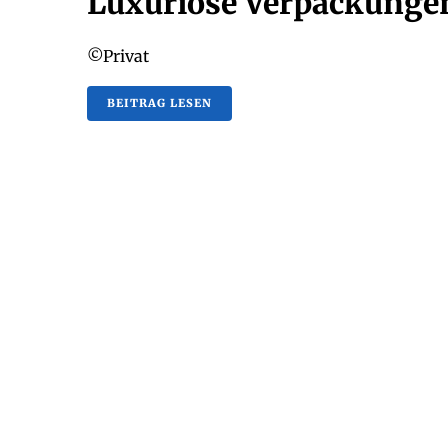
Luxuriöse Verpackunge
©Privat
BEITRAG LESEN