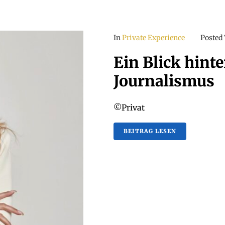
In
Private Experience
Posted
Ein Blick hinte
Journalismus
©Privat
BEITRAG LESEN