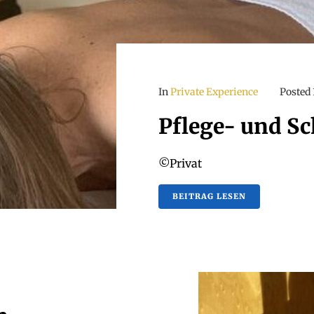
In
Private Experience
Posted
Pflege- und Sc
©Privat
BEITRAG LESEN