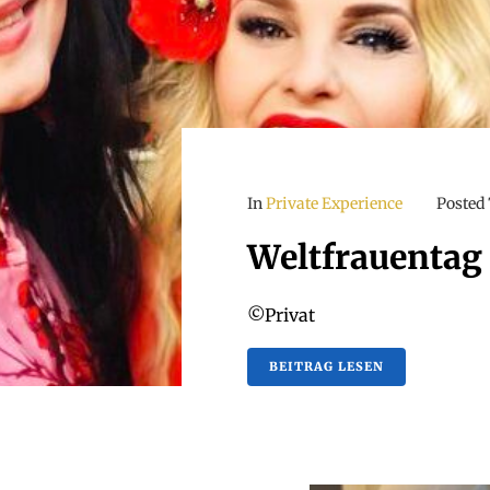
In
Private Experience
Posted
Weltfrauentag
©Privat
BEITRAG LESEN