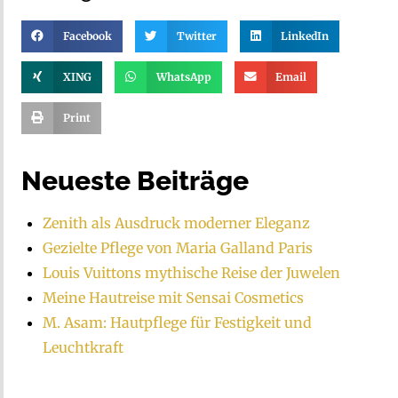
Facebook
Twitter
LinkedIn
XING
WhatsApp
Email
Print
Neueste Beiträge
Zenith als Ausdruck moderner Eleganz
Gezielte Pflege von Maria Galland Paris
Louis Vuittons mythische Reise der Juwelen
Meine Hautreise mit Sensai Cosmetics
M. Asam: Hautpflege für Festigkeit und
Leuchtkraft