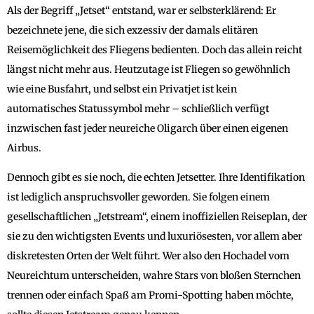
Als der Begriff „Jetset“ entstand, war er selbsterklärend: Er
bezeichnete jene, die sich exzessiv der damals elitären
Reisemöglichkeit des Fliegens bedienten. Doch das allein reicht
längst nicht mehr aus. Heutzutage ist Fliegen so gewöhnlich
wie eine Busfahrt, und selbst ein Privatjet ist kein
automatisches Statussymbol mehr – schließlich verfügt
inzwischen fast jeder neureiche Oligarch über einen eigenen
Airbus.
Dennoch gibt es sie noch, die echten Jetsetter. Ihre Identifikation
ist lediglich anspruchsvoller geworden. Sie folgen einem
gesellschaftlichen „Jetstream“, einem inoffiziellen Reiseplan, der
sie zu den wichtigsten Events und luxuriösesten, vor allem aber
diskretesten Orten der Welt führt. Wer also den Hochadel vom
Neureichtum unterscheiden, wahre Stars von bloßen Sternchen
trennen oder einfach Spaß am Promi-Spotting haben möchte,