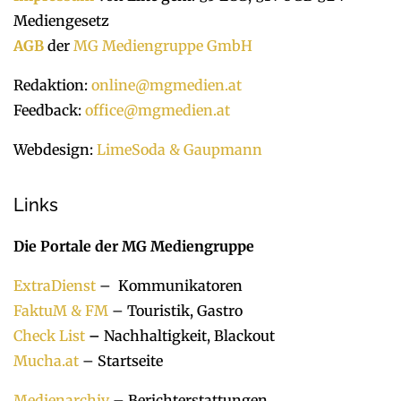
Mediengesetz
AGB
der
MG Mediengruppe GmbH
Redaktion:
online@mgmedien.at
Feedback:
office@mgmedien.at
Webdesign:
LimeSoda & Gaupmann
Links
Die Portale der MG Mediengruppe
ExtraDienst
– Kommunikatoren
FaktuM & FM
– Touristik, Gastro
Check List
–
Nachhaltigkeit, Blackout
Mucha.at
– Startseite
Medienarchiv
– Berichterstattungen