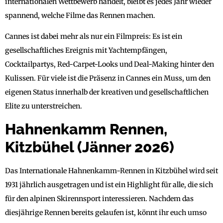
internationalen Wettbewerb handelt, bleibt es jedes Jahr wieder
spannend, welche Filme das Rennen machen.
Cannes ist dabei mehr als nur ein Filmpreis: Es ist ein
gesellschaftliches Ereignis mit Yachtempfängen,
Cocktailpartys, Red-Carpet-Looks und Deal-Making hinter den
Kulissen. Für viele ist die Präsenz in Cannes ein Muss, um den
eigenen Status innerhalb der kreativen und gesellschaftlichen
Elite zu unterstreichen.
Hahnenkamm Rennen,
Kitzbühel (Jänner 2026)
Das Internationale Hahnenkamm-Rennen in Kitzbühel wird seit
1931 jährlich ausgetragen und ist ein Highlight für alle, die sich
für den alpinen Skirennsport interessieren. Nachdem das
diesjährige Rennen bereits gelaufen ist, könnt ihr euch umso