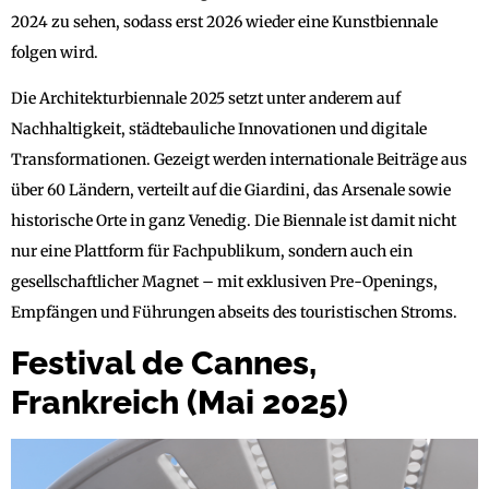
2024 zu sehen, sodass erst 2026 wieder eine Kunstbiennale
folgen wird.
Die Architekturbiennale 2025 setzt unter anderem auf
Nachhaltigkeit, städtebauliche Innovationen und digitale
Transformationen. Gezeigt werden internationale Beiträge aus
über 60 Ländern, verteilt auf die Giardini, das Arsenale sowie
historische Orte in ganz Venedig. Die Biennale ist damit nicht
nur eine Plattform für Fachpublikum, sondern auch ein
gesellschaftlicher Magnet – mit exklusiven Pre-Openings,
Empfängen und Führungen abseits des touristischen Stroms.
Festival de Cannes,
Frankreich (Mai 2025)