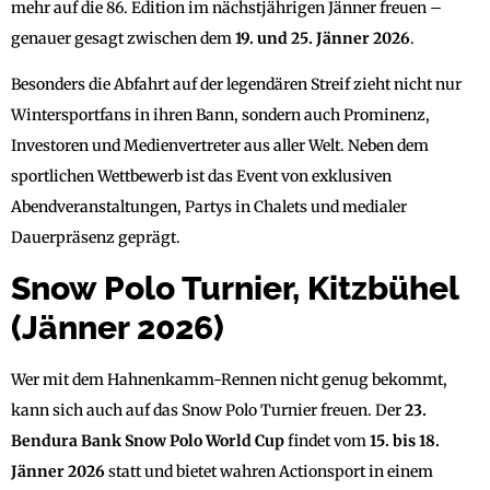
mehr auf die 86. Edition im nächstjährigen Jänner freuen –
genauer gesagt zwischen dem
19. und 25. Jänner 2026
.
Besonders die Abfahrt auf der legendären Streif zieht nicht nur
Wintersportfans in ihren Bann, sondern auch Prominenz,
Investoren und Medienvertreter aus aller Welt. Neben dem
sportlichen Wettbewerb ist das Event von exklusiven
Abendveranstaltungen, Partys in Chalets und medialer
Dauerpräsenz geprägt.
Snow Polo Turnier, Kitzbühel
(Jänner 2026)
Wer mit dem Hahnenkamm-Rennen nicht genug bekommt,
kann sich auch auf das Snow Polo Turnier freuen. Der
23.
Bendura Bank Snow Polo World Cup
findet vom
15. bis 18.
Jänner 2026
statt und bietet wahren Actionsport in einem