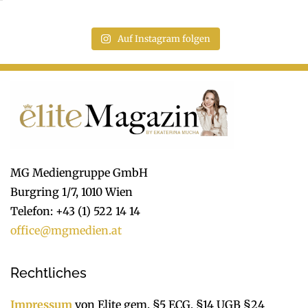
Auf Instagram folgen
MG Mediengruppe GmbH
Burgring 1/7, 1010 Wien
Telefon: +43 (1) 522 14 14
office@mgmedien.at
Rechtliches
Impressum
von Elite gem. §5 ECG, §14 UGB §24