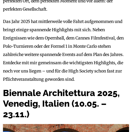
perfekten Ort, dem perfekten Moment und vor allem: der
perfekten Gesellschaft.
Das Jahr 2025 hat mittlerweile volle Fahrt aufgenommen und
bringt einige spannende Highlights mit sich. Neben
Ereignissen wie dem Opernball, dem Cannes Filmfestival, den
Polo-Turnieren oder der Formel 1 in Monte Carlo stehen
zahlreiche weitere spannende Events auf dem Plan des Jahres.
Entdecke mit mir gemeinsam die wichtigsten Highlights, die
noch vor uns liegen – und für die High Society schon fast zur
Pflichtveranstaltung geworden sind.
Biennale Architettura 2025,
Venedig, Italien (10.05. –
23.11.)