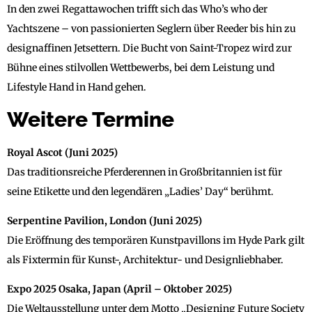
In den zwei Regattawochen trifft sich das Who’s who der
Yachtszene – von passionierten Seglern über Reeder bis hin zu
designaffinen Jetsettern. Die Bucht von Saint-Tropez wird zur
Bühne eines stilvollen Wettbewerbs, bei dem Leistung und
Lifestyle Hand in Hand gehen.
Weitere Termine
Royal Ascot (Juni 2025)
Das traditionsreiche Pferderennen in Großbritannien ist für
seine Etikette und den legendären „Ladies’ Day“ berühmt.
Serpentine Pavilion, London (Juni 2025)
Die Eröffnung des temporären Kunstpavillons im Hyde Park gilt
als Fixtermin für Kunst-, Architektur- und Designliebhaber.
Expo 2025 Osaka, Japan (April – Oktober 2025)
Die Weltausstellung unter dem Motto „Designing Future Society