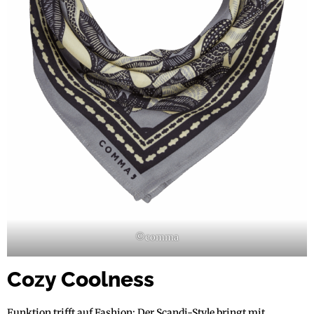
©comma
Cozy Coolness
Funktion trifft auf Fashion: Der Scandi-Style bringt mit