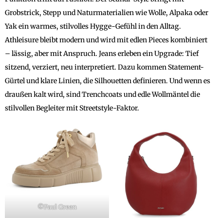
Grobstrick, Stepp und Naturmaterialien wie Wolle, Alpaka oder
Yak ein warmes, stilvolles Hygge-Gefühl in den Alltag.
Athleisure bleibt modern und wird mit edlen Pieces kombiniert
– lässig, aber mit Anspruch. Jeans erleben ein Upgrade: Tief
sitzend, verziert, neu interpretiert. Dazu kommen Statement-
Gürtel und klare Linien, die Silhouetten definieren. Und wenn es
draußen kalt wird, sind Trenchcoats und edle Wollmäntel die
stilvollen Begleiter mit Streetstyle-Faktor.
©Paul Green