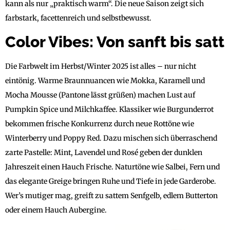
kann als nur „praktisch warm“. Die neue Saison zeigt sich
farbstark, facettenreich und selbstbewusst.
Color Vibes: Von sanft bis satt
Die Farbwelt im Herbst/Winter 2025 ist alles – nur nicht
eintönig. Warme Braunnuancen wie Mokka, Karamell und
Mocha Mousse (Pantone lässt grüßen) machen Lust auf
Pumpkin Spice und Milchkaffee. Klassiker wie Burgunderrot
bekommen frische Konkurrenz durch neue Rottöne wie
Winterberry und Poppy Red. Dazu mischen sich überraschend
zarte Pastelle: Mint, Lavendel und Rosé geben der dunklen
Jahreszeit einen Hauch Frische. Naturtöne wie Salbei, Fern und
das elegante Greige bringen Ruhe und Tiefe in jede Garderobe.
Wer’s mutiger mag, greift zu sattem Senfgelb, edlem Butterton
oder einem Hauch Aubergine.