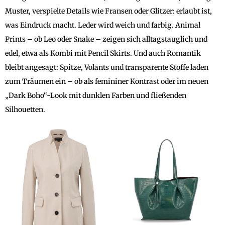
Muster, verspielte Details wie Fransen oder Glitzer: erlaubt ist,
was Eindruck macht. Leder wird weich und farbig. Animal
Prints – ob Leo oder Snake – zeigen sich alltagstauglich und
edel, etwa als Kombi mit Pencil Skirts. Und auch Romantik
bleibt angesagt: Spitze, Volants und transparente Stoffe laden
zum Träumen ein – ob als femininer Kontrast oder im neuen
„Dark Boho“-Look mit dunklen Farben und fließenden
Silhouetten.