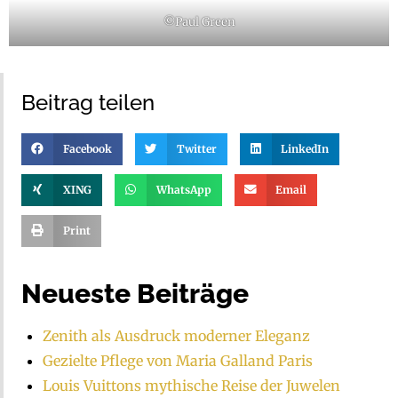
©Paul Green
Beitrag teilen
Facebook
Twitter
LinkedIn
XING
WhatsApp
Email
Print
Neueste Beiträge
Zenith als Ausdruck moderner Eleganz
Gezielte Pflege von Maria Galland Paris
Louis Vuittons mythische Reise der Juwelen