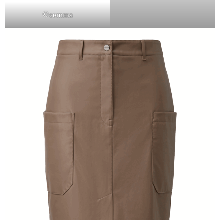
©comma