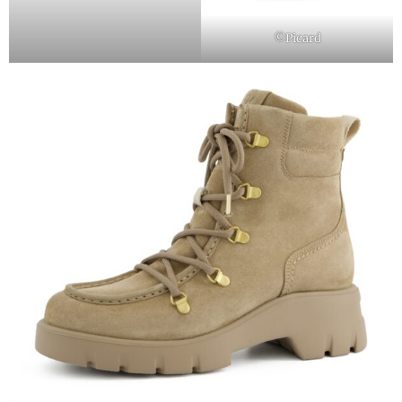
©Picard