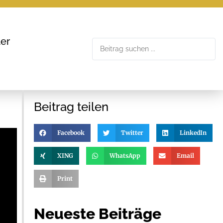
er
Beitrag teilen
Facebook
Twitter
LinkedIn
XING
WhatsApp
Email
Print
Neueste Beiträge