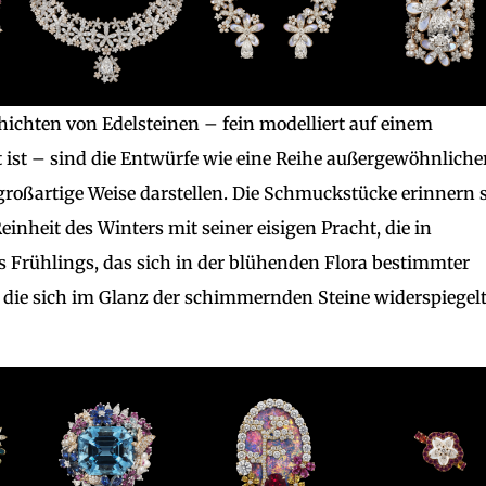
hten von Edelsteinen – fein modelliert auf einem
ist – sind die Entwürfe wie eine Reihe außergewöhnliche
großartige Weise darstellen. Die Schmuckstücke erinnern 
inheit des Winters mit seiner eisigen Pracht, die in
 Frühlings, das sich in der blühenden Flora bestimmter
 die sich im Glanz der schimmernden Steine widerspiegelt