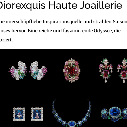
orexquis Haute Joaillerie
ne unerschöpfliche Inspirationsquelle und strahlen Saison
es hervor. Eine reiche und faszinierende Odyssee, die
briert.