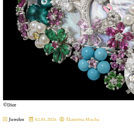
©Dior
Juwelen
02.01.2026
Ekaterina Mucha