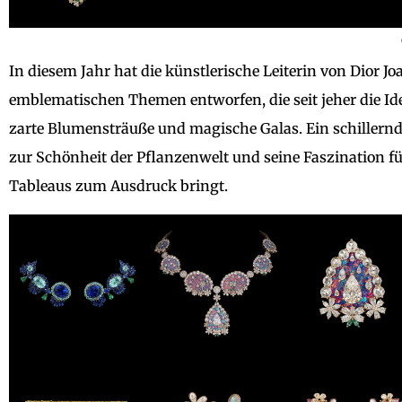
In diesem Jahr hat die künstlerische Leiterin von Dior Jo
emblematischen Themen entworfen, die seit jeher die I
zarte Blumensträuße und magische Galas. Ein schillern
zur Schönheit der Pflanzenwelt und seine Faszination f
Tableaus zum Ausdruck bringt.