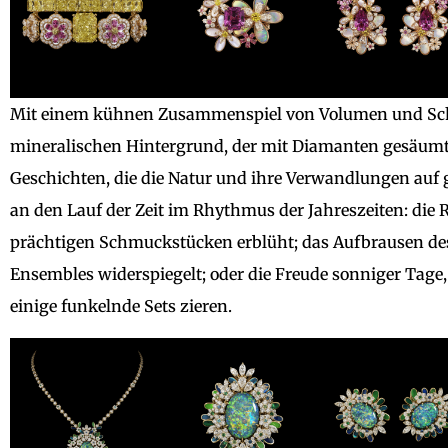
Mit einem kühnen Zusammenspiel von Volumen und Schic
mineralischen Hintergrund, der mit Diamanten gesäumt 
Geschichten, die die Natur und ihre Verwandlungen auf 
an den Lauf der Zeit im Rhythmus der Jahreszeiten: die Re
prächtigen Schmuckstücken erblüht; das Aufbrausen des
Ensembles widerspiegelt; oder die Freude sonniger Tage,
einige funkelnde Sets zieren.