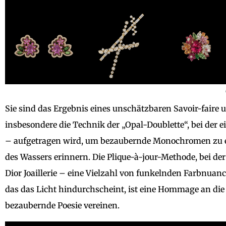
Sie sind das Ergebnis eines unschätzbaren Savoir-faire u
insbesondere die Technik der „Opal-Doublette“, bei der 
– aufgetragen wird, um bezaubernde Monochromen zu e
des Wassers erinnern. Die Plique-à-jour-Methode, bei 
Dior Joaillerie – eine Vielzahl von funkelnden Farbnuanc
das das Licht hindurchscheint, ist eine Hommage an d
bezaubernde Poesie vereinen.