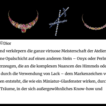
©Dior
nd verkörpern die ganze virtuose Meisterschaft der Atelier
eine Opalschicht auf einen anderen Stein – Onyx oder Perl
rzeugen, die an die komplexen Nuancen des Himmels od
der durch die Verwendung von Lack – dem Markenzeichen 
en entsteht, die wie ein Miniatur-Glasfenster wirken, dur
ie Träume, in der sich außergewöhnliches Know-how und