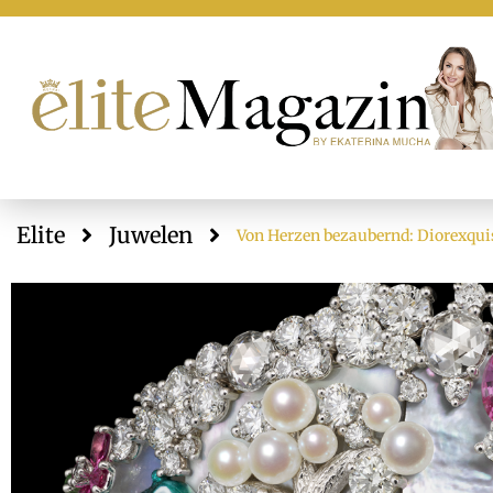
Elite
Juwelen
Von Herzen bezaubernd: Diorexquis