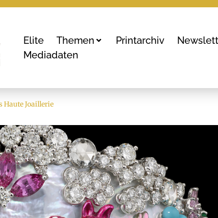
Elite
Themen
Printarchiv
Newslett
Mediadaten
 Haute Joaillerie