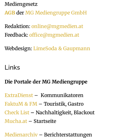
Mediengesetz
AGB
der
MG Mediengruppe GmbH
Redaktion:
online@mgmedien.at
Feedback:
office@mgmedien.at
Webdesign:
LimeSoda & Gaupmann
Links
Die Portale der MG Mediengruppe
ExtraDienst
– Kommunikatoren
FaktuM & FM
– Touristik, Gastro
Check List
–
Nachhaltigkeit, Blackout
Mucha.at
– Startseite
Medienarchiv
– Berichterstattungen