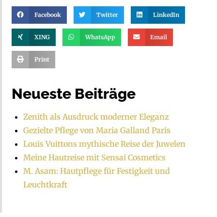
Facebook
Twitter
LinkedIn
XING
WhatsApp
Email
Print
Neueste Beiträge
Zenith als Ausdruck moderner Eleganz
Gezielte Pflege von Maria Galland Paris
Louis Vuittons mythische Reise der Juwelen
Meine Hautreise mit Sensai Cosmetics
M. Asam: Hautpflege für Festigkeit und
Leuchtkraft