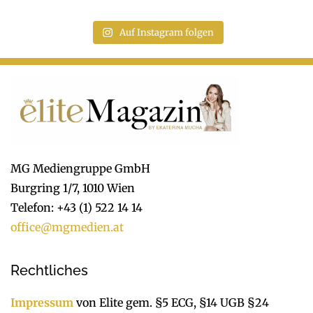
Auf Instagram folgen
MG Mediengruppe GmbH
Burgring 1/7, 1010 Wien
Telefon: +43 (1) 522 14 14
office@mgmedien.at
Rechtliches
Impressum
von Elite gem. §5 ECG, §14 UGB §24