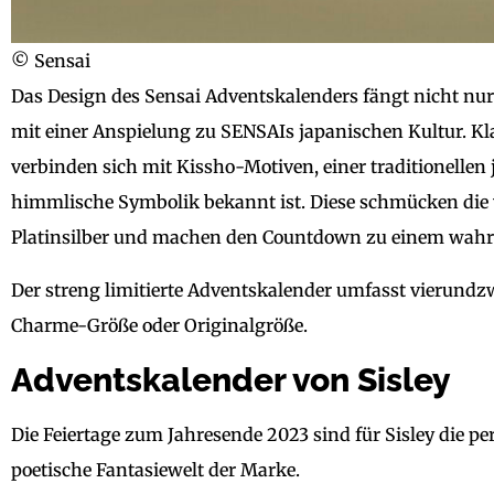
© Sensai
Das Design des Sensai Adventskalenders fängt nicht nur 
mit einer Anspielung zu SENSAIs japanischen Kultur. Kl
verbinden sich mit Kissho-Motiven, einer traditionellen
himmlische Symbolik bekannt ist. Diese schmücken di
Platinsilber und machen den Countdown zu einem wahre
Der streng limitierte Adventskalender umfasst vierund
Charme-Größe oder Originalgröße.
Adventskalender von Sisley
Die Feiertage zum Jahresende 2023 sind für Sisley die pe
poetische Fantasiewelt der Marke.