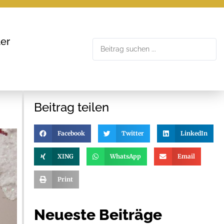
er
Beitrag teilen
Facebook
Twitter
LinkedIn
XING
WhatsApp
Email
Print
Neueste Beiträge