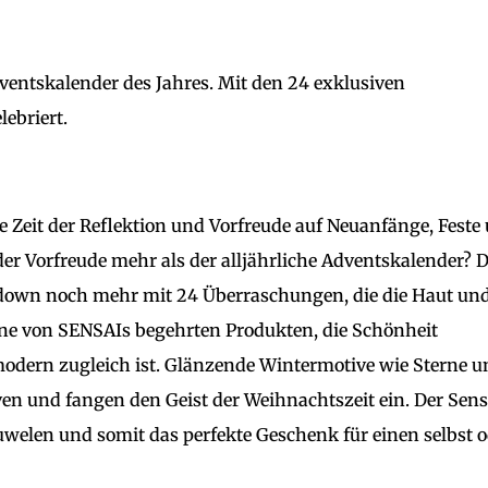
dventskalender des Jahres. Mit den 24 exklusiven
ebriert.
ie Zeit der Reflektion und Vorfreude auf Neuanfänge, Feste
der Vorfreude mehr als der alljährliche Adventskalender? 
tdown noch mehr mit 24 Überraschungen, die die Haut un
ine von SENSAIs begehrten Produkten, die Schönheit
d modern zugleich ist. Glänzende Wintermotive wie Sterne 
n und fangen den Geist der Weihnachtszeit ein. Der Sens
uwelen und somit das perfekte Geschenk für einen selbst 