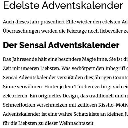
Edelste Adventskalender
Auch dieses Jahr präsentiert Elite wieder den edelsten A
Überraschungen werden die Feiertage noch liebevoller zel
Der Sensai Adventskalender
Das Jahresende hält eine besondere Magie inne. Sie ist d
Zeit mit unseren Liebsten. Was verkörpert den Inbegriff 
Sensai Adventskalender versüßt den diesjährigen Coun
Sinne verwöhnen. Hinter jedem Türchen verbirgt sich e
zelebrieren. Ein originelles Design, das traditionell un
Schneeflocken verschmelzen mit zeitlosen Kissho-Motive
Adventskalender ist eine wahre Schatzkiste an kleinen J
für die Liebsten zu dieser Weihnachtszeit.