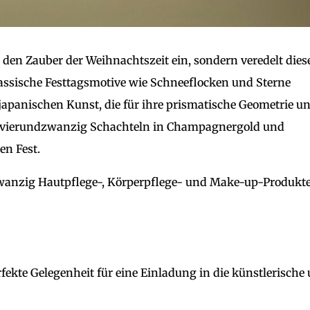
den Zauber der Weihnachtszeit ein, sondern veredelt dies
assische Festtagsmotive wie Schneeflocken und Sterne
 japanischen Kunst, die für ihre prismatische Geometrie u
e vierundzwanzig Schachteln in Champagnergold und
n Fest.
zwanzig Hautpflege-, Körperpflege- und Make-up-Produkte
rfekte Gelegenheit für eine Einladung in die künstlerische