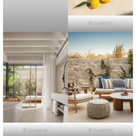
© One&Only
© One&Only
© One&Only