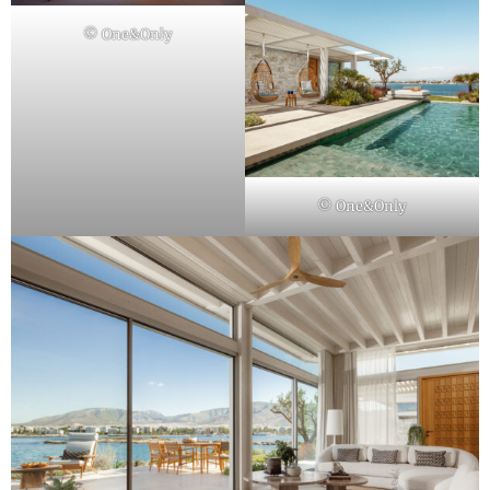
© One&Only
© One&Only