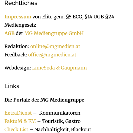
Rechtliches
Impressum
von Elite gem. §5 ECG, §14 UGB §24
Mediengesetz
AGB
der
MG Mediengruppe GmbH
Redaktion:
online@mgmedien.at
Feedback:
office@mgmedien.at
Webdesign:
LimeSoda & Gaupmann
Links
Die Portale der MG Mediengruppe
ExtraDienst
– Kommunikatoren
FaktuM & FM
– Touristik, Gastro
Check List
–
Nachhaltigkeit, Blackout