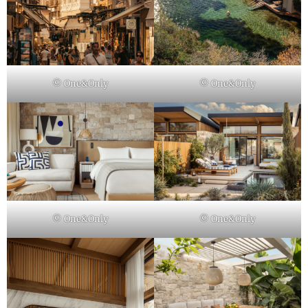
© One&Only
© One&Only
© One&Only
© One&Only