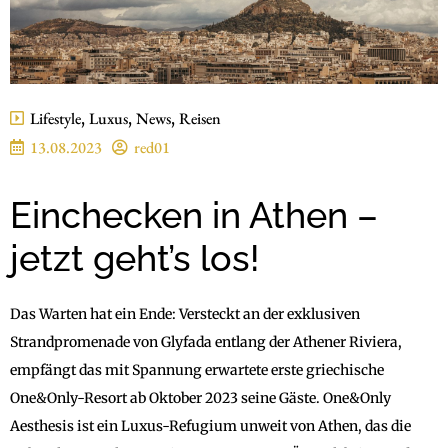
Lifestyle
,
Luxus
,
News
,
Reisen
13.08.2023
red01
Einchecken in Athen –
jetzt geht’s los!
Das Warten hat ein Ende: Versteckt an der exklusiven
Strandpromenade von Glyfada entlang der Athener Riviera,
empfängt das mit Spannung erwartete erste griechische
One&Only-Resort ab Oktober 2023 seine Gäste. One&Only
Aesthesis ist ein Luxus-Refugium unweit von Athen, das die