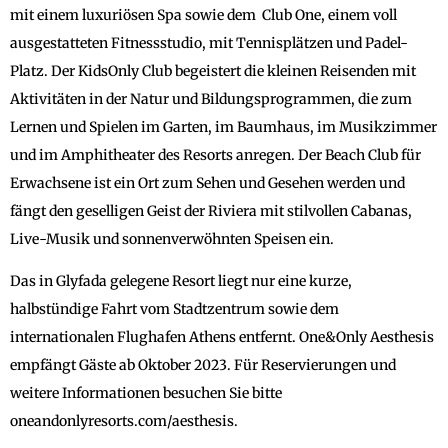
mit einem luxuriösen Spa sowie dem Club One, einem voll
ausgestatteten Fitnessstudio, mit Tennisplätzen und Padel-
Platz. Der KidsOnly Club begeistert die kleinen Reisenden mit
Aktivitäten in der Natur und Bildungsprogrammen, die zum
Lernen und Spielen im Garten, im Baumhaus, im Musikzimmer
und im Amphitheater des Resorts anregen. Der Beach Club für
Erwachsene ist ein Ort zum Sehen und Gesehen werden und
fängt den geselligen Geist der Riviera mit stilvollen Cabanas,
Live-Musik und sonnenverwöhnten Speisen ein.
Das in Glyfada gelegene Resort liegt nur eine kurze,
halbstündige Fahrt vom Stadtzentrum sowie dem
internationalen Flughafen Athens entfernt. One&Only Aesthesis
empfängt Gäste ab Oktober 2023. Für Reservierungen und
weitere Informationen besuchen Sie bitte
oneandonlyresorts.com/aesthesis.