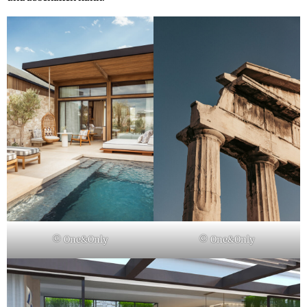
© One&Only
© One&Only