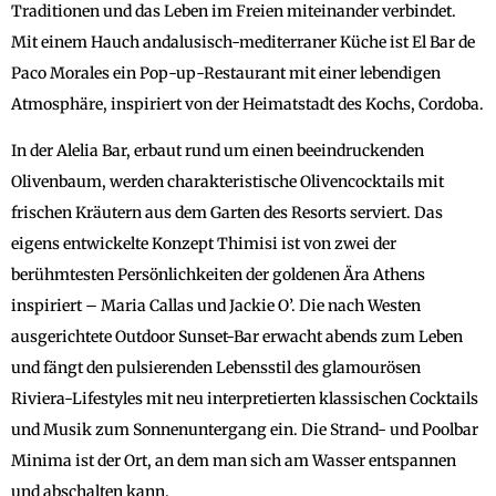
Traditionen und das Leben im Freien miteinander verbindet.
Mit einem Hauch andalusisch-mediterraner Küche ist El Bar de
Paco Morales ein Pop-up-Restaurant mit einer lebendigen
Atmosphäre, inspiriert von der Heimatstadt des Kochs, Cordoba.
In der Alelia Bar, erbaut rund um einen beeindruckenden
Olivenbaum, werden charakteristische Olivencocktails mit
frischen Kräutern aus dem Garten des Resorts serviert. Das
eigens entwickelte Konzept Thimisi ist von zwei der
berühmtesten Persönlichkeiten der goldenen Ära Athens
inspiriert – Maria Callas und Jackie O’. Die nach Westen
ausgerichtete Outdoor Sunset-Bar erwacht abends zum Leben
und fängt den pulsierenden Lebensstil des glamourösen
Riviera-Lifestyles mit neu interpretierten klassischen Cocktails
und Musik zum Sonnenuntergang ein. Die Strand- und Poolbar
Minima ist der Ort, an dem man sich am Wasser entspannen
und abschalten kann.