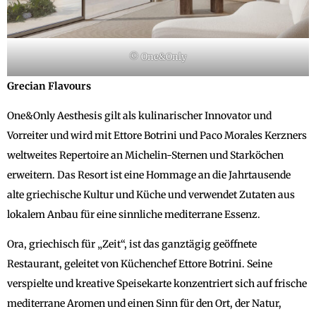
© One&Only
Grecian Flavours
One&Only Aesthesis gilt als kulinarischer Innovator und
Vorreiter und wird mit Ettore Botrini und Paco Morales Kerzners
weltweites Repertoire an Michelin-Sternen und Starköchen
erweitern. Das Resort ist eine Hommage an die Jahrtausende
alte griechische Kultur und Küche und verwendet Zutaten aus
lokalem Anbau für eine sinnliche mediterrane Essenz.
Ora, griechisch für „Zeit“, ist das ganztägig geöffnete
Restaurant, geleitet von Küchenchef Ettore Botrini. Seine
verspielte und kreative Speisekarte konzentriert sich auf frische
mediterrane Aromen und einen Sinn für den Ort, der Natur,