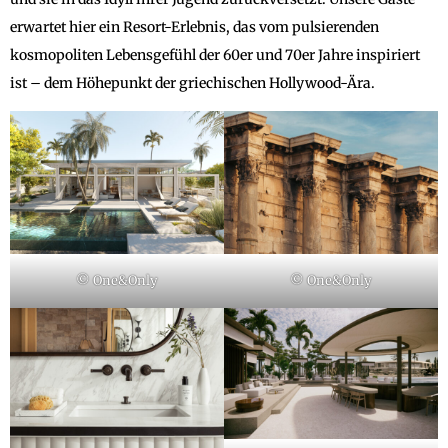
erwartet hier ein Resort-Erlebnis, das vom pulsierenden
kosmopoliten Lebensgefühl der 60er und 70er Jahre inspiriert
ist – dem Höhepunkt der griechischen Hollywood-Ära.
© One&Only
© One&Only