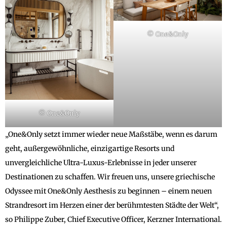
© One&Only
© One&Only
„One&Only setzt immer wieder neue Maßstäbe, wenn es darum
geht, außergewöhnliche, einzigartige Resorts und
unvergleichliche Ultra-Luxus-Erlebnisse in jeder unserer
Destinationen zu schaffen. Wir freuen uns, unsere griechische
Odyssee mit One&Only Aesthesis zu beginnen – einem neuen
Strandresort im Herzen einer der berühmtesten Städte der Welt“,
so Philippe Zuber, Chief Executive Officer, Kerzner International.