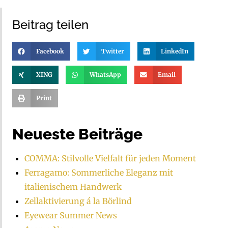
Beitrag teilen
Facebook
Twitter
LinkedIn
XING
WhatsApp
Email
Print
Neueste Beiträge
COMMA: Stilvolle Vielfalt für jeden Moment
Ferragamo: Sommerliche Eleganz mit
italienischem Handwerk
Zellaktivierung á la Börlind
Eyewear Summer News