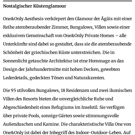
Nostalgischer Küstenglamour
One&Only Aesthesis verkörpert den Glamour der Ägäis mit einer
Reihe atemberaubender Zimmer, Bungalows, Villen sowie einer
exklusiven Gemeinschaft von One&Only Private Homes – alle
Unterkünfte sind dabei so gestaltet, dass sie die atemberaubende
Schönheit der griechischen Küste unterstreichen. Die in
Sonnenlicht getauchte Architektur ist eine Hommage an das
Design der Jahrhundertmitte mit hohen Decken, gewebten
Lederdetails, gedeckten Tönen und Naturakzenten.
Die 95 stilvollen Bungalows, 18 Residenzen und zwei ikonischen
Villen des Resorts bieten die unvergleichliche Ruhe und
Abgeschiedenheit eines Refugiums im Inselstil. Sie verfügen
über private Pools, sonnige Gärten sowie stimmungsvolle
Außenduschen und Kamine. Die charakteristische Villa One von
One&Only ist dabei der Inbegriff des Indoor-Outdoor-Leben. Auf