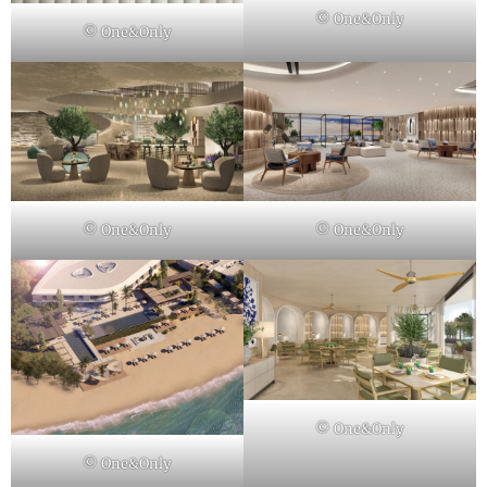
© One&Only
© One&Only
© One&Only
© One&Only
© One&Only
© One&Only