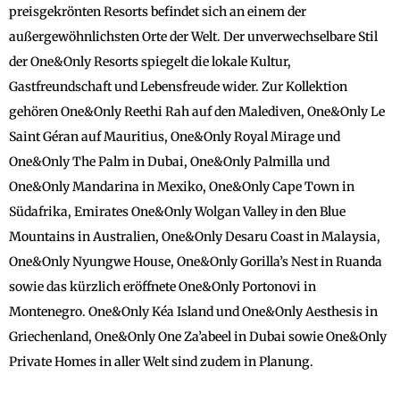
preisgekrönten Resorts befindet sich an einem der
außergewöhnlichsten Orte der Welt. Der unverwechselbare Stil
der One&Only Resorts spiegelt die lokale Kultur,
Gastfreundschaft und Lebensfreude wider. Zur Kollektion
gehören One&Only Reethi Rah auf den Malediven, One&Only Le
Saint Géran auf Mauritius, One&Only Royal Mirage und
One&Only The Palm in Dubai, One&Only Palmilla und
One&Only Mandarina in Mexiko, One&Only Cape Town in
Südafrika, Emirates One&Only Wolgan Valley in den Blue
Mountains in Australien, One&Only Desaru Coast in Malaysia,
One&Only Nyungwe House, One&Only Gorilla’s Nest in Ruanda
sowie das kürzlich eröffnete One&Only Portonovi in
Montenegro. One&Only Kéa Island und One&Only Aesthesis in
Griechenland, One&Only One Za’abeel in Dubai sowie One&Only
Private Homes in aller Welt sind zudem in Planung.