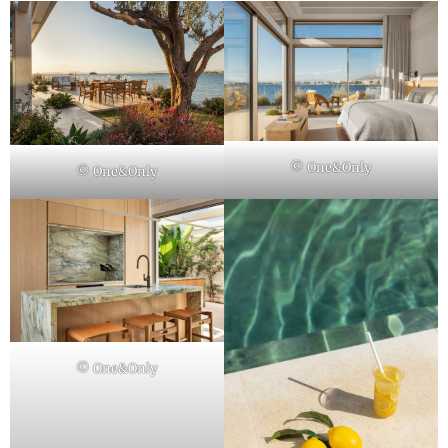
© One&Only
© One&Only
© One&Only