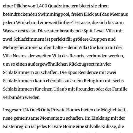
einer Fläche von 1.400 Quadratmetern bietet sie einen
beeindruckenden Swimmingpool, freien Blick auf das Meer aus
jedem Winkel und eine weitläufige Terrasse, die sich bis zum
Wasser erstreckt. Diese atemberaubende Split-Level-Villa mit
zwei Schlafzimmern ist perfekt für größere Gruppen und
Mehrgenerationenaufenthalte – denn Villa One kann mit der
Villa Nostos, der zweiten Villa des Resorts, verbunden werden,
um so einen außergewöhnlichen Rückzugsort mit vier
Schlafzimmern zu schaffen. Die Epos Residence mit zwei
Schlafzimmern kann ebenfalls zu einem Refugium mit sechs
Schlafzimmern für einen Urlaub mit Freunden oder der Familie
verbunden werden.
Insgesamt 14 One&Only Private Homes bieten die Möglichkeit,
neue gemeinsame Momente zu schaffen. Im Einklang mit der
Küstenregion ist jedes Private Home eine stilvolle Kulisse, die