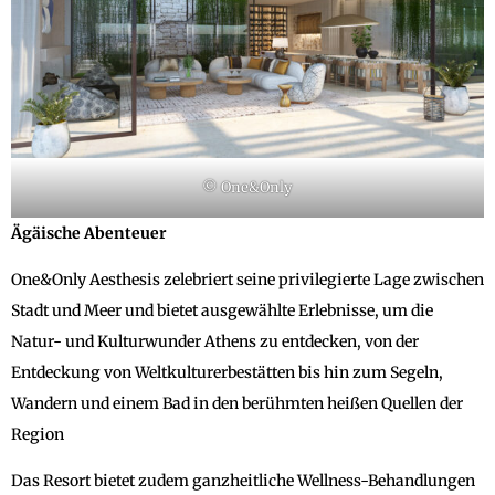
© One&Only
Ägäische Abenteuer
One&Only Aesthesis zelebriert seine privilegierte Lage zwischen
Stadt und Meer und bietet ausgewählte Erlebnisse, um die
Natur- und Kulturwunder Athens zu entdecken, von der
Entdeckung von Weltkulturerbestätten bis hin zum Segeln,
Wandern und einem Bad in den berühmten heißen Quellen der
Region
Das Resort bietet zudem ganzheitliche Wellness-Behandlungen