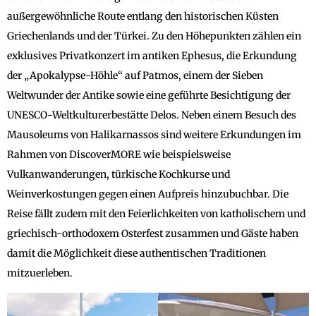
außergewöhnliche Route entlang den historischen Küsten
Griechenlands und der Türkei. Zu den Höhepunkten zählen ein
exklusives Privatkonzert im antiken Ephesus, die Erkundung
der „Apokalypse-Höhle“ auf Patmos, einem der Sieben
Weltwunder der Antike sowie eine geführte Besichtigung der
UNESCO-Weltkulturerbestätte Delos. Neben einem Besuch des
Mausoleums von Halikarnassos sind weitere Erkundungen im
Rahmen von DiscoverMORE wie beispielsweise
Vulkanwanderungen, türkische Kochkurse und
Weinverkostungen gegen einen Aufpreis hinzubuchbar. Die
Reise fällt zudem mit den Feierlichkeiten von katholischem und
griechisch-orthodoxem Osterfest zusammen und Gäste haben
damit die Möglichkeit diese authentischen Traditionen
mitzuerleben.