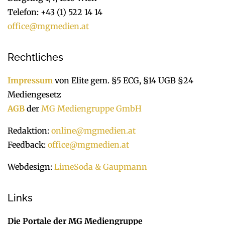
Telefon: +43 (1) 522 14 14
office@mgmedien.at
Rechtliches
Impressum
von Elite gem. §5 ECG, §14 UGB §24
Mediengesetz
AGB
der
MG Mediengruppe GmbH
Redaktion:
online@mgmedien.at
Feedback:
office@mgmedien.at
Webdesign:
LimeSoda & Gaupmann
Links
Die Portale der MG Mediengruppe