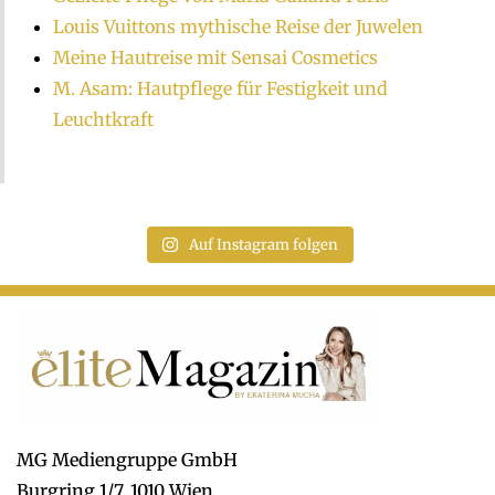
Louis Vuittons mythische Reise der Juwelen
Meine Hautreise mit Sensai Cosmetics
M. Asam: Hautpflege für Festigkeit und
Leuchtkraft
Auf Instagram folgen
MG Mediengruppe GmbH
Burgring 1/7, 1010 Wien