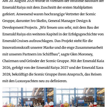
Am 20. August 2025 wurde in Vietnam der offizielle Baustart der
Emerald Raiya mit dem Zuschnitt der ersten Stahlplatten
gefeiert. Anwesend waren hochrangige Vertreter der Scenic
Gruppe, darunter Ivo Skelin, General Manager Design &
Development Projects. „Wir freuen uns sehr, mit dem Bau der
Emerald Raiya ein weiteres Kapitel in der Erfolgsgeschichte von
Emerald Cruises aufzuschlagen. Das Projekt steht für die
Innovationskraft unserer Marke und die enge Zusammenarbeit
mit unseren Partnern im Schiffbau“, sagte Glen Moroney,
Chairman und Gründer der Scenic Gruppe. Mit der Emerald Kaia
2026, gefolgt von der Emerald Raiya 2027 und der Emerald Xara
2028, bekräftigt die Scenic Gruppe ihren Anspruch, das Reisen
mit den Luxusyachten neu zu definieren.