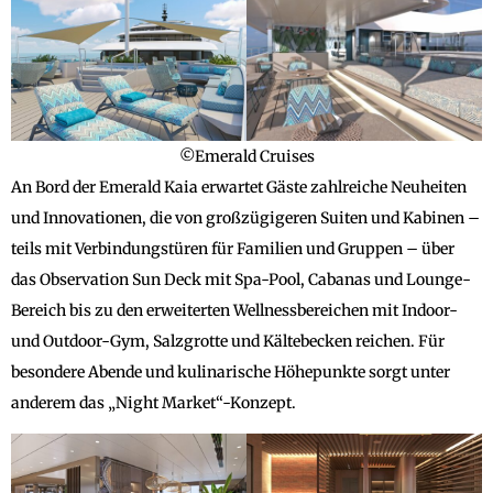
©Emerald Cruises
An Bord der Emerald Kaia erwartet Gäste zahlreiche Neuheiten
und Innovationen, die von großzügigeren Suiten und Kabinen –
teils mit Verbindungstüren für Familien und Gruppen – über
das Observation Sun Deck mit Spa-Pool, Cabanas und Lounge-
Bereich bis zu den erweiterten Wellnessbereichen mit Indoor-
und Outdoor-Gym, Salzgrotte und Kältebecken reichen. Für
besondere Abende und kulinarische Höhepunkte sorgt unter
anderem das „Night Market“-Konzept.