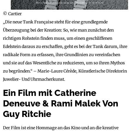
© Cartier
„Die neue Tank Française steht für eine grundlegende
Überzeugung bei der Kreation: So, wie man zunächst den
richtigen Rohstein finden muss, um einen geschliffenen
Edelstein daraus zu erschaffen, geht es bei der Tank darum, ihre
radikale Form zu erfassen, ihre Grundlinien zu vereinfachen
und sie auf das Wesentliche zu reduzieren, um so ihren Mythos
zu begründen.“ – Marie-Laure Cérède, Künstlerische Direktorin
Juwelier- Und Uhrmacherkunst.
Ein Film mit Catherine
Deneuve & Rami Malek Von
Guy Ritchie
Der Film ist eine Hommage an das Kino und an die kreative