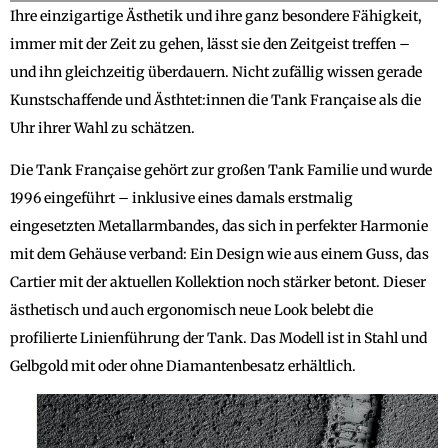
Ihre einzigartige Ästhetik und ihre ganz besondere Fähigkeit,
immer mit der Zeit zu gehen, lässt sie den Zeitgeist treffen –
und ihn gleichzeitig überdauern. Nicht zufällig wissen gerade
Kunstschaffende und Ästhtet:innen die Tank Française als die
Uhr ihrer Wahl zu schätzen.
Die Tank Française gehört zur großen Tank Familie und wurde
1996 eingeführt – inklusive eines damals erstmalig
eingesetzten Metallarmbandes, das sich in perfekter Harmonie
mit dem Gehäuse verband: Ein Design wie aus einem Guss, das
Cartier mit der aktuellen Kollektion noch stärker betont. Dieser
ästhetisch und auch ergonomisch neue Look belebt die
profilierte Linienführung der Tank. Das Modell ist in Stahl und
Gelbgold mit oder ohne Diamantenbesatz erhältlich.