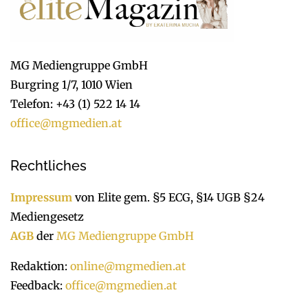
MG Mediengruppe GmbH
Burgring 1/7, 1010 Wien
Telefon: +43 (1) 522 14 14
office@mgmedien.at
Rechtliches
Impressum
von Elite gem. §5 ECG, §14 UGB §24
Mediengesetz
AGB
der
MG Mediengruppe GmbH
Redaktion:
online@mgmedien.at
Feedback:
office@mgmedien.at