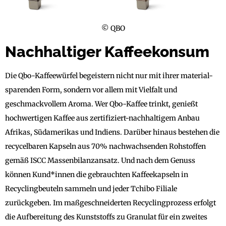
© QBO
Nachhaltiger Kaffeekonsum
Die Qbo-Kaffeewürfel begeistern nicht nur mit ihrer material-
sparenden Form, sondern vor allem mit Vielfalt und
geschmackvollem Aroma. Wer Qbo-Kaffee trinkt, genießt
hochwertigen Kaffee aus zertifiziert-nachhaltigem Anbau
Afrikas, Südamerikas und Indiens. Darüber hinaus bestehen die
recycelbaren Kapseln aus 70% nachwachsenden Rohstoffen
gemäß ISCC Massenbilanzansatz. Und nach dem Genuss
können Kund*innen die gebrauchten Kaffeekapseln in
Recyclingbeuteln sammeln und jeder Tchibo Filiale
zurückgeben. Im maßgeschneiderten Recyclingprozess erfolgt
die Aufbereitung des Kunststoffs zu Granulat für ein zweites