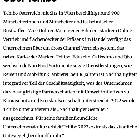
Tchibo Österreich mit Sitz in Wien beschäftigt rund 900
Mitarbeiterinnen und Mitarbeiter und ist heimischer
Röstkaffee-Marktführer. Mit eigenen Filialen, starkem Online-
Vertrieb und flächendeckender Präsenz im Handel verfügt das
Unternehmen über ein Cross Channel Vertriebssystem, das
neben Kaffee der Marken Tchibo, Eduscho, Cafissimo und Qbo
wechselnde Non Food Sortimente sowie Dienstleistungen, wie
Reisen und Mobilfunk, anbietet. Seit 16 Jahren ist Nachhaltigkeit
integrativer Teil der Geschäftstätigkeit, was das Unternehmen
durch langfristige Partnerschaften mit Umweltinitiativen zu
Klimaschutz und Kreislaufwirtschaft unterstreicht. 2022 wurde
Tchibo unter anderem als „Nachhaltiger Gestalter“
ausgezeichnet. Für seine familienfreundliche
Unternehmenskultur erhielt Tchibo 2022 erstmals das staatliche
Gütesiegel „berufundfamilie“.