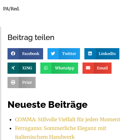
PA/Red.
Beitrag teilen
Facebook
Twitter
LinkedIn
XING
WhatsApp
Email
Print
Neueste Beiträge
COMMA: Stilvolle Vielfalt für jeden Moment
Ferragamo: Sommerliche Eleganz mit
italienischem Handwerk