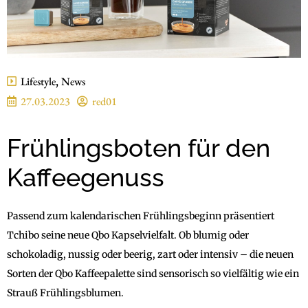
Lifestyle
,
News
27.03.2023
red01
Frühlingsboten für den
Kaffeegenuss
Passend zum kalendarischen Frühlingsbeginn präsentiert
Tchibo seine neue Qbo Kapselvielfalt. Ob blumig oder
schokoladig, nussig oder beerig, zart oder intensiv – die neuen
Sorten der Qbo Kaffeepalette sind sensorisch so vielfältig wie ein
Strauß Frühlingsblumen.