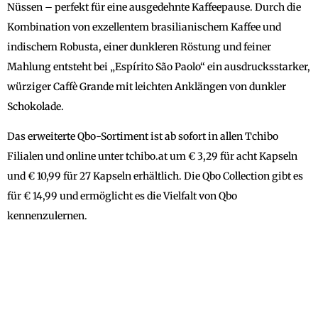
Nüssen – perfekt für eine ausgedehnte Kaffeepause. Durch die
Kombination von exzellentem brasilianischem Kaffee und
indischem Robusta, einer dunkleren Röstung und feiner
Mahlung entsteht bei „Espírito São Paolo“ ein ausdrucksstarker,
würziger Caffè Grande mit leichten Anklängen von dunkler
Schokolade.
Das erweiterte Qbo-Sortiment ist ab sofort in allen Tchibo
Filialen und online unter tchibo.at um € 3,29 für acht Kapseln
und € 10,99 für 27 Kapseln erhältlich. Die Qbo Collection gibt es
für € 14,99 und ermöglicht es die Vielfalt von Qbo
kennenzulernen.