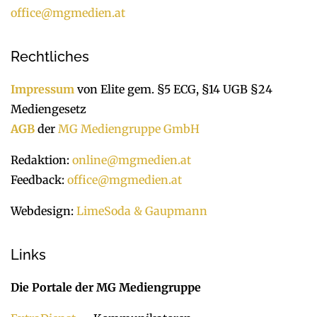
office@mgmedien.at
Rechtliches
Impressum
von Elite gem. §5 ECG, §14 UGB §24
Mediengesetz
AGB
der
MG Mediengruppe GmbH
Redaktion:
online@mgmedien.at
Feedback:
office@mgmedien.at
Webdesign:
LimeSoda & Gaupmann
Links
Die Portale der MG Mediengruppe