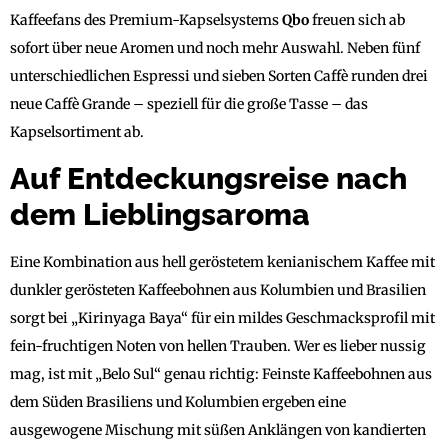
Kaffeefans des Premium-Kapselsystems
Qbo
freuen sich ab
sofort über neue Aromen und noch mehr Auswahl. Neben fünf
unterschiedlichen Espressi und sieben Sorten Caffè runden drei
neue Caffè Grande – speziell für die große Tasse – das
Kapselsortiment ab.
Auf Entdeckungsreise nach
dem Lieblingsaroma
Eine Kombination aus hell geröstetem kenianischem Kaffee mit
dunkler gerösteten Kaffeebohnen aus Kolumbien und Brasilien
sorgt bei „Kirinyaga Baya“ für ein mildes Geschmacksprofil mit
fein-fruchtigen Noten von hellen Trauben. Wer es lieber nussig
mag, ist mit „Belo Sul“ genau richtig: Feinste Kaffeebohnen aus
dem Süden Brasiliens und Kolumbien ergeben eine
ausgewogene Mischung mit süßen Anklängen von kandierten