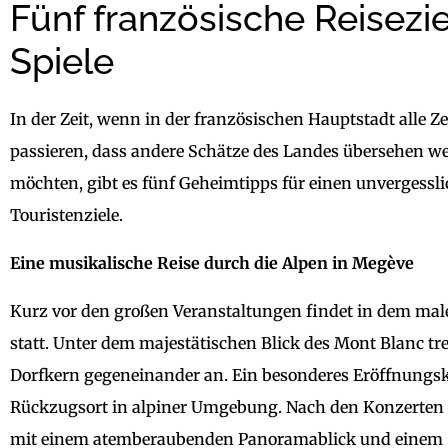
Fünf französische Reisezi
Spiele
In der Zeit, wenn in der französischen Hauptstadt alle Z
passieren, dass andere Schätze des Landes übersehen wer
möchten, gibt es fünf Geheimtipps für einen unvergessl
Touristenziele.
Eine musikalische Reise durch die Alpen in Megève
Kurz vor den großen Veranstaltungen findet in dem male
statt. Unter dem majestätischen Blick des Mont Blanc t
Dorfkern gegeneinander an. Ein besonderes Eröffnungskon
Rückzugsort in alpiner Umgebung. Nach den Konzerten lä
mit einem atemberaubenden Panoramablick und einem Si