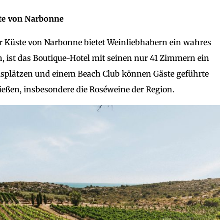
ste von Narbonne
er Küste von Narbonne bietet Weinliebhabern ein wahres
 ist das Boutique-Hotel mit seinen nur 41 Zimmern ein
isplätzen und einem Beach Club können Gäste geführte
ßen, insbesondere die Roséweine der Region.