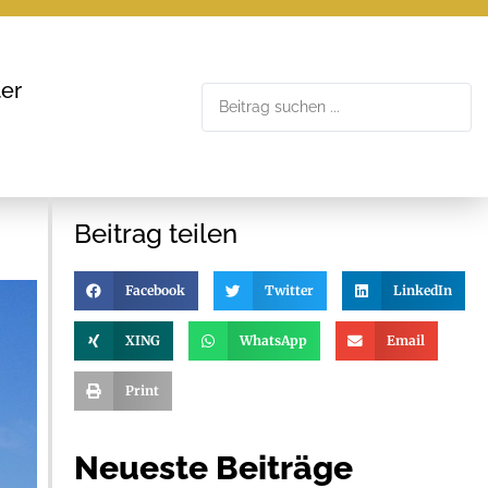
er
Beitrag teilen
Facebook
Twitter
LinkedIn
XING
WhatsApp
Email
Print
Neueste Beiträge