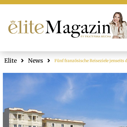
Elite
News
Fünf französische Reiseziele jenseits