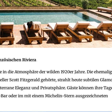
anzösischen Riviera
ste in die Atmosphäre der wilden 1920er Jahre. Die ehemali
eller Scott Fitzgerald gehörte, strahlt heute subtilen Glam
iterrane Eleganz und Privatsphäre. Gäste können ihre Ta
o-Bar oder im mit einem Michelin-Stern ausgezeichneten