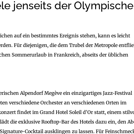
ele jenseits der Olympisch
eichen auf ein bestimmtes Ereignis stehen, kann es leicht
den. Für diejenigen, die dem Trubel der Metropole entfli
ichen Sommerurlaub in Frankreich, abseits der üblichen
rischen Alpendorf Megève ein einzigartiges Jazz-Festival
reten verschiedene Orchester an verschiedenen Orten im
zert findet im Grand Hotel Soleil d’Or statt, einem stilv
dt die exklusive Rooftop-Bar des Hotels dazu ein, den A
gnature-Cocktail ausklingen zu lassen. Für Feinschmec