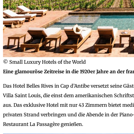
© Small Luxury Hotels of the World
Eine glamouröse Zeitreise in die 1920er Jahre an der fr
Das Hotel Belles Rives in Cap d’Antibe versetzt seine Gä
Villa Saint Louis, die einst dem amerikanischen Schriftst
aus. Das exklusive Hotel mit nur 43 Zimmern bietet med
privaten Strand verbringen und die Abende in der Pian
Restaurant La Passagère genießen.