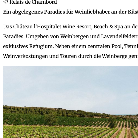
© Relais de Chambord
Ein abgelegenes Paradies für Weinliebhaber an der Kü
Das Château l’Hospitalet Wine Resort, Beach & Spa an d
Paradies. Umgeben von Weinbergen und Lavendelfeldern,
exklusives Refugium. Neben einem zentralen Pool, Tenn
Weinverkostungen und Touren durch die Weinberge genie