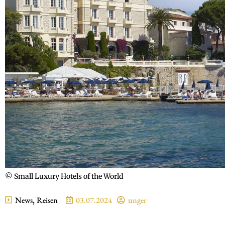
© Small Luxury Hotels of the World
News
,
Reisen
03.07.2024
unger