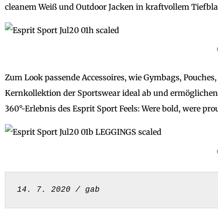
cleanem Weiß und Outdoor Jacken in kraftvollem Tiefbl
Zum Look passende Accessoires, wie Gymbags, Pouches, 
Kernkollektion der Sportswear ideal ab und ermöglichen
360°-Erlebnis des Esprit Sport Feels: Were bold, were pro
14. 7. 2020 / gab