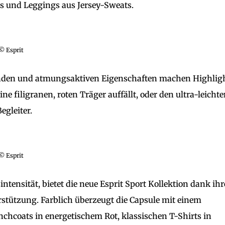
s und Leggings aus Jersey-Sweats.
© Esprit
enden und atmungsaktiven Eigenschaften machen Highlig
e filigranen, roten Träger auffällt, oder den ultra-leichte
egleiter.
© Esprit
ntensität, bietet die neue Esprit Sport Kollektion dank ihr
rstützung. Farblich überzeugt die Capsule mit einem
chcoats in energetischem Rot, klassischen T-Shirts in