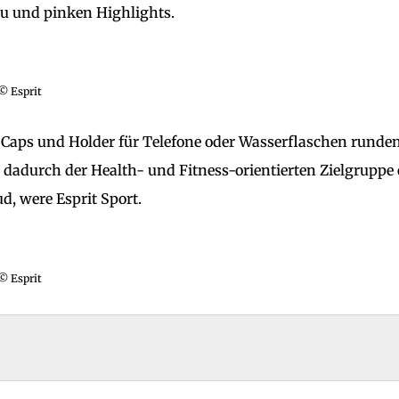
au und pinken Highlights.
© Esprit
Caps und Holder für Telefone oder Wasserflaschen runden
 dadurch der Health- und Fitness-orientierten Zielgruppe 
ud, were Esprit Sport.
© Esprit