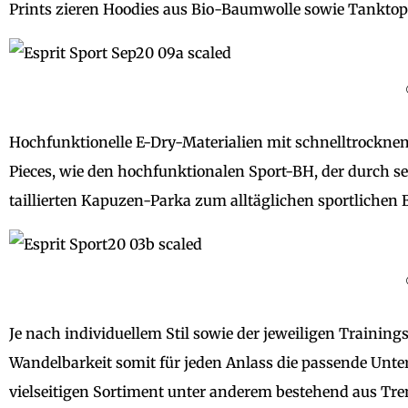
Prints zieren Hoodies aus Bio-Baumwolle sowie Tanktop
Hochfunktionelle E-Dry-Materialien mit schnelltrockn
Pieces, wie den hochfunktionalen Sport-BH, der durch sein
taillierten Kapuzen-Parka zum alltäglichen sportlichen B
Je nach individuellem Stil sowie der jeweiligen Trainingsi
Wandelbarkeit somit für jeden Anlass die passende Unte
vielseitigen Sortiment unter anderem bestehend aus Tren