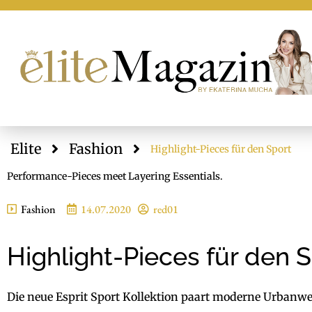
Elite
Fashion
Highlight-Pieces für den Sport
Performance-Pieces meet Layering Essentials.
Fashion
14.07.2020
red01
Highlight-Pieces für den 
Die neue Esprit Sport Kollektion paart moderne Urbanw