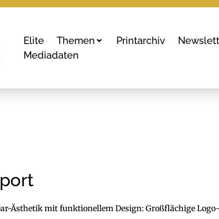
Elite
Themen
Printarchiv
Newslett
Mediadaten
Sport
ear-Ästhetik mit funktionellem Design: Großflächige Logo