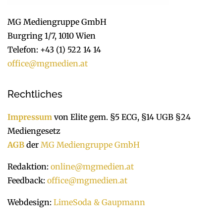
MG Mediengruppe GmbH
Burgring 1/7, 1010 Wien
Telefon: +43 (1) 522 14 14
office@mgmedien.at
Rechtliches
Impressum
von Elite gem. §5 ECG, §14 UGB §24
Mediengesetz
AGB
der
MG Mediengruppe GmbH
Redaktion:
online@mgmedien.at
Feedback:
office@mgmedien.at
Webdesign:
LimeSoda & Gaupmann