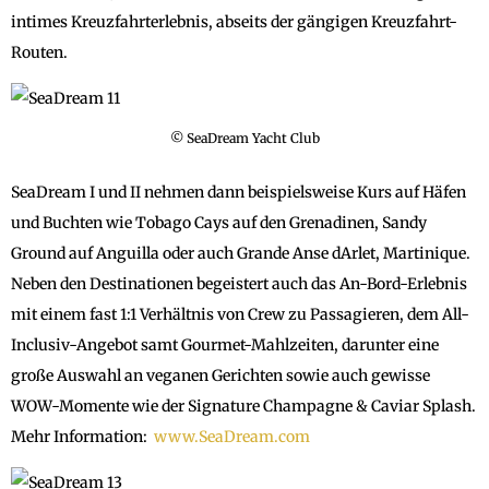
intimes Kreuzfahrterlebnis, abseits der gängigen Kreuzfahrt-
Routen.
© SeaDream Yacht Club
SeaDream I und II nehmen dann beispielsweise Kurs auf Häfen
und Buchten wie Tobago Cays auf den Grenadinen, Sandy
Ground auf Anguilla oder auch Grande Anse dArlet, Martinique.
Neben den Destinationen begeistert auch das An-Bord-Erlebnis
mit einem fast 1:1 Verhältnis von Crew zu Passagieren, dem All-
Inclusiv-Angebot samt Gourmet-Mahlzeiten, darunter eine
große Auswahl an veganen Gerichten sowie auch gewisse
WOW-Momente wie der Signature Champagne & Caviar Splash.
Mehr Information:
www.SeaDream.com