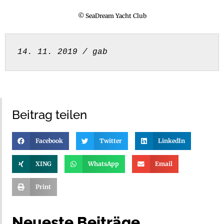
© SeaDream Yacht Club
14. 11. 2019 / gab
Beitrag teilen
Facebook
Twitter
LinkedIn
XING
WhatsApp
Email
Print
Neueste Beiträge