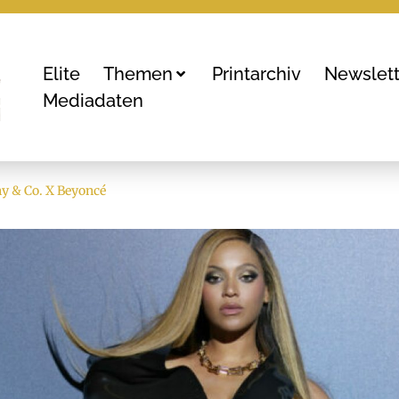
Elite
Themen
Printarchiv
Newslett
Mediadaten
y & Co. X Beyoncé