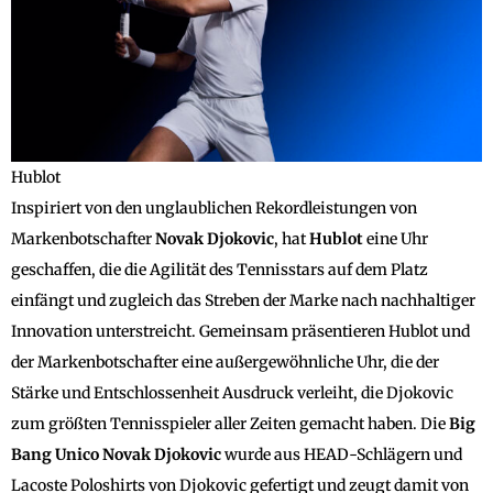
Hublot
Inspiriert von den unglaublichen Rekordleistungen von
Markenbotschafter
Novak
Djokovic
, hat
Hublot
eine Uhr
geschaffen, die die Agilität des Tennisstars auf dem Platz
einfängt und zugleich das Streben der Marke nach nachhaltiger
Innovation unterstreicht. Gemeinsam präsentieren Hublot und
der Markenbotschafter eine außergewöhnliche Uhr, die der
Stärke und Entschlossenheit Ausdruck verleiht, die Djokovic
zum größten Tennisspieler aller Zeiten gemacht haben. Die
Big
Bang Unico Novak Djokovic
wurde aus HEAD-Schlägern und
Lacoste Poloshirts von Djokovic gefertigt und zeugt damit von