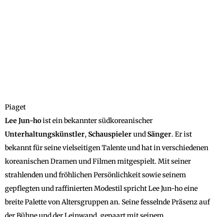
Piaget
Lee Jun-ho
ist ein bekannter südkoreanischer
Unterhaltungskünstler
,
Schauspieler
und
Sänger
. Er ist
bekannt für seine vielseitigen Talente und hat in verschiedenen
koreanischen Dramen und Filmen mitgespielt. Mit seiner
strahlenden und fröhlichen Persönlichkeit sowie seinem
gepflegten und raffinierten Modestil spricht Lee Jun-ho eine
breite Palette von Altersgruppen an. Seine fesselnde Präsenz auf
der Bühne und der Leinwand, gepaart mit seinem