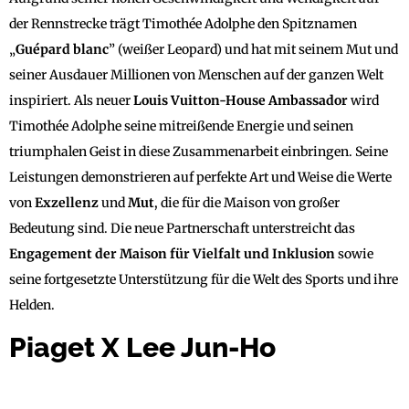
der Rennstrecke trägt Timothée Adolphe den Spitznamen
„
Guépard blanc
” (weißer Leopard) und hat mit seinem Mut und
seiner Ausdauer Millionen von Menschen auf der ganzen Welt
inspiriert. Als neuer
Louis Vuitton-House Ambassador
wird
Timothée Adolphe seine mitreißende Energie und seinen
triumphalen Geist in diese Zusammenarbeit einbringen. Seine
Leistungen demonstrieren auf perfekte Art und Weise die Werte
von
Exzellenz
und
Mut
, die für die Maison von großer
Bedeutung sind. Die neue Partnerschaft unterstreicht das
Engagement der Maison für Vielfalt und
Inklusion
sowie
seine fortgesetzte Unterstützung für die Welt des Sports und ihre
Helden.
Piaget X Lee Jun-Ho