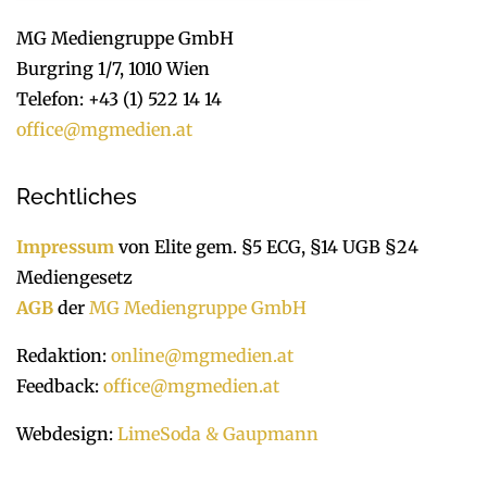
MG Mediengruppe GmbH
Burgring 1/7, 1010 Wien
Telefon: +43 (1) 522 14 14
office@mgmedien.at
Rechtliches
Impressum
von Elite gem. §5 ECG, §14 UGB §24
Mediengesetz
AGB
der
MG Mediengruppe GmbH
Redaktion:
online@mgmedien.at
Feedback:
office@mgmedien.at
Webdesign:
LimeSoda & Gaupmann