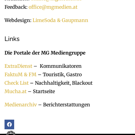
Feedback:
office@mgmedien.at
Webdesign:
LimeSoda & Gaupmann
Links
Die Portale der MG Mediengruppe
ExtraDienst
– Kommunikatoren
FaktuM & FM
– Touristik, Gastro
Check List
–
Nachhaltigkeit, Blackout
Mucha.at
– Startseite
Medienarchiv
– Berichterstattungen