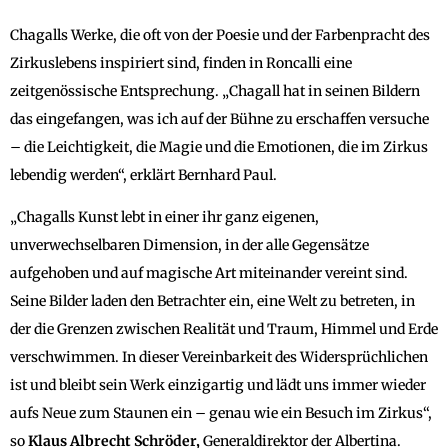
Chagalls Werke, die oft von der Poesie und der Farbenpracht des
Zirkuslebens inspiriert sind, finden in Roncalli eine
zeitgenössische Entsprechung. „Chagall hat in seinen Bildern
das eingefangen, was ich auf der Bühne zu erschaffen versuche
– die Leichtigkeit, die Magie und die Emotionen, die im Zirkus
lebendig werden“, erklärt Bernhard Paul.
„Chagalls Kunst lebt in einer ihr ganz eigenen,
unverwechselbaren Dimension, in der alle Gegensätze
aufgehoben und auf magische Art miteinander vereint sind.
Seine Bilder laden den Betrachter ein, eine Welt zu betreten, in
der die Grenzen zwischen Realität und Traum, Himmel und Erde
verschwimmen. In dieser Vereinbarkeit des Widersprüchlichen
ist und bleibt sein Werk einzigartig und lädt uns immer wieder
aufs Neue zum Staunen ein – genau wie ein Besuch im Zirkus“,
so
Klaus Albrecht Schröder,
Generaldirektor der Albertina.