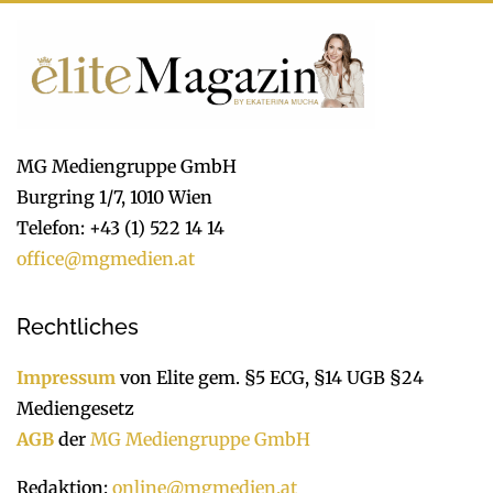
MG Mediengruppe GmbH
Burgring 1/7, 1010 Wien
Telefon: +43 (1) 522 14 14
office@mgmedien.at
Rechtliches
Impressum
von Elite gem. §5 ECG, §14 UGB §24
Mediengesetz
AGB
der
MG Mediengruppe GmbH
Redaktion:
online@mgmedien.at