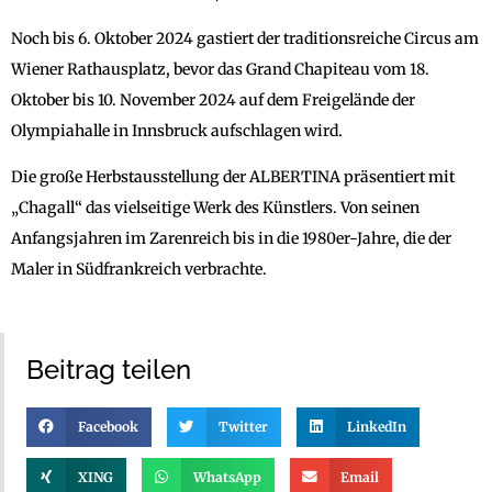
Noch bis 6. Oktober 2024 gastiert der traditionsreiche Circus am
Wiener Rathausplatz, bevor das Grand Chapiteau vom 18.
Oktober bis 10. November 2024 auf dem Freigelände der
Olympiahalle in Innsbruck aufschlagen wird.
Die große Herbstausstellung der ALBERTINA präsentiert mit
„Chagall“ das vielseitige Werk des Künstlers. Von seinen
Anfangsjahren im Zarenreich bis in die 1980er-Jahre, die der
Maler in Südfrankreich verbrachte.
Beitrag teilen
Facebook
Twitter
LinkedIn
XING
WhatsApp
Email