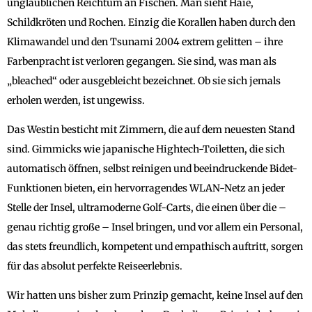
unglaublichen Reichtum an Fischen. Man sieht Haie,
Schildkröten und Rochen. Einzig die Korallen haben durch den
Klimawandel und den Tsunami 2004 extrem gelitten – ihre
Farbenpracht ist verloren gegangen. Sie sind, was man als
„bleached“ oder ausgebleicht bezeichnet. Ob sie sich jemals
erholen werden, ist ungewiss.
Das Westin besticht mit Zimmern, die auf dem neuesten Stand
sind. Gimmicks wie japanische Hightech-Toiletten, die sich
automatisch öffnen, selbst reinigen und beeindruckende Bidet-
Funktionen bieten, ein hervorragendes WLAN-Netz an jeder
Stelle der Insel, ultramoderne Golf-Carts, die einen über die –
genau richtig große – Insel bringen, und vor allem ein Personal,
das stets freundlich, kompetent und empathisch auftritt, sorgen
für das absolut perfekte Reiseerlebnis.
Wir hatten uns bisher zum Prinzip gemacht, keine Insel auf den