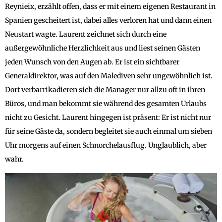
Reynieix, erzählt offen, dass er mit einem eigenen Restaurant in
Spanien gescheitert ist, dabei alles verloren hat und dann einen
Neustart wagte. Laurent zeichnet sich durch eine
außergewöhnliche Herzlichkeit aus und liest seinen Gästen
jeden Wunsch von den Augen ab. Er ist ein sichtbarer
Generaldirektor, was auf den Malediven sehr ungewöhnlich ist.
Dort verbarrikadieren sich die Manager nur allzu oft in ihren
Büros, und man bekommt sie während des gesamten Urlaubs
nicht zu Gesicht. Laurent hingegen ist präsent: Er ist nicht nur
für seine Gäste da, sondern begleitet sie auch einmal um sieben
Uhr morgens auf einen Schnorchelausflug. Unglaublich, aber
wahr.