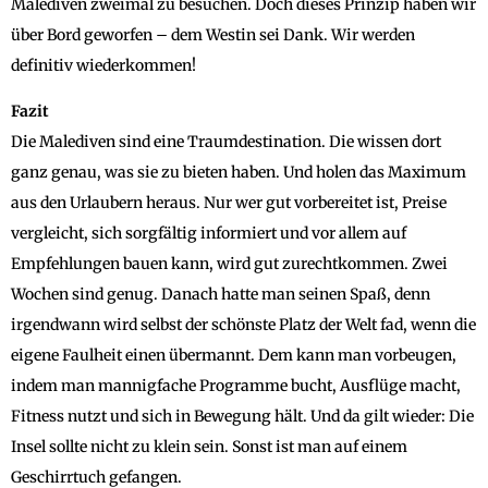
Malediven zweimal zu besuchen. Doch dieses Prinzip haben wir
über Bord geworfen – dem Westin sei Dank. Wir werden
definitiv wiederkommen!
Fazit
Die Malediven sind eine Traumdestination. Die wissen dort
ganz genau, was sie zu bieten haben. Und holen das Maximum
aus den Urlaubern heraus. Nur wer gut vorbereitet ist, Preise
vergleicht, sich sorgfältig informiert und vor allem auf
Empfehlungen bauen kann, wird gut zurechtkommen. Zwei
Wochen sind genug. Danach hatte man seinen Spaß, denn
irgendwann wird selbst der schönste Platz der Welt fad, wenn die
eigene Faulheit einen übermannt. Dem kann man vorbeugen,
indem man mannigfache Programme bucht, Ausflüge macht,
Fitness nutzt und sich in Bewegung hält. Und da gilt wieder: Die
Insel sollte nicht zu klein sein. Sonst ist man auf einem
Geschirrtuch gefangen.