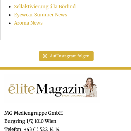
Zellaktivierung á la Börlind
Eyewear Summer News
Aroma News
Auf Instagram folgen
MG Mediengruppe GmbH
Burgring 1/7, 1010 Wien
Telefon: +43 (1) 522 14 14