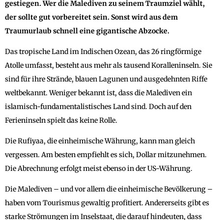
gestiegen.
Wer die Malediven zu seinem Traumziel wählt,
der sollte gut vorbereitet sein. Sonst wird aus dem
Traumurlaub schnell eine gigantische Abzocke.
Das tropische Land im Indischen Ozean, das 26 ringförmige
Atolle umfasst, besteht aus mehr als tausend Koralleninseln. Sie
sind für ihre Strände, blauen Lagunen und ausgedehnten Riffe
weltbekannt. Weniger bekannt ist, dass die Malediven ein
islamisch-fundamentalistisches Land sind. Doch auf den
Ferieninseln spielt das keine Rolle.
Die Rufiyaa, die einheimische Währung, kann man gleich
vergessen. Am besten empfiehlt es sich, Dollar mitzunehmen.
Die Abrechnung erfolgt meist ebenso in der US-Währung.
Die Malediven – und vor allem die einheimische Bevölkerung –
haben vom Tourismus gewaltig profitiert. Andererseits gibt es
starke Strömungen im Inselstaat, die darauf hindeuten, dass