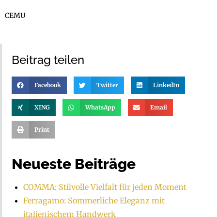
CEMU
Beitrag teilen
Facebook
Twitter
LinkedIn
XING
WhatsApp
Email
Print
Neueste Beiträge
COMMA: Stilvolle Vielfalt für jeden Moment
Ferragamo: Sommerliche Eleganz mit
italienischem Handwerk