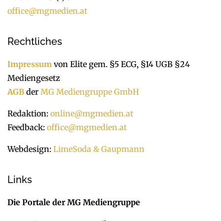
office@mgmedien.at
Rechtliches
Impressum
von Elite gem. §5 ECG, §14 UGB §24
Mediengesetz
AGB
der
MG Mediengruppe GmbH
Redaktion:
online@mgmedien.at
Feedback:
office@mgmedien.at
Webdesign:
LimeSoda & Gaupmann
Links
Die Portale der MG Mediengruppe