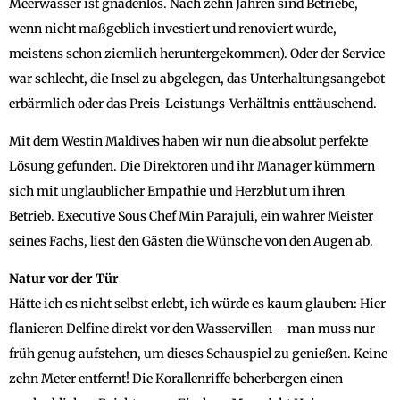
Meerwasser ist gnadenlos. Nach zehn Jahren sind Betriebe,
wenn nicht maßgeblich investiert und renoviert wurde,
meistens schon ziemlich heruntergekommen). Oder der Service
war schlecht, die Insel zu abgelegen, das Unterhaltungsangebot
erbärmlich oder das Preis-Leistungs-Verhältnis enttäuschend.
Mit dem Westin Maldives haben wir nun die absolut perfekte
Lösung gefunden. Die Direktoren und ihr Manager kümmern
sich mit unglaublicher Empathie und Herzblut um ihren
Betrieb. Executive Sous Chef Min Parajuli, ein wahrer Meister
seines Fachs, liest den Gästen die Wünsche von den Augen ab.
Natur vor der Tür
Hätte ich es nicht selbst erlebt, ich würde es kaum glauben: Hier
flanieren Delfine direkt vor den Wasservillen – man muss nur
früh genug aufstehen, um dieses Schauspiel zu genießen. Keine
zehn Meter entfernt! Die Korallenriffe beherbergen einen