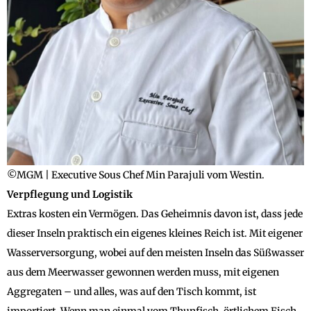
©MGM | Executive Sous Chef Min Parajuli vom Westin.
Verpflegung und Logistik
Extras kosten ein Vermögen. Das Geheimnis davon ist, dass jede
dieser Inseln praktisch ein eigenes kleines Reich ist. Mit eigener
Wasserversorgung, wobei auf den meisten Inseln das Süßwasser
aus dem Meerwasser gewonnen werden muss, mit eigenen
Aggregaten – und alles, was auf den Tisch kommt, ist
importiert. Wenn man einmal vom Thunfisch, örtlichem Fisch,