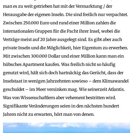
man es zu weit getrieben hat mit der Vermarktung / der
Herausgabe der eigenen Inseln. Die sind freilich nur verpachtet.
Zwischen 250.000 Euro und rund einer Million zahlen die
internationalen Gruppen für die Pacht ihrer Insel, wobei die
Verträge meist auf 20 Jahre ausgelegt sind. Es gibt aber auch
private Inseln und die Möglichkeit, hier Eigentum zu erwerben.
Mit zwischen 300.000 Dollar und einer Million kann man ein
hübsches Apartment kaufen. Was freilich nicht so häufig
genutzt wird, hält sich doch hartnäckig das Gerücht, dass der
Inselstaat in wenigen Jahrzehnten sowieso – dem Klimawandel
geschuldet – im Meer versinken mag. Wie seinerzeit Atlantis.
Was von Wissenschaftlern aber vehement bestritten wird.
Signifikante Veränderungen seien in den nächsten hundert
Jahren nicht zu erwarten, hört man von denen.