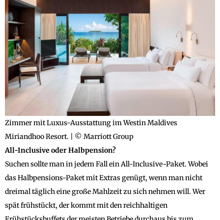
Zimmer mit Luxus-Ausstattung im Westin Maldives
Miriandhoo Resort. | © Marriott Group
All-Inclusive oder Halbpension?
Suchen sollte man in jedem Fall ein All-Inclusive-Paket. Wobei
das Halbpensions-Paket mit Extras genügt, wenn man nicht
dreimal täglich eine große Mahlzeit zu sich nehmen will. Wer
spät frühstückt, der kommt mit den reichhaltigen
Frühstücksbuffets der meisten Betriebe durchaus bis zum