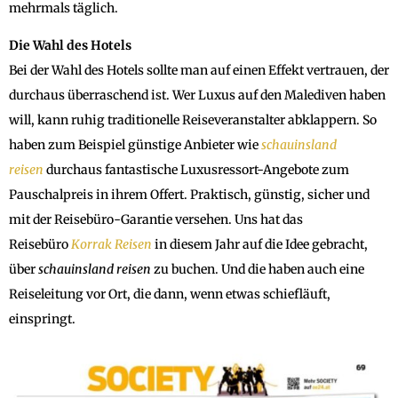
mehrmals täglich.
Die Wahl des Hotels
Bei der Wahl des Hotels sollte man auf einen Effekt vertrauen, der
durchaus überraschend ist. Wer Luxus auf den Malediven haben
will, kann ruhig traditionelle Reiseveranstalter abklappern. So
haben zum Beispiel günstige Anbieter wie
schauinsland
reisen
durchaus fantastische Luxusressort-Angebote zum
Pauschalpreis in ihrem Offert. Praktisch, günstig, sicher und
mit der Reisebüro-Garantie versehen. Uns hat das
Reisebüro
Korrak Reisen
in diesem Jahr auf die Idee gebracht,
über
schauinsland reisen
zu buchen. Und die haben auch eine
Reiseleitung vor Ort, die dann, wenn etwas schiefläuft,
einspringt.