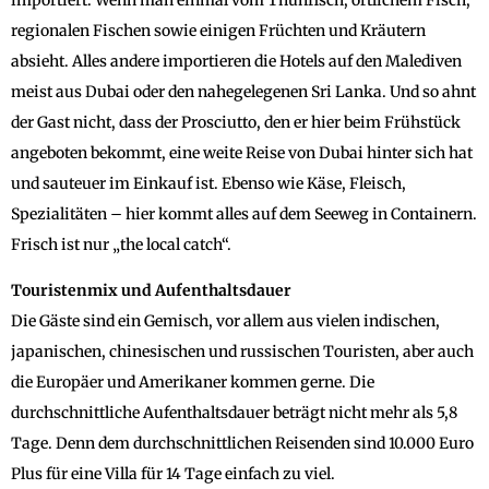
regionalen Fischen sowie einigen Früchten und Kräutern
absieht. Alles andere importieren die Hotels auf den Malediven
meist aus Dubai oder den nahegelegenen Sri Lanka. Und so ahnt
der Gast nicht, dass der Prosciutto, den er hier beim Frühstück
angeboten bekommt, eine weite Reise von Dubai hinter sich hat
und sauteuer im Einkauf ist. Ebenso wie Käse, Fleisch,
Spezialitäten – hier kommt alles auf dem Seeweg in Containern.
Frisch ist nur „the local catch“.
Touristenmix und Aufenthaltsdauer
Die Gäste sind ein Gemisch, vor allem aus vielen indischen,
japanischen, chinesischen und russischen Touristen, aber auch
die Europäer und Amerikaner kommen gerne. Die
durchschnittliche Aufenthaltsdauer beträgt nicht mehr als 5,8
Tage. Denn dem durchschnittlichen Reisenden sind 10.000 Euro
Plus für eine Villa für 14 Tage einfach zu viel.