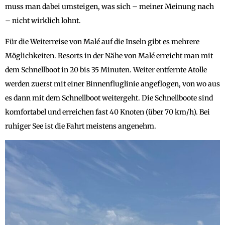
muss man dabei umsteigen, was sich – meiner Meinung nach
– nicht wirklich lohnt.
Für die Weiterreise von Malé auf die Inseln gibt es mehrere
Möglichkeiten. Resorts in der Nähe von Malé erreicht man mit
dem Schnellboot in 20 bis 35 Minuten. Weiter entfernte Atolle
werden zuerst mit einer Binnenfluglinie angeflogen, von wo aus
es dann mit dem Schnellboot weitergeht. Die Schnellboote sind
komfortabel und erreichen fast 40 Knoten (über 70 km/h). Bei
ruhiger See ist die Fahrt meistens angenehm.