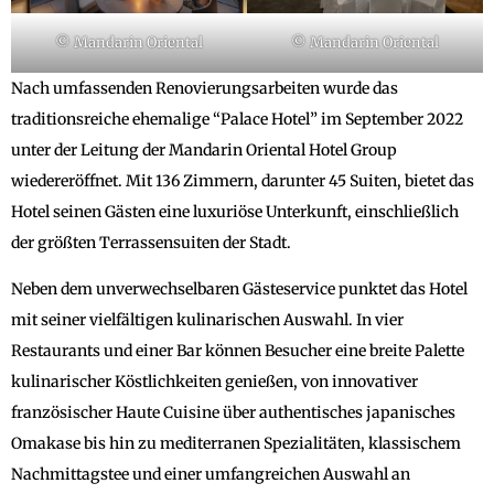
© Mandarin Oriental
© Mandarin Oriental
Nach umfassenden Renovierungsarbeiten wurde das
traditionsreiche ehemalige “Palace Hotel” im September 2022
unter der Leitung der Mandarin Oriental Hotel Group
wiedereröffnet. Mit 136 Zimmern, darunter 45 Suiten, bietet das
Hotel seinen Gästen eine luxuriöse Unterkunft, einschließlich
der größten Terrassensuiten der Stadt.
Neben dem unverwechselbaren Gästeservice punktet das Hotel
mit seiner vielfältigen kulinarischen Auswahl. In vier
Restaurants und einer Bar können Besucher eine breite Palette
kulinarischer Köstlichkeiten genießen, von innovativer
französischer Haute Cuisine über authentisches japanisches
Omakase bis hin zu mediterranen Spezialitäten, klassischem
Nachmittagstee und einer umfangreichen Auswahl an