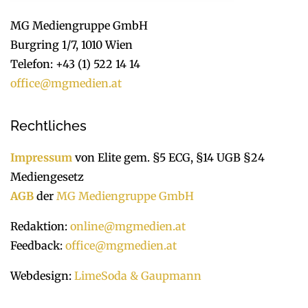
MG Mediengruppe GmbH
Burgring 1/7, 1010 Wien
Telefon: +43 (1) 522 14 14
office@mgmedien.at
Rechtliches
Impressum
von Elite gem. §5 ECG, §14 UGB §24
Mediengesetz
AGB
der
MG Mediengruppe GmbH
Redaktion:
online@mgmedien.at
Feedback:
office@mgmedien.at
Webdesign:
LimeSoda & Gaupmann