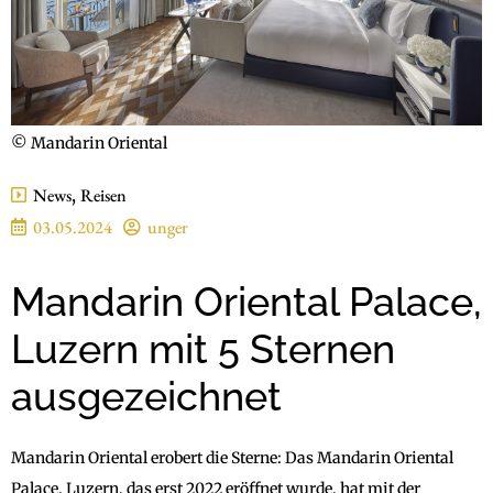
© Mandarin Oriental
News
,
Reisen
03.05.2024
unger
Mandarin Oriental Palace,
Luzern mit 5 Sternen
ausgezeichnet
Mandarin Oriental erobert die Sterne: Das Mandarin Oriental
Palace, Luzern, das erst 2022 eröffnet wurde, hat mit der