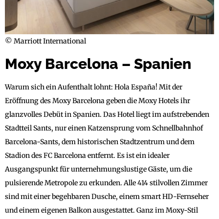
© Marriott International
Moxy Barcelona – Spanien
Warum sich ein Aufenthalt lohnt: Hola España! Mit der
Eröffnung des Moxy Barcelona geben die Moxy Hotels ihr
glanzvolles Debüt in Spanien. Das Hotel liegt im aufstrebenden
Stadtteil Sants, nur einen Katzensprung vom Schnellbahnhof
Barcelona-Sants, dem historischen Stadtzentrum und dem
Stadion des FC Barcelona entfernt. Es ist ein idealer
Ausgangspunkt für unternehmungslustige Gäste, um die
pulsierende Metropole zu erkunden. Alle 414 stilvollen Zimmer
sind mit einer begehbaren Dusche, einem smart HD-Fernseher
und einem eigenen Balkon ausgestattet. Ganz im Moxy-Stil