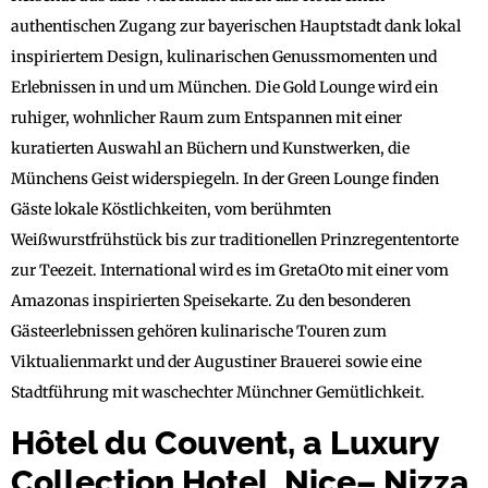
authentischen Zugang zur bayerischen Hauptstadt dank lokal
inspiriertem Design, kulinarischen Genussmomenten und
Erlebnissen in und um München. Die Gold Lounge wird ein
ruhiger, wohnlicher Raum zum Entspannen mit einer
kuratierten Auswahl an Büchern und Kunstwerken, die
Münchens Geist widerspiegeln. In der Green Lounge finden
Gäste lokale Köstlichkeiten, vom berühmten
Weißwurstfrühstück bis zur traditionellen Prinzregententorte
zur Teezeit. International wird es im GretaOto mit einer vom
Amazonas inspirierten Speisekarte. Zu den besonderen
Gästeerlebnissen gehören kulinarische Touren zum
Viktualienmarkt und der Augustiner Brauerei sowie eine
Stadtführung mit waschechter Münchner Gemütlichkeit.
Hôtel du Couvent, a Luxury
Collection Hotel, Nice– Nizza,