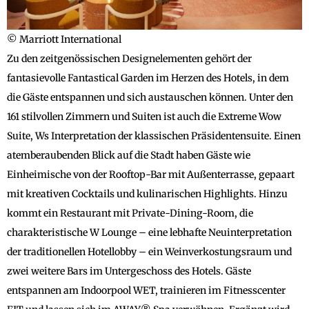
© Marriott International
Zu den zeitgenössischen Designelementen gehört der
fantasievolle Fantastical Garden im Herzen des Hotels, in dem
die Gäste entspannen und sich austauschen können. Unter den
161 stilvollen Zimmern und Suiten ist auch die Extreme Wow
Suite, Ws Interpretation der klassischen Präsidentensuite. Einen
atemberaubenden Blick auf die Stadt haben Gäste wie
Einheimische von der Rooftop-Bar mit Außenterrasse, gepaart
mit kreativen Cocktails und kulinarischen Highlights. Hinzu
kommt ein Restaurant mit Private-Dining-Room, die
charakteristische W Lounge – eine lebhafte Neuinterpretation
der traditionellen Hotellobby – ein Weinverkostungsraum und
zwei weitere Bars im Untergeschoss des Hotels. Gäste
entspannen am Indoorpool WET, trainieren im Fitnesscenter