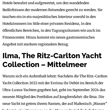
Hotels bewahrt und aufgewertet, um den wandelnden
Bedürfnissen der modernen Reisenden gerecht zu werden. Sie
tauchen ein in ein majestätisches Interieur sowohl in den
Hotelzimmern im Stile einer privaten Residenz, in den
öffentlichen Bereichen, in den Tagungsräumen wie auch im
Fitnesscenter. Hinzu kommt ein neues gastronomisches
Angebot mit starkem regionalem Bezug.
Ilma, The Ritz-Carlton Yacht
Collection – Mittelmeer
Warum sich ein Aufenthalt lohnt: Nachdem die The Ritz-Carlton
Yacht Collection 2022 mit der Evrima ihr Debüt im Bereich der
Ultra-Luxus-Yachten gegeben hat, geht im September 2024 das
neueste Mitglied des Portfolios auf Jungfernfahrt: die Ilma. Die
neue Yacht ist getreu ihrem Namen, der auf Maltesisch „Wasser”