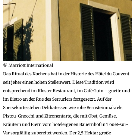
© Marriott International
Das Ritual des Kochens hat in der Historie des Hôtel du Couvent
seit jeher einen hohen Stellenwert. Diese Tradition wird
entsprechend im Kloster Restaurant, im Café Guin – guette und
im Bistro an der Rue des Serruriers fortgesetzt. Auf der
Speisekarte stehen Delikatessen wie rohe Bernsteinmakrele,
Pistou-Gnocchi und Zitronentarte, die mit Obst, Gemüse,
Kräutern und Eiern vom hoteleigenen Bauernhof in Touët-sur-
Var sorgfältig zubereitet werden. Der 2,5 Hektar große