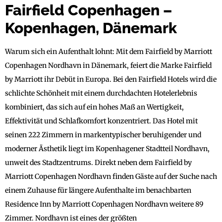
Fairfield Copenhagen –
Kopenhagen, Dänemark
Warum sich ein Aufenthalt lohnt: Mit dem Fairfield by Marriott
Copenhagen Nordhavn in Dänemark, feiert die Marke Fairfield
by Marriott ihr Debüt in Europa. Bei den Fairfield Hotels wird die
schlichte Schönheit mit einem durchdachten Hotelerlebnis
kombiniert, das sich auf ein hohes Maß an Wertigkeit,
Effektivität und Schlafkomfort konzentriert. Das Hotel mit
seinen 222 Zimmern in markentypischer beruhigender und
moderner Ästhetik liegt im Kopenhagener Stadtteil Nordhavn,
unweit des Stadtzentrums. Direkt neben dem Fairfield by
Marriott Copenhagen Nordhavn finden Gäste auf der Suche nach
einem Zuhause für längere Aufenthalte im benachbarten
Residence Inn by Marriott Copenhagen Nordhavn weitere 89
Zimmer. Nordhavn ist eines der größten