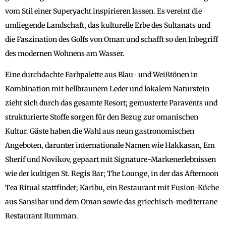
vom Stil einer Superyacht inspirieren lassen. Es vereint die
umliegende Landschaft, das kulturelle Erbe des Sultanats und
die Faszination des Golfs von Oman und schafft so den Inbegriff
des modernen Wohnens am Wasser.
Eine durchdachte Farbpalette aus Blau- und Weißtönen in
Kombination mit hellbraunem Leder und lokalem Naturstein
zieht sich durch das gesamte Resort; gemusterte Paravents und
strukturierte Stoffe sorgen für den Bezug zur omanischen
Kultur. Gäste haben die Wahl aus neun gastronomischen
Angeboten, darunter internationale Namen wie Hakkasan, Em
Sherif und Novikov, gepaart mit Signature-Markenerlebnissen
wie der kultigen St. Regis Bar; The Lounge, in der das Afternoon
Tea Ritual stattfindet; Karibu, ein Restaurant mit Fusion-Küche
aus Sansibar und dem Oman sowie das griechisch-mediterrane
Restaurant Rumman.