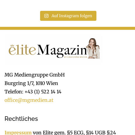
Auf Instagram folgen
MG Mediengruppe GmbH
Burgring 1/7, 1010 Wien
Telefon: +43 (1) 522 14 14
office@mgmedien.at
Rechtliches
Impressum
von Elite gem. §5 ECG, §14 UGB §24