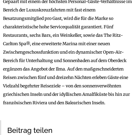
Gepaart mit einem der höchsten Personal-Gäste-Verhältnisse im
Bereich der Luxuskreuzfahrten mit fast einem
Besatzungsmitglied pro Gast, wird die für die Marke so
charakteristische hohe Servicequalität garantiert. Fünf
Restaurants, sechs Bars, ein Weinkeller, sowie das The Ritz-
Carlton Spa®, eine erweiterte Marina mit einer neuen
Zwischengeschossfunktion und ein dynamischer Open-Air-
Bereich für Unterhaltung und Sonnenbaden auf dem Oberdeck
ergänzen das Angebot der Ilma. Auf den maßgeschneiderten
Reisen zwischen fünf und dreizehn Nächten erleben Gäste eine
Vielzahl begehrter Reiseziele – von den sonnenverwöhnten
griechischen Inseln und der idyllischen Amalfiküste bis hin zur
französischen Riviera und den Balearischen Inseln.
Beitrag teilen