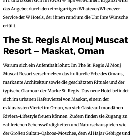
FIT und lassen sich im AWAY® Spa verwöhnen. Ergänzt wird
das Angebot durch den einzigartigen Whatever/Whenever-
Service der W Hotels, der ihnen rund um die Uhr ihre Wünsche
erfüllt.
The St. Regis Al Mouj Muscat
Resort – Maskat, Oman
Warum sich ein Aufenthalt lohnt: Im The St. Regis Al Mouj
Muscat Resort verschmelzen das kulturelle Erbe des Omans,
markante Architektur sowie die geschätzten Rituale und der
typische Glamour der Marke St. Regis. Das neue Hotel befindet
sich im urbanen Hafenviertel von Maskat, einem der
exklusivsten Viertel im Oman, wo sich Gäste auf mondänen
Riviera-Lifestyle freuen können. Zudem finden sie Zugang zu
zahlreichen Sehenswürdigkeiten und Naturschauspielen wie
der Großen Sultan-Qaboos-Moschee, dem Al Hajar Gebirge und