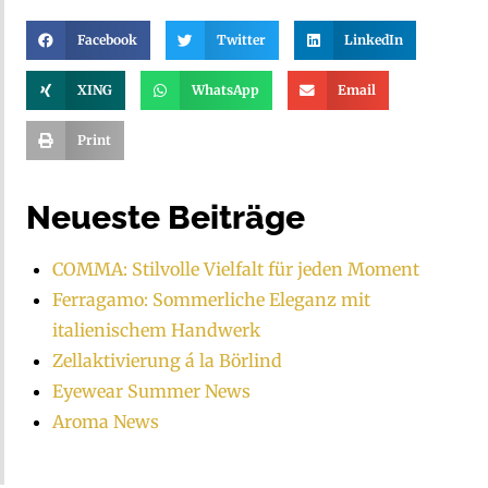
Facebook
Twitter
LinkedIn
XING
WhatsApp
Email
Print
Neueste Beiträge
COMMA: Stilvolle Vielfalt für jeden Moment
Ferragamo: Sommerliche Eleganz mit
italienischem Handwerk
Zellaktivierung á la Börlind
Eyewear Summer News
Aroma News