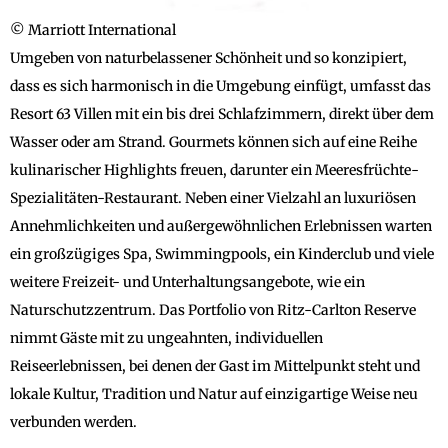
© Marriott International
Umgeben von naturbelassener Schönheit und so konzipiert,
dass es sich harmonisch in die Umgebung einfügt, umfasst das
Resort 63 Villen mit ein bis drei Schlafzimmern, direkt über dem
Wasser oder am Strand. Gourmets können sich auf eine Reihe
kulinarischer Highlights freuen, darunter ein Meeresfrüchte-
Spezialitäten-Restaurant. Neben einer Vielzahl an luxuriösen
Annehmlichkeiten und außergewöhnlichen Erlebnissen warten
ein großzügiges Spa, Swimmingpools, ein Kinderclub und viele
weitere Freizeit- und Unterhaltungsangebote, wie ein
Naturschutzzentrum. Das Portfolio von Ritz-Carlton Reserve
nimmt Gäste mit zu ungeahnten, individuellen
Reiseerlebnissen, bei denen der Gast im Mittelpunkt steht und
lokale Kultur, Tradition und Natur auf einzigartige Weise neu
verbunden werden.