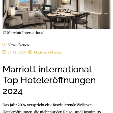
© Marriott International
News
,
Reisen
25.11.2024
Ekaterina Mucha
Marriott international –
Top Hoteleröffnungen
2024
Das Jahr 2024 verspricht eine faszinierende Welle von
Hoteleröffnungen, die nicht nur den Reise- und Hospitality-