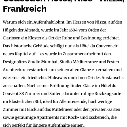
Frankreich
Warum sich ein Aufenthalt lohnt: Im Herzen von Nizza, auf den
Hügeln der Altstadt, wurde im Jahr 1604 vom Orden der
Clarissen ein Kloster als Ort der Ruhe und Besinnung errichtet.
Das historische Gebäude schlägt nun als Hôtel du Couvent ein
neues Kapitel auf – es wurde in Zusammenarbeit mit den
Designbüros Studio Mumbai, Studio Méditerranée und Festen
Architecture restauriert, um seinen alten Glanz zu erhalten und
wie einst ein friedliches Hideaway und einen Ort des Austauschs
zu schaffen. Nach seiner Eröffnung finden Gäste im Hôtel du
Couvent 88 Zimmer und Suiten; darunter ruhige Rückzugsorte
im klösterlichen Stil, ideal für Alleinreisende, hochwertige
Zimmer mit Blick auf das Mittelmeer oder den privaten Garten
sowie geräumige Apartments mit Koch- und Essbereich, die
sich perfekt für längere Aufenthalte eignen.