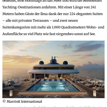
bedeutet, eine Hommage an das Meer und wird die beliebtesten
Yachting-Destinationen anfahren. Mit einer Länge von 241
Metern haben Gäste der Ilma dank der nur 224 eleganten Suiten
– alle mit privaten Terrassen – und zwei neuen
Suitenkategorien mit mehr als 1.000 Quadratmetern Wohn- und
Außenfläche so viel Platz wie fast nirgendwo sonst auf See.
© Marriott International