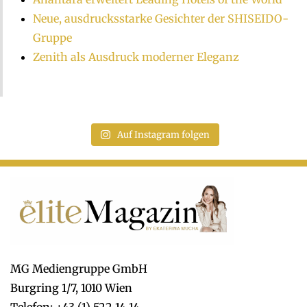
Neue, ausdrucksstarke Gesichter der SHISEIDO-
Gruppe
Zenith als Ausdruck moderner Eleganz
Auf Instagram folgen
MG Mediengruppe GmbH
Burgring 1/7, 1010 Wien
Telefon: +43 (1) 522 14 14