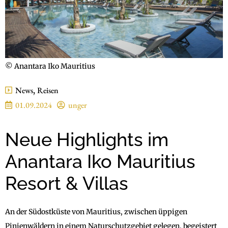
© Anantara Iko Mauritius
News
,
Reisen
01.09.2024
unger
Neue Highlights im
Anantara Iko Mauritius
Resort & Villas
An der Südostküste von Mauritius, zwischen üppigen
Pinienwäldern in einem Naturschutzgebiet gelegen, begeistert