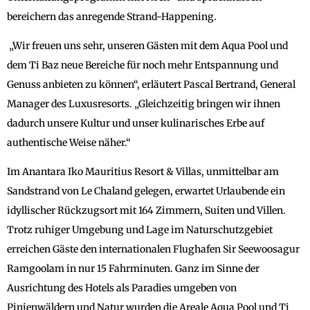
bereichern das anregende Strand-Happening.
„Wir freuen uns sehr, unseren Gästen mit dem Aqua Pool und
dem Ti Baz neue Bereiche für noch mehr Entspannung und
Genuss anbieten zu können“, erläutert Pascal Bertrand, General
Manager des Luxusresorts. „Gleichzeitig bringen wir ihnen
dadurch unsere Kultur und unser kulinarisches Erbe auf
authentische Weise näher.“
Im Anantara Iko Mauritius Resort & Villas, unmittelbar am
Sandstrand von Le Chaland gelegen, erwartet Urlaubende ein
idyllischer Rückzugsort mit 164 Zimmern, Suiten und Villen.
Trotz ruhiger Umgebung und Lage im Naturschutzgebiet
erreichen Gäste den internationalen Flughafen Sir Seewoosagur
Ramgoolam in nur 15 Fahrminuten. Ganz im Sinne der
Ausrichtung des Hotels als Paradies umgeben von
Pinienwäldern und Natur wurden die Areale Aqua Pool und Ti