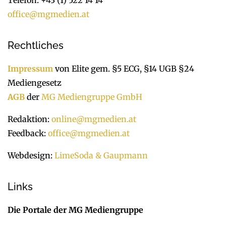
office@mgmedien.at
Rechtliches
Impressum
von Elite gem. §5 ECG, §14 UGB §24
Mediengesetz
AGB
der
MG Mediengruppe GmbH
Redaktion:
online@mgmedien.at
Feedback:
office@mgmedien.at
Webdesign:
LimeSoda & Gaupmann
Links
Die Portale der MG Mediengruppe