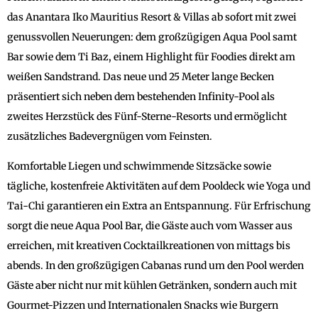
das Anantara Iko Mauritius Resort & Villas ab sofort mit zwei
genussvollen Neuerungen: dem großzügigen Aqua Pool samt
Bar sowie dem Ti Baz, einem Highlight für Foodies direkt am
weißen Sandstrand. Das neue und 25 Meter lange Becken
präsentiert sich neben dem bestehenden Infinity-Pool als
zweites Herzstück des Fünf-Sterne-Resorts und ermöglicht
zusätzliches Badevergnügen vom Feinsten.
Komfortable Liegen und schwimmende Sitzsäcke sowie
tägliche, kostenfreie Aktivitäten auf dem Pooldeck wie Yoga und
Tai-Chi garantieren ein Extra an Entspannung. Für Erfrischung
sorgt die neue Aqua Pool Bar, die Gäste auch vom Wasser aus
erreichen, mit kreativen Cocktailkreationen von mittags bis
abends. In den großzügigen Cabanas rund um den Pool werden
Gäste aber nicht nur mit kühlen Getränken, sondern auch mit
Gourmet-Pizzen und Internationalen Snacks wie Burgern