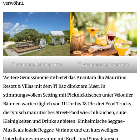
verwöhnt.
© Anantara Iko Mauritius
© Anantara Iko Mauritius
Weitere Genussmomente bietet das Anantara Iko Mauritius
Resort & Villas mit dem Ti Baz direkt am Meer. In
stimmungsvollem Setting mit Picknicktischen unter Veloutier-
Bäumen warten täglich von 11 Uhr bis 18 Uhr drei Food Trucks,
die typisch mauritisches Street-Food wie Chilikuchen, süße
Kleinigkeiten und Drinks anbieten. Einheimische Seggae-
Musik als lokale Reggae-Variante und ein kurzweiliges
Unterhaltungsprogramm mit Koch- und Sprachkursen