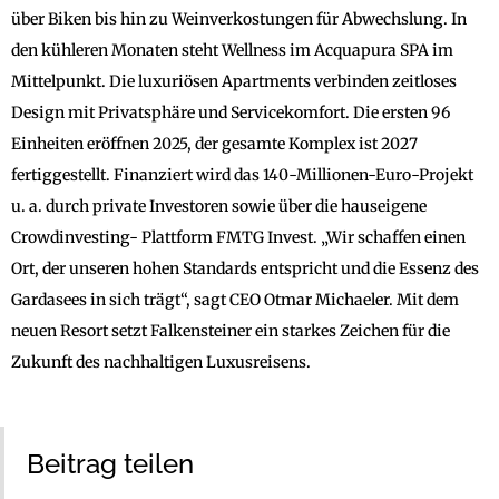
über Biken bis hin zu Weinverkostungen für Abwechslung. In
den kühleren Monaten steht Wellness im Acquapura SPA im
Mittelpunkt. Die luxuriösen Apartments verbinden zeitloses
Design mit Privatsphäre und Servicekomfort. Die ersten 96
Einheiten eröffnen 2025, der gesamte Komplex ist 2027
fertiggestellt. Finanziert wird das 140-Millionen-Euro-Projekt
u. a. durch private Investoren sowie über die hauseigene
Crowdinvesting- Plattform FMTG Invest. „Wir schaffen einen
Ort, der unseren hohen Standards entspricht und die Essenz des
Gardasees in sich trägt“, sagt CEO Otmar Michaeler. Mit dem
neuen Resort setzt Falkensteiner ein starkes Zeichen für die
Zukunft des nachhaltigen Luxusreisens.
Beitrag teilen