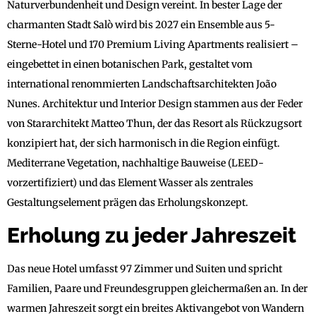
Naturverbundenheit und Design vereint. In bester Lage der
charmanten Stadt Salò wird bis 2027 ein Ensemble aus 5-
Sterne-Hotel und 170 Premium Living Apartments realisiert –
eingebettet in einen botanischen Park, gestaltet vom
international renommierten Landschaftsarchitekten João
Nunes. Architektur und Interior Design stammen aus der Feder
von Stararchitekt Matteo Thun, der das Resort als Rückzugsort
konzipiert hat, der sich harmonisch in die Region einfügt.
Mediterrane Vegetation, nachhaltige Bauweise (LEED-
vorzertifiziert) und das Element Wasser als zentrales
Gestaltungselement prägen das Erholungskonzept.
Erholung zu jeder Jahreszeit
Das neue Hotel umfasst 97 Zimmer und Suiten und spricht
Familien, Paare und Freundesgruppen gleichermaßen an. In der
warmen Jahreszeit sorgt ein breites Aktivangebot von Wandern