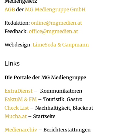
Mediengesetz
AGB
der
MG Mediengruppe GmbH
Redaktion:
online@mgmedien.at
Feedback:
office@mgmedien.at
Webdesign:
LimeSoda & Gaupmann
Links
Die Portale der MG Mediengruppe
ExtraDienst
– Kommunikatoren
FaktuM & FM
– Touristik, Gastro
Check List
–
Nachhaltigkeit, Blackout
Mucha.at
– Startseite
Medienarchiv
– Berichterstattungen