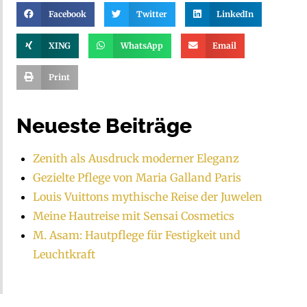
Facebook
Twitter
LinkedIn
XING
WhatsApp
Email
Print
Neueste Beiträge
Zenith als Ausdruck moderner Eleganz
Gezielte Pflege von Maria Galland Paris
Louis Vuittons mythische Reise der Juwelen
Meine Hautreise mit Sensai Cosmetics
M. Asam: Hautpflege für Festigkeit und
Leuchtkraft