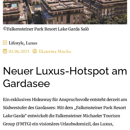
©Falkensteiner Park Resort Lake Garda Salò
Lifestyle
,
Luxus
02.06.2025
Ekaterina Mucha
Neuer Luxus-Hotspot am
Gardasee
Ein exklusives Hideaway für Anspruchsvolle entsteht derzeit am
Südwestufer des Gardasees: Mit dem „Falkensteiner Park Resort
Lake Garda“ entwickelt die Falkensteiner Michaeler Tourism
Group (FMTG) ein visionäres Urlaubsdomizil, das Luxus,