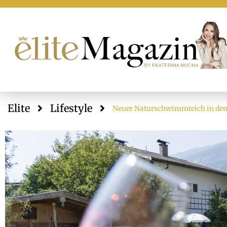
Elite
Lifestyle
Neuer Naturschwimmteich in den Z