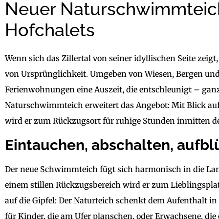
Neuer Naturschwimmteich 
Hofchalets
Wenn sich das Zillertal von seiner idyllischen Seite zeig
von Ursprünglichkeit. Umgeben von Wiesen, Bergen und b
Ferienwohnungen eine Auszeit, die entschleunigt – ganz
Naturschwimmteich erweitert das Angebot: Mit Blick auf 
wird er zum Rückzugsort für ruhige Stunden inmitten de
Eintauchen, abschalten, aufb
Der neue Schwimmteich fügt sich harmonisch in die L
einem stillen Rückzugsbereich wird er zum Lieblingspla
auf die Gipfel: Der Naturteich schenkt dem Aufenthalt in 
für Kinder, die am Ufer planschen, oder Erwachsene, di