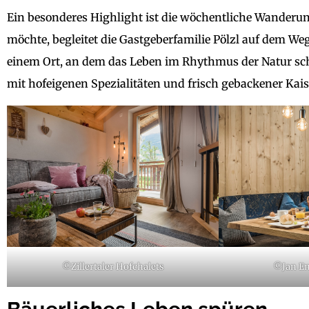
Ein besonderes Highlight ist die wöchentliche Wanderu
möchte, begleitet die Gastgeberfamilie Pölzl auf dem W
einem Ort, an dem das Leben im Rhythmus der Natur sch
mit hofeigenen Spezialitäten und frisch gebackener Ka
©Zillertaler Hofchalets
©Jan En