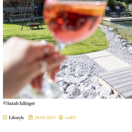
©Sarah Edinger
Lifestyle
28.09.2025
red02