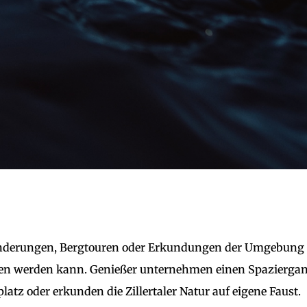
Wanderungen, Bergtouren oder Erkundungen der Umgebung
iehen werden kann. Genießer unternehmen einen Spazierga
atz oder erkunden die Zillertaler Natur auf eigene Faust.