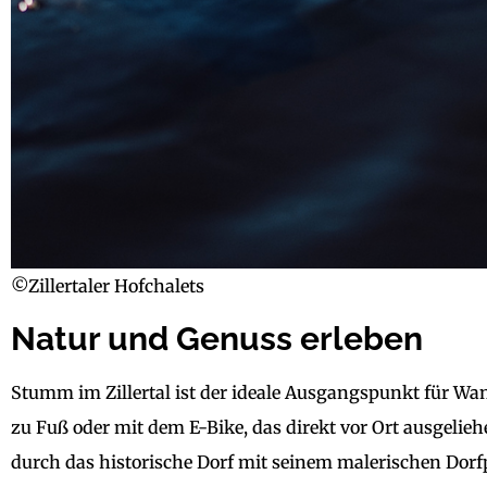
©Zillertaler Hofchalets
Natur und Genuss erleben
Stumm im Zillertal ist der ideale Ausgangspunkt für 
zu Fuß oder mit dem E-Bike, das direkt vor Ort ausgel
durch das historische Dorf mit seinem malerischen Dorfpl