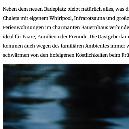
Neben dem neuen Badeplatz bleibt natürlich alles, was die
Chalets mit eigenem Whirlpool, Infrarotsauna und großzü
Ferienwohnungen im charmanten Bauernhaus verbinden 
ideal für Paare, Familien oder Freunde. Die Gastgeberfam
kommen auch wegen des familiären Ambientes immer wied
schwärmen von den hofeigenen Köstlichkeiten beim Frü