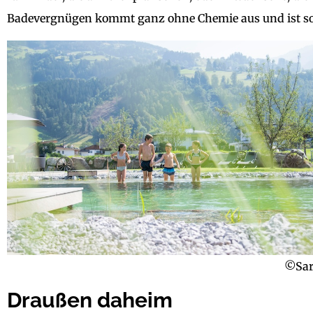
Badevergnügen kommt ganz ohne Chemie aus und ist so 
©Sar
Draußen daheim