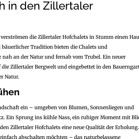
in den Zillertaler
t, verströmen die Zillertaler Hofchalets in Stumm einen Ha
äuerlicher Tradition bieten die Chalets und
 nah an der Natur und fernab vom Trubel. Ein neuer
die Zillertaler Bergwelt und eingebettet in den Bauerngar
r Natur.
lühen
andschaft ein – umgeben von Blumen, Sonnenliegen und
tz. Ein Sprung ins kühle Nass, ein ruhiger Moment mit Bli
den Zillertaler Hofchalets eine neue Qualität der Erholung
e einfach abschalten möchten – das naturbelassene