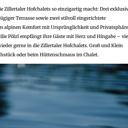
 Zillertaler Hofchalets so einzigartig macht: Drei exklusi
giger Terrasse sowie zwei stilvoll eingerichtete
alpinen Komfort mit Ursprünglichkeit und Privatsphär
ilie Pölzl empfängt ihre Gäste mit Herz und Hingabe – vie
er gerne in die Zillertaler Hofchalets. Groß und Klein
hstück oder beim Hüttenschmaus im Chalet.