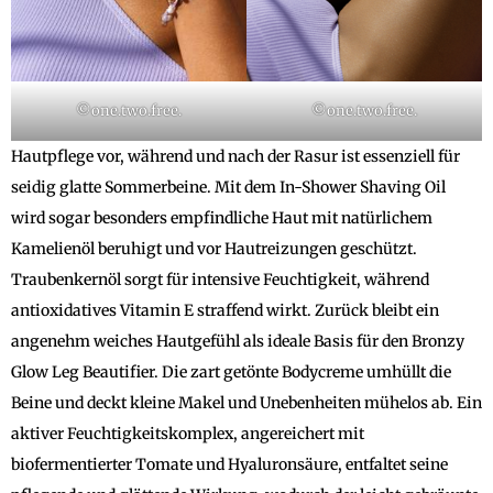
©one.two.free.
©one.two.free.
Hautpflege vor, während und nach der Rasur ist essenziell für
seidig glatte Sommerbeine. Mit dem In-Shower Shaving Oil
wird sogar besonders empfindliche Haut mit natürlichem
Kamelienöl beruhigt und vor Hautreizungen geschützt.
Traubenkernöl sorgt für intensive Feuchtigkeit, während
antioxidatives Vitamin E straffend wirkt. Zurück bleibt ein
angenehm weiches Hautgefühl als ideale Basis für den Bronzy
Glow Leg Beautifier. Die zart getönte Bodycreme umhüllt die
Beine und deckt kleine Makel und Unebenheiten mühelos ab. Ein
aktiver Feuchtigkeitskomplex, angereichert mit
biofermentierter Tomate und Hyaluronsäure, entfaltet seine