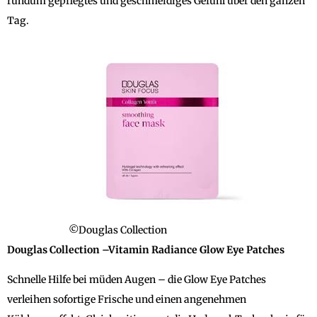
rundum gepflegtes und geschmeidiges Gefühl über den ganzen
Tag.
©Douglas Collection
Douglas Collection –Vitamin Radiance Glow Eye Patches
Schnelle Hilfe bei müden Augen – die Glow Eye Patches
verleihen sofortige Frische und einen angenehmen