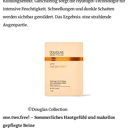
Kühlungseffekt. Gleichzeitig sorgt die Hydrogel-Technologie für
intensive Feuchtigkeit. Schwellungen und dunkle Schatten
werden sichtbar gemildert. Das Ergebnis: eine strahlende
Augenpartie.
©Douglas Collection
one.two.free! – Sommerliches Hautgefühl und makellos
gepflegte Beine