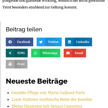
pflegende und glättende Wirkung, wodurch der leicht gebräunte
Teint besonders strahlend zur Geltung kommt.
Beitrag teilen
Facebook
Twitter
LinkedIn
XING
WhatsApp
Email
Print
Neueste Beiträge
Gezielte Pflege von Maria Galland Paris
Louis Vuittons mythische Reise der Juwelen
Meine Hautreise mit Sensai Cosmetics