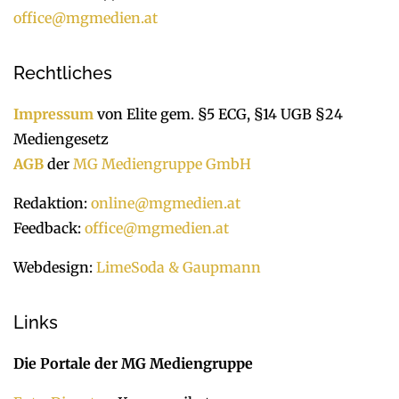
office@mgmedien.at
Rechtliches
Impressum
von Elite gem. §5 ECG, §14 UGB §24
Mediengesetz
AGB
der
MG Mediengruppe GmbH
Redaktion:
online@mgmedien.at
Feedback:
office@mgmedien.at
Webdesign:
LimeSoda & Gaupmann
Links
Die Portale der MG Mediengruppe