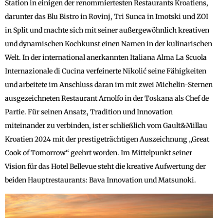
Station in einigen der renommiertesten Restaurants Kroatiens,
darunter das Blu Bistro in Rovinj, Tri Sunca in Imotski und ZOI
in Split und machte sich mit seiner außergewöhnlich kreativen
und dynamischen Kochkunst einen Namen in der kulinarischen
Welt. In der international anerkannten Italiana Alma La Scuola
Internazionale di Cucina verfeinerte Nikolić seine Fähigkeiten
und arbeitete im Anschluss daran im mit zwei Michelin-Sternen
ausgezeichneten Restaurant Arnolfo in der Toskana als Chef de
Partie. Für seinen Ansatz, Tradition und Innovation
miteinander zu verbinden, ist er schließlich vom Gault&Millau
Kroatien 2024 mit der prestigeträchtigen Auszeichnung „Great
Cook of Tomorrow“ geehrt worden. Im Mittelpunkt seiner
Vision für das Hotel Bellevue steht die kreative Aufwertung der
beiden Hauptrestaurants: Bava Innovation und Matsunoki.