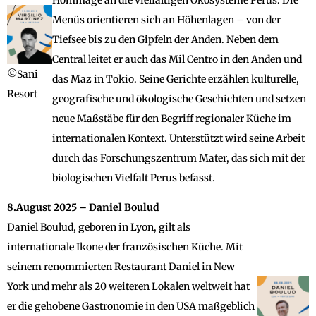
Menüs orientieren sich an Höhenlagen – von der
Tiefsee bis zu den Gipfeln der Anden. Neben dem
Central leitet er auch das Mil Centro in den Anden und
©Sani
das Maz in Tokio. Seine Gerichte erzählen kulturelle,
Resort
geografische und ökologische Geschichten und setzen
neue Maßstäbe für den Begriff regionaler Küche im
internationalen Kontext. Unterstützt wird seine Arbeit
durch das Forschungszentrum Mater, das sich mit der
biologischen Vielfalt Perus befasst.
8.August 2025 – Daniel Boulud
Daniel Boulud, geboren in Lyon, gilt als
internationale Ikone der französischen Küche. Mit
seinem renommierten Restaurant Daniel in New
York und mehr als 20 weiteren Lokalen weltweit hat
er die gehobene Gastronomie in den USA maßgeblich