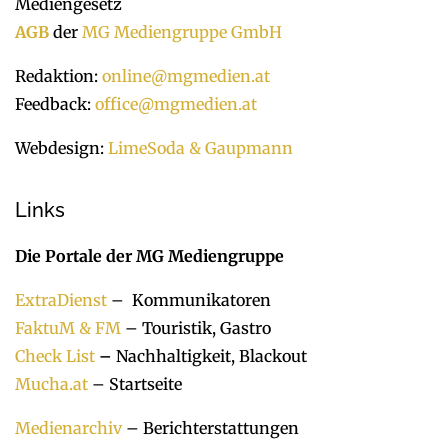
Mediengesetz
AGB
der
MG Mediengruppe GmbH
Redaktion:
online@mgmedien.at
Feedback:
office@mgmedien.at
Webdesign:
LimeSoda & Gaupmann
Links
Die Portale der MG Mediengruppe
ExtraDienst
– Kommunikatoren
FaktuM & FM
– Touristik, Gastro
Check List
–
Nachhaltigkeit, Blackout
Mucha.at
– Startseite
Medienarchiv
– Berichterstattungen