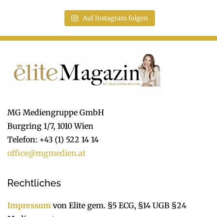
Auf Instagram folgen
MG Mediengruppe GmbH
Burgring 1/7, 1010 Wien
Telefon: +43 (1) 522 14 14
office@mgmedien.at
Rechtliches
Impressum
von Elite gem. §5 ECG, §14 UGB §24