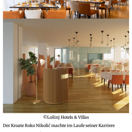
©Lošinj Hotels & Villas
Der Kroate Roko Nikolić machte im Laufe seiner Karriere