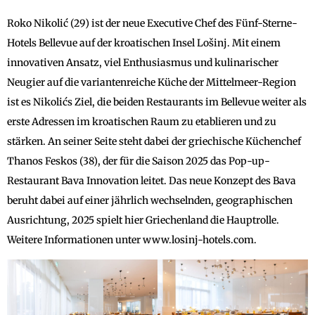
Roko Nikolić (29) ist der neue Executive Chef des Fünf-Sterne-
Hotels Bellevue auf der kroatischen Insel Lošinj. Mit einem
innovativen Ansatz, viel Enthusiasmus und kulinarischer
Neugier auf die variantenreiche Küche der Mittelmeer-Region
ist es Nikolićs Ziel, die beiden Restaurants im Bellevue weiter als
erste Adressen im kroatischen Raum zu etablieren und zu
stärken. An seiner Seite steht dabei der griechische Küchenchef
Thanos Feskos (38), der für die Saison 2025 das Pop-up-
Restaurant Bava Innovation leitet. Das neue Konzept des Bava
beruht dabei auf einer jährlich wechselnden, geographischen
Ausrichtung, 2025 spielt hier Griechenland die Hauptrolle.
Weitere Informationen unter www.losinj-hotels.com.