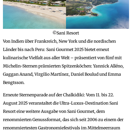
©Sani Resort
Von Indien über Frankreich, New York und die nordischen
Länder bis nach Peru: Sani Gourmet 2025 bietet erneut
kulinarische Vielfalt aus aller Welt – präsentiert von fünf mit
Michelin-Sternen prämierten Spitzenköchen: Yannick Alléno,
Gaggan Anand, Virgilio Martínez, Daniel Boulud und Emma
Bengtsson.
Erneute Sternenparade auf der Chalkidiki: Vom 11. bis 22.
August 2025 veranstaltet die Ultra-Luxus-Destination Sani
Resort eine weitere Ausgabe von Sani Gourmet, dem
renommierten Genussformat, das sich seit 2006 zu einem der
renommiertesten Gastronomiefestivals im Mittelmeerraum