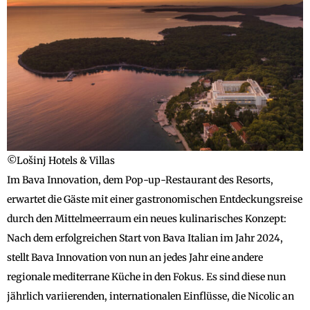
©Lošinj Hotels & Villas
Im Bava Innovation, dem Pop-up-Restaurant des Resorts,
erwartet die Gäste mit einer gastronomischen Entdeckungsreise
durch den Mittelmeerraum ein neues kulinarisches Konzept:
Nach dem erfolgreichen Start von Bava Italian im Jahr 2024,
stellt Bava Innovation von nun an jedes Jahr eine andere
regionale mediterrane Küche in den Fokus. Es sind diese nun
jährlich variierenden, internationalen Einflüsse, die Nicolic an