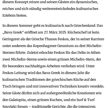
diesem Konzept reizen und seinen Gästen ein dynamisches,
reiches und sich ständig weiterentwickelndes kulinarisches
Erlebnis bieten.
In diesem Sommer geht es kulinarisch nach Griechenland: Das
„Bava Greek“ eröffnet am 27. März 2025. Küchenchef ist kein
Geringerer als der Grieche Thanos Feskos, der in seiner Karriere
unter anderem das Kopenhagener Geranium zu drei Michelin-
Sternen führte. Zuletzt erkochte Feskos für das Delta in Athen
zwei Michelin-Sterne sowie einen grünen Michelin-Stern, der
für besonders nachhaltiges Arbeiten verliehen wird. Unter
Feskos Leitung wird das Bava Greek in diesem Jahr die
kulinarischen Traditionen der griechischen Küche auf den
Tisch bringen und mit innovativen Techniken kreativ veredeln.
Seine Gäste dürfen sich auf außergewöhnliche Kreationen wie
den Galatopita, einen grünen Kuchen, und ein Surf & Turf
Souvlaki freuen – traditionelle Gerichte, die die intensiven