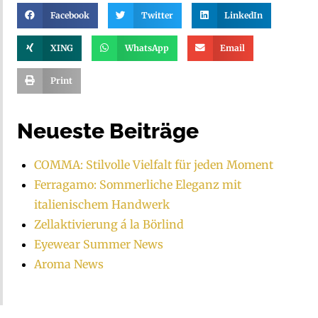
Facebook
Twitter
LinkedIn
XING
WhatsApp
Email
Print
Neueste Beiträge
COMMA: Stilvolle Vielfalt für jeden Moment
Ferragamo: Sommerliche Eleganz mit
italienischem Handwerk
Zellaktivierung á la Börlind
Eyewear Summer News
Aroma News