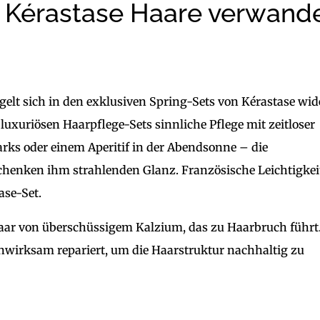
e Kérastase Haare verwande
elt sich in den exklusiven Spring-Sets von Kérastase wid
luxuriösen Haarpflege-Sets sinnliche Pflege mit zeitloser
rks oder einem Aperitif in der Abendsonne – die
henken ihm strahlenden Glanz. Französische Leichtigkei
ase-Set.
aar von überschüssigem Kalzium, das zu Haarbruch führt
nwirksam repariert, um die Haarstruktur nachhaltig zu