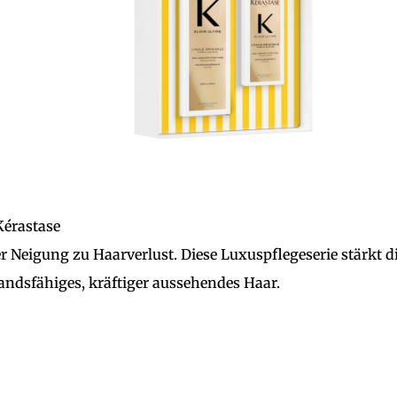
érastase
r Neigung zu Haarverlust. Diese Luxuspflegeserie stärkt d
andsfähiges, kräftiger aussehendes Haar.