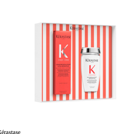
érastase