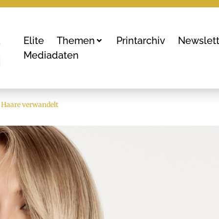
Elite
Themen
Printarchiv
Newslett
Mediadaten
e Haare verwandelt