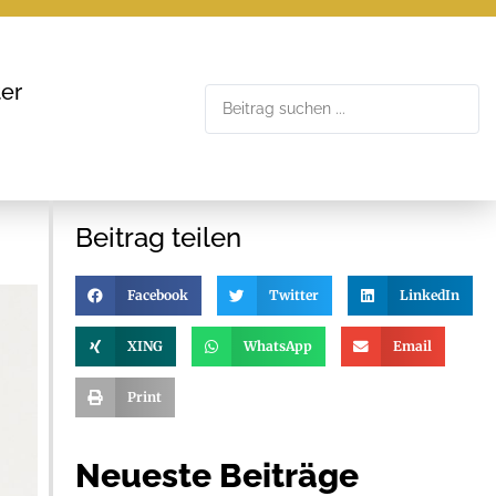
er
Beitrag teilen
Facebook
Twitter
LinkedIn
XING
WhatsApp
Email
Print
Neueste Beiträge