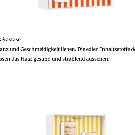
érastase
Glanz und Geschmeidigkeit lieben. Die edlen Inhaltsstoffe d
lassen das Haar gesund und strahlend aussehen.