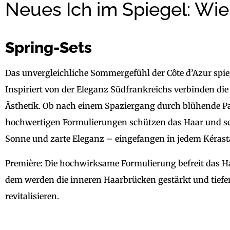
Neues Ich im Spiegel: Wi
Spring-Sets
Das unvergleichliche Sommergefühl der Côte d’Azur spieg
Inspiriert von der Eleganz Südfrankreichs verbinden die 
Ästhetik. Ob nach einem Spaziergang durch blühende Pa
hochwertigen Formulierungen schützen das Haar und sc
Sonne und zarte Eleganz – eingefangen in jedem Kérast
Première: Die hochwirksame Formulierung befreit das H
dem werden die inneren Haarbrücken gestärkt und tiefe
revitalisieren.