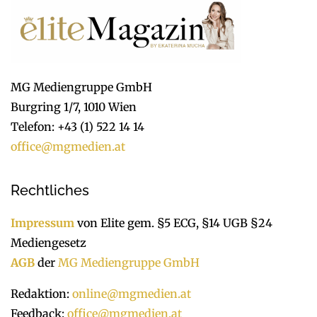
MG Mediengruppe GmbH
Burgring 1/7, 1010 Wien
Telefon: +43 (1) 522 14 14
office@mgmedien.at
Rechtliches
Impressum
von Elite gem. §5 ECG, §14 UGB §24
Mediengesetz
AGB
der
MG Mediengruppe GmbH
Redaktion:
online@mgmedien.at
Feedback:
office@mgmedien.at