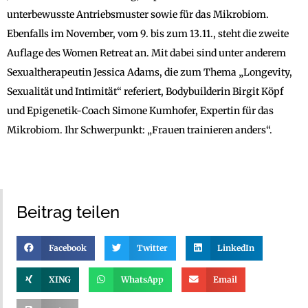
unterbewusste Antriebsmuster sowie für das Mikrobiom.
Ebenfalls im November, vom 9. bis zum 13.11., steht die zweite
Auflage des Women Retreat an. Mit dabei sind unter anderem
Sexualtherapeutin Jessica Adams, die zum Thema „Longevity,
Sexualität und Intimität“ referiert, Bodybuilderin Birgit Köpf
und Epigenetik-Coach Simone Kumhofer, Expertin für das
Mikrobiom. Ihr Schwerpunkt: „Frauen trainieren anders“. ­
­ ­
Beitrag teilen
Facebook
Twitter
LinkedIn
XING
WhatsApp
Email