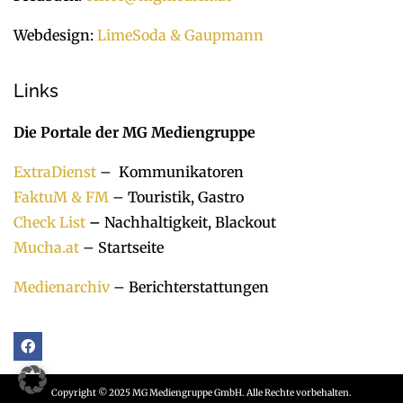
Webdesign:
LimeSoda & Gaupmann
Links
Die Portale der MG Mediengruppe
ExtraDienst
– Kommunikatoren
FaktuM & FM
– Touristik, Gastro
Check List
–
Nachhaltigkeit, Blackout
Mucha.at
– Startseite
Medienarchiv
– Berichterstattungen
Copyright © 2025 MG Mediengruppe GmbH. Alle Rechte vorbehalten.