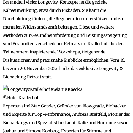
Bestandteil vieler Longevity-Konzepte ist die gezielte
Kälteeinwirkung, etwa durch Eisbaden. Sie kann die
Durchblutung fördern, die Regeneration unterstützen und zur
mentalen Widerstandskraft beitragen. Diese und weitere
Methoden zur Gesundheitsförderung und Leistungssteigerung
sind Bestandteil verschiedener Retreats im Krallerhof, die den
Teilnehmern inspirierende Workshops, tiefgehende
Diskussionen und praxisnahe Einblicke ermöglichen. Vom 16.
bis zum 20. November 2025 findet das exklusive Longevity &
Biohacking Retreat statt.
©Hotel Krallerhof
Experten sind Max Gotzler, Gründer von Flowgrade, Biohacker
und Experte für Top-Performance, Andreas Breitfeld, Pionier des
Biohackings und Spezialist für Licht, Kälte und Hormone sowie
Joshua und Simone Kohberg, Experten für Stimme und