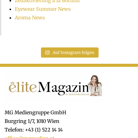
Zellaktivierung á la Börlind
Eyewear Summer News
Aroma News
Auf Instagram folgen
MG Mediengruppe GmbH
Burgring 1/7, 1010 Wien
Telefon: +43 (1) 522 14 14