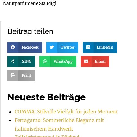
Naturparfumerie Staudig!
Beitrag teilen
Facebook
Twitter
LinkedIn
XING
WhatsApp
Email
Print
Neueste Beiträge
COMMA: Stilvolle Vielfalt für jeden Moment
Ferragamo: Sommerliche Eleganz mit
italienischem Handwerk