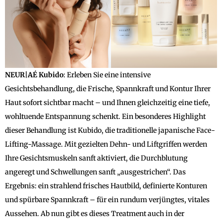
NEUR|AÉ Kubido
: Erleben Sie eine intensive
Gesichtsbehandlung, die Frische, Spannkraft und Kontur Ihrer
Haut sofort sichtbar macht – und Ihnen gleichzeitig eine tiefe,
wohltuende Entspannung schenkt. Ein besonderes Highlight
dieser Behandlung ist Kubido, die traditionelle japanische Face-
Lifting-Massage. Mit gezielten Dehn- und Liftgriffen werden
Ihre Gesichtsmuskeln sanft aktiviert, die Durchblutung
angeregt und Schwellungen sanft „ausgestrichen“. Das
Ergebnis: ein strahlend frisches Hautbild, definierte Konturen
und spürbare Spannkraft – für ein rundum verjüngtes, vitales
Aussehen. Ab nun gibt es dieses Treatment auch in der