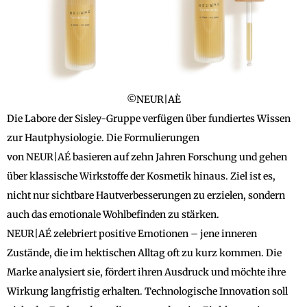
©NEUR|AÈ
Die Labore der Sisley-Gruppe verfügen über fundiertes Wissen
zur Hautphysiologie. Die Formulierungen
von NEUR|AÉ basieren auf zehn Jahren Forschung und gehen
über klassische Wirkstoffe der Kosmetik hinaus. Ziel ist es,
nicht nur sichtbare Hautverbesserungen zu erzielen, sondern
auch das emotionale Wohlbefinden zu stärken.
NEUR|AÉ zelebriert positive Emotionen – jene inneren
Zustände, die im hektischen Alltag oft zu kurz kommen. Die
Marke analysiert sie, fördert ihren Ausdruck und möchte ihre
Wirkung langfristig erhalten. Technologische Innovation soll