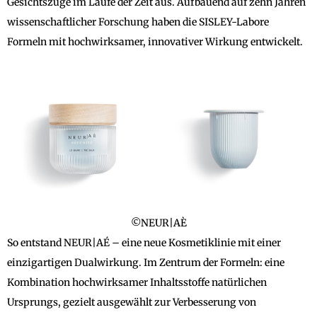
Gesichtszüge im Laufe der Zeit aus. Aufbauend auf zehn Jahren
wissenschaftlicher Forschung haben die SISLEY-Labore
Formeln mit hochwirksamer, innovativer Wirkung entwickelt.
©NEUR|AÈ
So entstand NEUR|AÉ – eine neue Kosmetiklinie mit einer
einzigartigen Dualwirkung. Im Zentrum der Formeln: eine
Kombination hochwirksamer Inhaltsstoffe natürlichen
Ursprungs, gezielt ausgewählt zur Verbesserung von