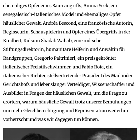
ehemaliges Opfer eines Säureangriffs, Amina Seck, ein
senegalesisch-italienisches Model und ehemaliges Opfer
häuslicher Gewalt, Andréa Bescond, eine französische Autorin,
Regisseurin, Schauspielerin und Opfer eines Übergriffs in der
Kindheit, Kulsum Shadab Wahab, eine indische
Stiftungsdirektorin, humanitäre Helferin und Anwältin für
Randgruppen, Gregorio Paltrinieri, ein preisgekrönter
italienischer Freistilschwimmer, und Fabio Roia, ein
italienischer Richter, stellvertretender Präsident des Mailänder
Gerichtshofs und lebenslanger Verteidiger, Wissenschaftler und
Ausbilder in Fragen der häuslichen Gewalt, um die Frage zu
erörtern, warum häusliche Gewalt trotz unserer Bemühungen
um mehr Gleichberechtigung und Repräsentation weiterhin
vorherrscht und was wir dagegen tun können.