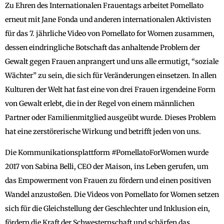
Zu Ehren des Internationalen Frauentags arbeitet Pomellato
erneut mit Jane Fonda und anderen internationalen Aktivisten
für das 7. jährliche Video von Pomellato for Women zusammen,
dessen eindringliche Botschaft das anhaltende Problem der
Gewalt gegen Frauen anprangert und uns alle ermutigt, “soziale
Wächter” zu sein, die sich für Veränderungen einsetzen. In allen
Kulturen der Welt hat fast eine von drei Frauen irgendeine Form
von Gewalt erlebt, die in der Regel von einem männlichen
Partner oder Familienmitglied ausgeübt wurde. Dieses Problem
hat eine zerstörerische Wirkung und betrifft jeden von uns.
Die Kommunikationsplattform #PomellatoForWomen wurde
2017 von Sabina Belli, CEO der Maison, ins Leben gerufen, um
das Empowerment von Frauen zu fördern und einen positiven
Wandel anzustoßen. Die Videos von Pomellato for Women setzen
sich für die Gleichstellung der Geschlechter und Inklusion ein,
fördern die Kraft der Schwesternschaft und schärfen das