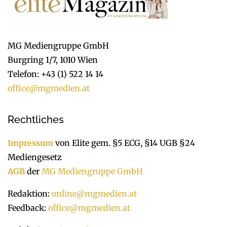
MG Mediengruppe GmbH
Burgring 1/7, 1010 Wien
Telefon: +43 (1) 522 14 14
office@mgmedien.at
Rechtliches
Impressum
von Elite gem. §5 ECG, §14 UGB §24
Mediengesetz
AGB
der
MG Mediengruppe GmbH
Redaktion:
online@mgmedien.at
Feedback:
office@mgmedien.at