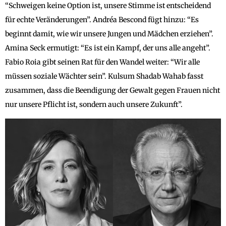
“Schweigen keine Option ist, unsere Stimme ist entscheidend
für echte Veränderungen”. Andréa Bescond fügt hinzu: “Es
beginnt damit, wie wir unsere Jungen und Mädchen erziehen”.
Amina Seck ermutigt: “Es ist ein Kampf, der uns alle angeht”.
Fabio Roia gibt seinen Rat für den Wandel weiter: “Wir alle
müssen soziale Wächter sein”. Kulsum Shadab Wahab fasst
zusammen, dass die Beendigung der Gewalt gegen Frauen nicht
nur unsere Pflicht ist, sondern auch unsere Zukunft”.