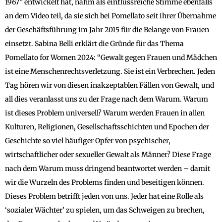
1967” entwickelt hat, nahm als einflussreiche Stimme ebenfalls
an dem Video teil, da sie sich bei Pomellato seit ihrer Übernahme
der Geschäftsführung im Jahr 2015 für die Belange von Frauen
einsetzt. Sabina Belli erklärt die Gründe für das Thema
Pomellato for Women 2024: “Gewalt gegen Frauen und Mädchen
ist eine Menschenrechtsverletzung. Sie ist ein Verbrechen. Jeden
Tag hören wir von diesen inakzeptablen Fällen von Gewalt, und
all dies veranlasst uns zu der Frage nach dem Warum. Warum
ist dieses Problem universell? Warum werden Frauen in allen
Kulturen, Religionen, Gesellschaftsschichten und Epochen der
Geschichte so viel häufiger Opfer von psychischer,
wirtschaftlicher oder sexueller Gewalt als Männer? Diese Frage
nach dem Warum muss dringend beantwortet werden – damit
wir die Wurzeln des Problems finden und beseitigen können.
Dieses Problem betrifft jeden von uns. Jeder hat eine Rolle als
‘sozialer Wächter’ zu spielen, um das Schweigen zu brechen,