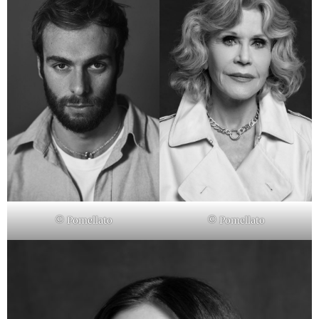
© Pomellato
© Pomellato