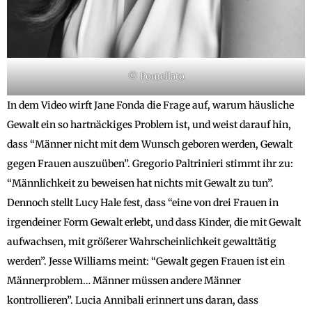
© Pomellato
In dem Video wirft Jane Fonda die Frage auf, warum häusliche
Gewalt ein so hartnäckiges Problem ist, und weist darauf hin,
dass “Männer nicht mit dem Wunsch geboren werden, Gewalt
gegen Frauen auszuüben”. Gregorio Paltrinieri stimmt ihr zu:
“Männlichkeit zu beweisen hat nichts mit Gewalt zu tun”.
Dennoch stellt Lucy Hale fest, dass “eine von drei Frauen in
irgendeiner Form Gewalt erlebt, und dass Kinder, die mit Gewalt
aufwachsen, mit größerer Wahrscheinlichkeit gewalttätig
werden”. Jesse Williams meint: “Gewalt gegen Frauen ist ein
Männerproblem… Männer müssen andere Männer
kontrollieren”. Lucia Annibali erinnert uns daran, dass