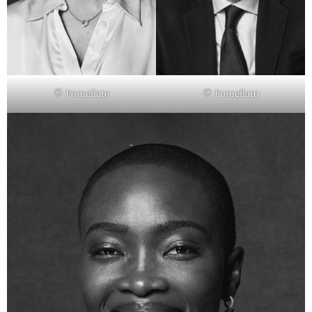
© Pomellato
© Pomellato