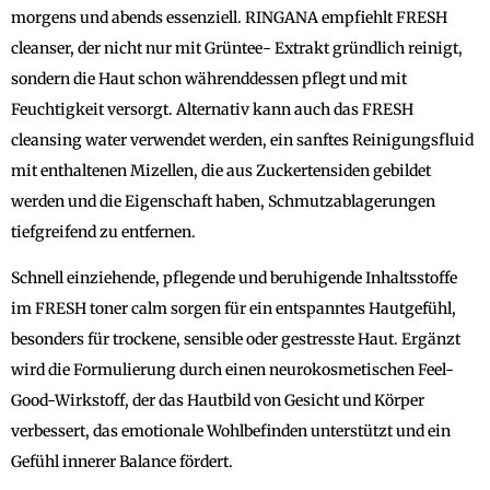
morgens und abends essenziell. RINGANA empfiehlt FRESH
cleanser, der nicht nur mit Grüntee- Extrakt gründlich reinigt,
sondern die Haut schon währenddessen pflegt und mit
Feuchtigkeit versorgt. Alternativ kann auch das FRESH
cleansing water verwendet werden, ein sanftes Reinigungsfluid
mit enthaltenen Mizellen, die aus Zuckertensiden gebildet
werden und die Eigenschaft haben, Schmutzablagerungen
tiefgreifend zu entfernen.
Schnell einziehende, pflegende und beruhigende Inhaltsstoffe
im FRESH toner calm sorgen für ein entspanntes Hautgefühl,
besonders für trockene, sensible oder gestresste Haut. Ergänzt
wird die Formulierung durch einen neurokosmetischen Feel-
Good-Wirkstoff, der das Hautbild von Gesicht und Körper
verbessert, das emotionale Wohlbefinden unterstützt und ein
Gefühl innerer Balance fördert.