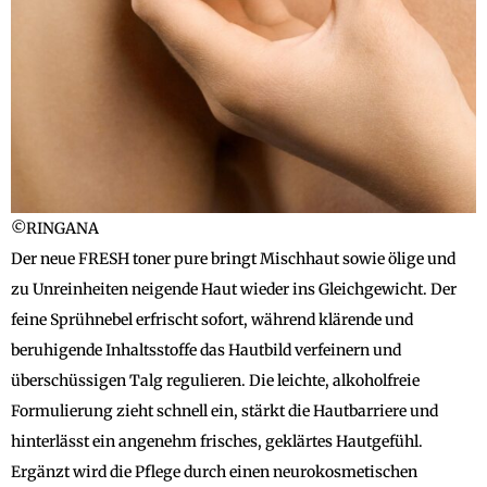
©RINGANA
Der neue FRESH toner pure bringt Mischhaut sowie ölige und
zu Unreinheiten neigende Haut wieder ins Gleichgewicht. Der
feine Sprühnebel erfrischt sofort, während klärende und
beruhigende Inhaltsstoffe das Hautbild verfeinern und
überschüssigen Talg regulieren. Die leichte, alkoholfreie
Formulierung zieht schnell ein, stärkt die Hautbarriere und
hinterlässt ein angenehm frisches, geklärtes Hautgefühl.
Ergänzt wird die Pflege durch einen neurokosmetischen