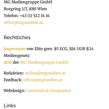
MG Mediengruppe GmbH
Burgring 1/7, 1010 Wien
Telefon: +43 (1) 522 14 14
office@mgmedien.at
Rechtliches
Impressum
von Elite gem. §5 ECG, §14 UGB §24
Mediengesetz
AGB
der
MG Mediengruppe GmbH
Redaktion:
online@mgmedien.at
Feedback:
office@mgmedien.at
Webdesign:
LimeSoda & Gaupmann
Links