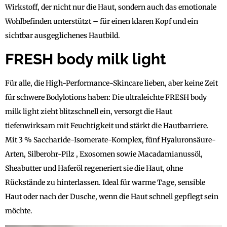
Wirkstoff, der nicht nur die Haut, sondern auch das emotionale
Wohlbefinden unterstützt – für einen klaren Kopf und ein
sichtbar ausgeglichenes Hautbild.
FRESH body milk light
Für alle, die High-Performance-Skincare lieben, aber keine Zeit
für schwere Bodylotions haben: Die ultraleichte FRESH body
milk light zieht blitzschnell ein, versorgt die Haut
tiefenwirksam mit Feuchtigkeit und stärkt die Hautbarriere.
Mit 3 % Saccharide-Isomerate-Komplex, fünf Hyaluronsäure-
Arten, Silberohr-Pilz , Exosomen sowie Macadamianussöl,
Sheabutter und Haferöl regeneriert sie die Haut, ohne
Rückstände zu hinterlassen. Ideal für warme Tage, sensible
Haut oder nach der Dusche, wenn die Haut schnell gepflegt sein
möchte.