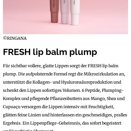
©RINGANA
FRESH lip balm plump
Für sichtbar vollere, glatte Lippen sorgt der FRESH lip balm
plump. Die aufpolsternde Formel regt die Mikrozirkulation an,
unterstützt die Kollagen- und Hyaluronsäureproduktion und
schenkt den Lippen sofortiges Volumen. 6 Peptide, Plumping-
Komplex und pflegende Pflanzenbuttern aus Mango, Shea und
Cupuaçu versorgen die Lippen intensiv mit Feuchtigkeit,
glätten feine Linien und hinterlassen ein geschmeidiges, pralles
Ergebnis. Ein Lippenpflege-Geheimnis, das sofort begeistert