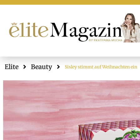
Elite
Beauty
Sisley stimmt auf Weihnachten ein