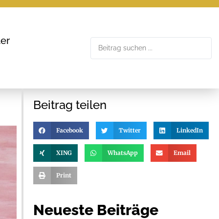
er
Beitrag teilen
Facebook
Twitter
LinkedIn
XING
WhatsApp
Email
Print
Neueste Beiträge