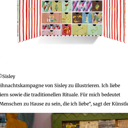
©Sisley
ihnachtskampagne von Sisley zu illustrieren. Ich liebe
ern sowie die traditionellen Rituale. Für mich bedeutet
nschen zu Hause zu sein, die ich liebe“, sagt der Künstle