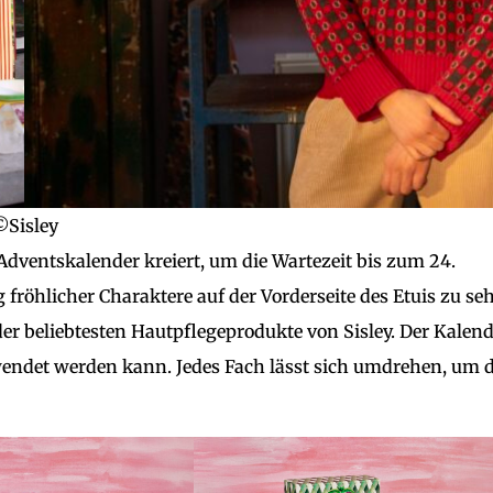
©Sisley
dventskalender kreiert, um die Wartezeit bis zum 24.
fröhlicher Charaktere auf der Vorderseite des Etuis zu se
 der beliebtesten Hautpflegeprodukte von Sisley. Der Kalen
wendet werden kann. Jedes Fach lässt sich umdrehen, um d