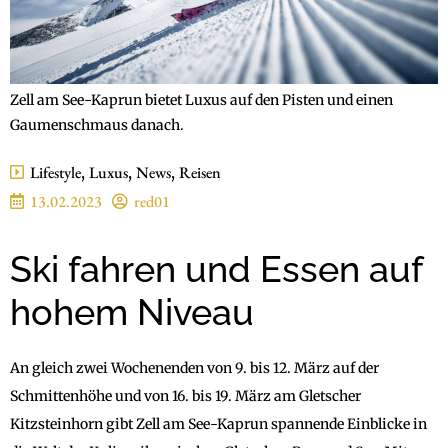
Zell am See-Kaprun bietet Luxus auf den Pisten und einen
Gaumenschmaus danach.
Lifestyle
,
Luxus
,
News
,
Reisen
13.02.2023
red01
Ski fahren und Essen auf
hohem Niveau
An gleich zwei Wochenenden von 9. bis 12. März auf der
Schmittenhöhe und von 16. bis 19. März am Gletscher
Kitzsteinhorn gibt Zell am See-Kaprun spannende Einblicke in