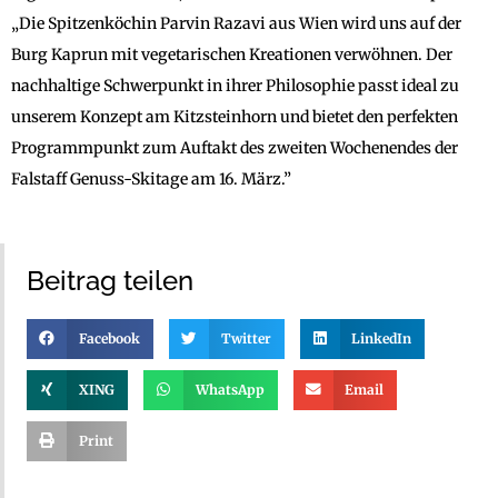
„Die Spitzenköchin Parvin Razavi aus Wien wird uns auf der
Burg Kaprun mit vegetarischen Kreationen verwöhnen. Der
nachhaltige Schwerpunkt in ihrer Philosophie passt ideal zu
unserem Konzept am Kitzsteinhorn und bietet den perfekten
Programmpunkt zum Auftakt des zweiten Wochenendes der
Falstaff Genuss-Skitage am 16. März.”
Beitrag teilen
Facebook
Twitter
LinkedIn
XING
WhatsApp
Email
Print