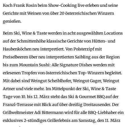
Koch Frank Rosin beim Show-Cooking live erleben und seine
Gerichte mit Weinen von über 20 österreichischen Winzern
genießen.
Beim Ski, Wine & Taste werden in acht ausgewählten Locations
auf der Schmittenhöhe klassische Gerichte von Hütten- und
Haubenköchen neu interpretiert. Von Polsterzipf mit
Preiselbeeren über neu interpretierten Saibling aus der Region
bis zum Mountain Sushi: Alle Signature Dishes werden mit
erlesenen Tropfen von österreichischen Top-Winzern begleitet.
Mit dabei sind Weingut Scheiblhofer, Weingut Gager, Weingut
Artner und viele mehr. Im Mittelpunkt der Ski, Wine & Taste
Tage von 10. bis 12. März steht das Ski & Gourmet BBQ auf der
Franzl-Terrasse mit Blick auf über dreißig Dreitausender. Der
Grillweltmeister Adi Bittermann wird für alle BBQ-Liebhaber ein
exklusives 2-stündiges Grillerlebnis am Samstag, den 11. März