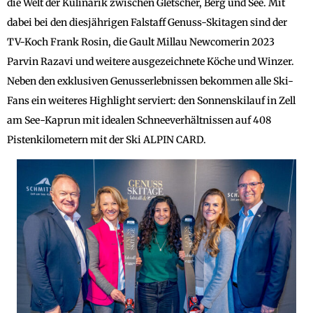
die Welt der Kulinarik zwischen Gletscher, Berg und See. Mit
dabei bei den diesjährigen Falstaff Genuss-Skitagen sind der
TV-Koch Frank Rosin, die Gault Millau Newcomerin 2023
Parvin Razavi und weitere ausgezeichnete Köche und Winzer.
Neben den exklusiven Genusserlebnissen bekommen alle Ski-
Fans ein weiteres Highlight serviert: den Sonnenskilauf in Zell
am See-Kaprun mit idealen Schneeverhältnissen auf 408
Pistenkilometern mit der Ski ALPIN CARD.