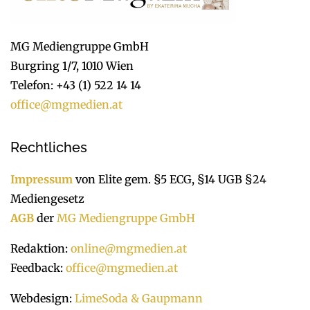
MG Mediengruppe GmbH
Burgring 1/7, 1010 Wien
Telefon: +43 (1) 522 14 14
office@mgmedien.at
Rechtliches
Impressum
von Elite gem. §5 ECG, §14 UGB §24
Mediengesetz
AGB
der
MG Mediengruppe GmbH
Redaktion:
online@mgmedien.at
Feedback:
office@mgmedien.at
Webdesign:
LimeSoda & Gaupmann