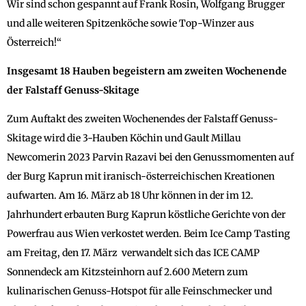
Wir sind schon gespannt auf Frank Rosin, Wolfgang Brugger
und alle weiteren Spitzenköche sowie Top-Winzer aus
Österreich!“
Insgesamt 18 Hauben begeistern am zweiten Wochenende
der Falstaff Genuss-Skitage
Zum Auftakt des zweiten Wochenendes der Falstaff Genuss-
Skitage wird die 3-Hauben Köchin und Gault Millau
Newcomerin 2023 Parvin Razavi bei den Genussmomenten auf
der Burg Kaprun mit iranisch-österreichischen Kreationen
aufwarten. Am 16. März ab 18 Uhr können in der im 12.
Jahrhundert erbauten Burg Kaprun köstliche Gerichte von der
Powerfrau aus Wien verkostet werden. Beim Ice Camp Tasting
am Freitag, den 17. März verwandelt sich das ICE CAMP
Sonnendeck am Kitzsteinhorn auf 2.600 Metern zum
kulinarischen Genuss-Hotspot für alle Feinschmecker und