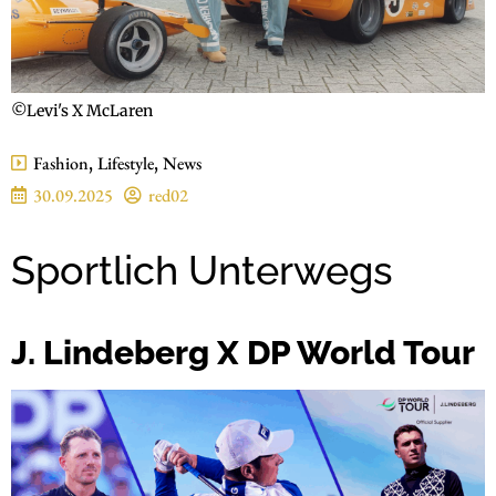
©Levi's X McLaren
Fashion
,
Lifestyle
,
News
30.09.2025
red02
Sportlich Unterwegs
J. Lindeberg X DP World Tour