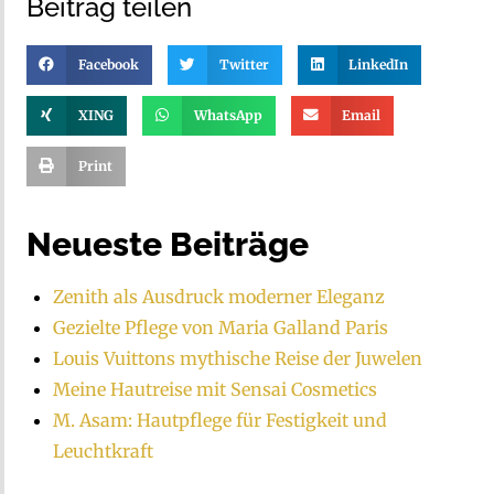
Beitrag teilen
Facebook
Twitter
LinkedIn
XING
WhatsApp
Email
Print
Neueste Beiträge
Zenith als Ausdruck moderner Eleganz
Gezielte Pflege von Maria Galland Paris
Louis Vuittons mythische Reise der Juwelen
Meine Hautreise mit Sensai Cosmetics
M. Asam: Hautpflege für Festigkeit und
Leuchtkraft