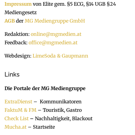
Impressum
von Elite gem. §5 ECG, §14 UGB §24
Mediengesetz
AGB
der
MG Mediengruppe GmbH
Redaktion:
online@mgmedien.at
Feedback:
office@mgmedien.at
Webdesign:
LimeSoda & Gaupmann
Links
Die Portale der MG Mediengruppe
ExtraDienst
– Kommunikatoren
FaktuM & FM
– Touristik, Gastro
Check List
–
Nachhaltigkeit, Blackout
Mucha.at
– Startseite