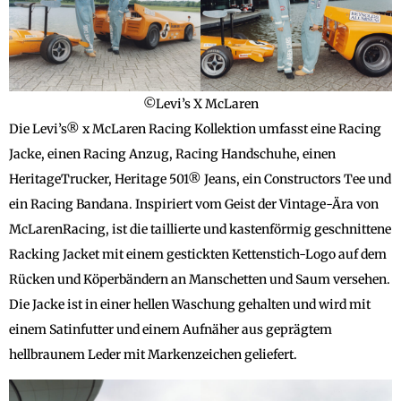
©Levi’s X McLaren
Die Levi’s® x McLaren Racing Kollektion umfasst eine Racing
Jacke, einen Racing Anzug, Racing Handschuhe, einen
HeritageTrucker, Heritage 501® Jeans, ein Constructors Tee und
ein Racing Bandana. Inspiriert vom Geist der Vintage-Ära von
McLarenRacing, ist die taillierte und kastenförmig geschnittene
Racking Jacket mit einem gestickten Kettenstich-Logo auf dem
Rücken und Köperbändern an Manschetten und Saum versehen.
Die Jacke ist in einer hellen Waschung gehalten und wird mit
einem Satinfutter und einem Aufnäher aus geprägtem
hellbraunem Leder mit Markenzeichen geliefert.