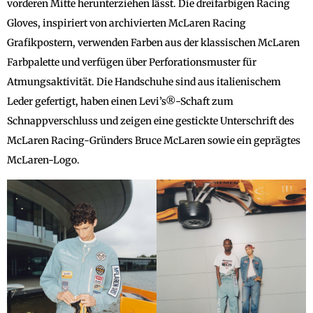
vorderen Mitte herunterziehen lässt. Die dreifarbigen Racing
Gloves, inspiriert von archivierten McLaren Racing
Grafikpostern, verwenden Farben aus der klassischen McLaren
Farbpalette und verfügen über Perforationsmuster für
Atmungsaktivität. Die Handschuhe sind aus italienischem
Leder gefertigt, haben einen Levi’s®-Schaft zum
Schnappverschluss und zeigen eine gestickte Unterschrift des
McLaren Racing-Gründers Bruce McLaren sowie ein geprägtes
McLaren-Logo.