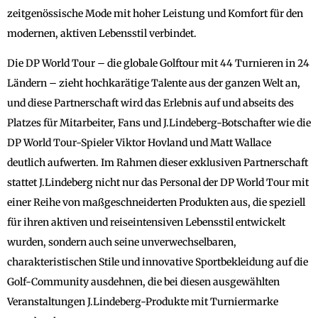
zeitgenössische Mode mit hoher Leistung und Komfort für den
modernen, aktiven Lebensstil verbindet.
Die DP World Tour – die globale Golftour mit 44 Turnieren in 24
Ländern – zieht hochkarätige Talente aus der ganzen Welt an,
und diese Partnerschaft wird das Erlebnis auf und abseits des
Platzes für Mitarbeiter, Fans und J.Lindeberg-Botschafter wie die
DP World Tour-Spieler Viktor Hovland und Matt Wallace
deutlich aufwerten. Im Rahmen dieser exklusiven Partnerschaft
stattet J.Lindeberg nicht nur das Personal der DP World Tour mit
einer Reihe von maßgeschneiderten Produkten aus, die speziell
für ihren aktiven und reiseintensiven Lebensstil entwickelt
wurden, sondern auch seine unverwechselbaren,
charakteristischen Stile und innovative Sportbekleidung auf die
Golf-Community ausdehnen, die bei diesen ausgewählten
Veranstaltungen J.Lindeberg-Produkte mit Turniermarke