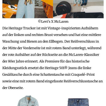
©Levi’s X McLaren
Die Heritage Trucker ist mit Vintage-inspirierten Aufnähern
auf der linken und rechten Brust versehen und hat eine mittlere
Waschung und Biesen an den Ellbogen. Der Reißverschluss in
der Mitte der Vorderseite ist mit rotem Band unterlegt, während
der rote Aufnäher auf der Rückseite an die McLaren-Klassiker
der 80er Jahre erinnert. Als Premiere für das historische
Kleidungsstück ersetzt die Heritage 501® Jeans die linke
Gesäßtasche durch eine Schattentasche mit Craquelé-Print
sowie eine mit rotem Band eingefasste Reißverschlusstasche an
der Oberseite.