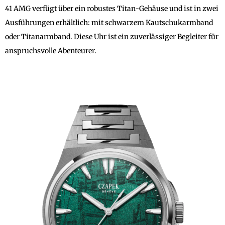
41 AMG verfügt über ein robustes Titan-Gehäuse und ist in zwei
Ausführungen erhältlich: mit schwarzem Kautschukarmband
oder Titanarmband. Diese Uhr ist ein zuverlässiger Begleiter für
anspruchsvolle Abenteurer.