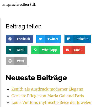
anspruchsvollen Stil.
Beitrag teilen
Facebook
Twitter
LinkedIn
XING
WhatsApp
Email
Print
Neueste Beiträge
Zenith als Ausdruck moderner Eleganz
Gezielte Pflege von Maria Galland Paris
Louis Vuittons mythische Reise der Juwelen