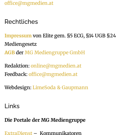
office@mgmedien.at
Rechtliches
Impressum
von Elite gem. §5 ECG, §14 UGB §24
Mediengesetz
AGB
der
MG Mediengruppe GmbH
Redaktion:
online@mgmedien.at
Feedback:
office@mgmedien.at
Webdesign:
LimeSoda & Gaupmann
Links
Die Portale der MG Mediengruppe
ExtraDienst
– Kommunikatoren