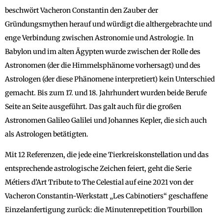
beschwört Vacheron Constantin den Zauber der
Gründungsmythen herauf und würdigt die althergebrachte und
enge Verbindung zwischen Astronomie und Astrologie. In
Babylon und im alten Ägypten wurde zwischen der Rolle des
Astronomen (der die Himmelsphänome vorhersagt) und des
Astrologen (der diese Phänomene interpretiert) kein Unterschied
gemacht. Bis zum 17. und 18. Jahrhundert wurden beide Berufe
Seite an Seite ausgeführt. Das galt auch für die großen
Astronomen Galileo Galilei und Johannes Kepler, die sich auch
als Astrologen betätigten.
Mit 12 Referenzen, die jede eine Tierkreiskonstellation und das
entsprechende astrologische Zeichen feiert, geht die Serie
Métiers d’Art Tribute to The Celestial auf eine 2021 von der
Vacheron Constantin-Werkstatt „Les Cabinotiers“ geschaffene
Einzelanfertigung zurück: die Minutenrepetition Tourbillon