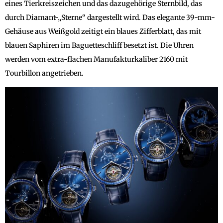
eines Tierkreiszeichen und das dazugehörige Sternbild, das
durch Diamant-„Sterne“ dargestellt wird. Das elegante 39-mm-
Gehäuse aus Weißgold zeitigt ein blaues Zifferblatt, das mit
blauen Saphiren im Baguetteschliff besetzt ist. Die Uhren
werden vom extra-flachen Manufakturkaliber 2160 mit
Tourbillon angetrieben.