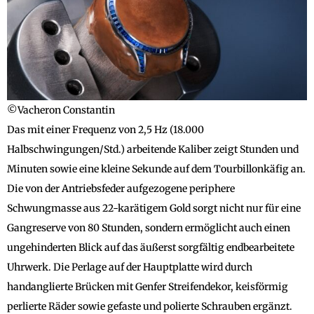
©Vacheron Constantin
Das mit einer Frequenz von 2,5 Hz (18.000
Halbschwingungen/Std.) arbeitende Kaliber zeigt Stunden und
Minuten sowie eine kleine Sekunde auf dem Tourbillonkäfig an.
Die von der Antriebsfeder aufgezogene periphere
Schwungmasse aus 22-karätigem Gold sorgt nicht nur für eine
Gangreserve von 80 Stunden, sondern ermöglicht auch einen
ungehinderten Blick auf das äußerst sorgfältig endbearbeitete
Uhrwerk. Die Perlage auf der Hauptplatte wird durch
handanglierte Brücken mit Genfer Streifendekor, keisförmig
perlierte Räder sowie gefaste und polierte Schrauben ergänzt.