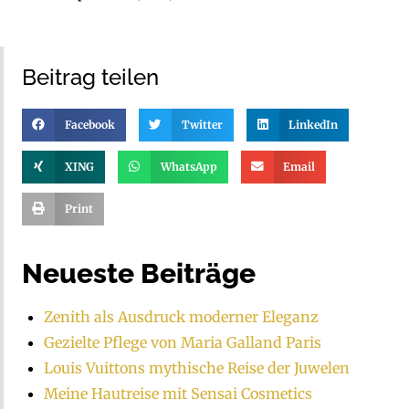
Beitrag teilen
Facebook
Twitter
LinkedIn
XING
WhatsApp
Email
Print
Neueste Beiträge
Zenith als Ausdruck moderner Eleganz
Gezielte Pflege von Maria Galland Paris
Louis Vuittons mythische Reise der Juwelen
Meine Hautreise mit Sensai Cosmetics