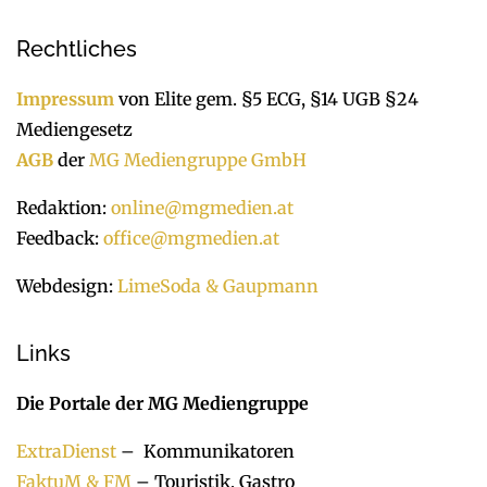
Rechtliches
Impressum
von Elite gem. §5 ECG, §14 UGB §24
Mediengesetz
AGB
der
MG Mediengruppe GmbH
Redaktion:
online@mgmedien.at
Feedback:
office@mgmedien.at
Webdesign:
LimeSoda & Gaupmann
Links
Die Portale der MG Mediengruppe
ExtraDienst
– Kommunikatoren
FaktuM & FM
– Touristik, Gastro