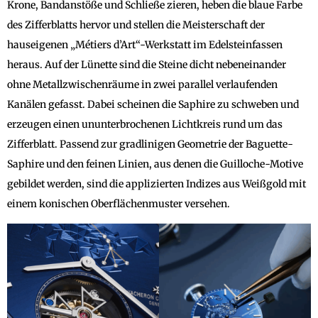
Krone, Bandanstöße und Schließe zieren, heben die blaue Farbe
des Zifferblatts hervor und stellen die Meisterschaft der
hauseigenen „Métiers d’Art“-Werkstatt im Edelsteinfassen
heraus. Auf der Lünette sind die Steine dicht nebeneinander
ohne Metallzwischenräume in zwei parallel verlaufenden
Kanälen gefasst. Dabei scheinen die Saphire zu schweben und
erzeugen einen ununterbrochenen Lichtkreis rund um das
Zifferblatt. Passend zur gradlinigen Geometrie der Baguette-
Saphire und den feinen Linien, aus denen die Guilloche-Motive
gebildet werden, sind die applizierten Indizes aus Weißgold mit
einem konischen Oberflächenmuster versehen.