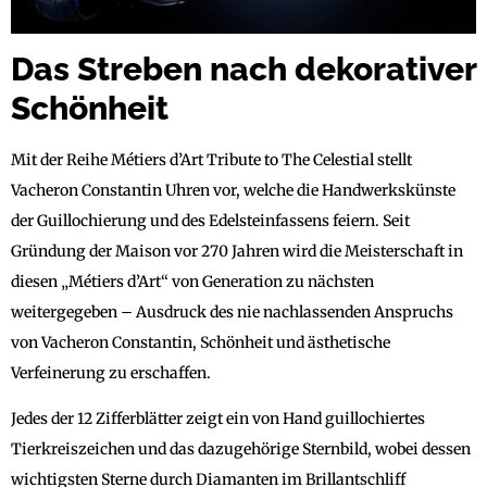
Das Streben nach dekorativer
Schönheit
Mit der Reihe Métiers d’Art Tribute to The Celestial stellt
Vacheron Constantin Uhren vor, welche die Handwerkskünste
der Guillochierung und des Edelsteinfassens feiern. Seit
Gründung der Maison vor 270 Jahren wird die Meisterschaft in
diesen „Métiers d’Art“ von Generation zu nächsten
weitergegeben – Ausdruck des nie nachlassenden Anspruchs
von Vacheron Constantin, Schönheit und ästhetische
Verfeinerung zu erschaffen.
Jedes der 12 Zifferblätter zeigt ein von Hand guillochiertes
Tierkreiszeichen und das dazugehörige Sternbild, wobei dessen
wichtigsten Sterne durch Diamanten im Brillantschliff