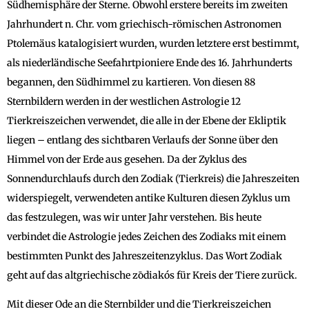
Südhemisphäre der Sterne. Obwohl erstere bereits im zweiten
Jahrhundert n. Chr. vom griechisch-römischen Astronomen
Ptolemäus katalogisiert wurden, wurden letztere erst bestimmt,
als niederländische Seefahrtpioniere Ende des 16. Jahrhunderts
begannen, den Südhimmel zu kartieren. Von diesen 88
Sternbildern werden in der westlichen Astrologie 12
Tierkreiszeichen verwendet, die alle in der Ebene der Ekliptik
liegen – entlang des sichtbaren Verlaufs der Sonne über den
Himmel von der Erde aus gesehen. Da der Zyklus des
Sonnendurchlaufs durch den Zodiak (Tierkreis) die Jahreszeiten
widerspiegelt, verwendeten antike Kulturen diesen Zyklus um
das festzulegen, was wir unter Jahr verstehen. Bis heute
verbindet die Astrologie jedes Zeichen des Zodiaks mit einem
bestimmten Punkt des Jahreszeitenzyklus. Das Wort Zodiak
geht auf das altgriechische zōdiakós für Kreis der Tiere zurück.
Mit dieser Ode an die Sternbilder und die Tierkreiszeichen