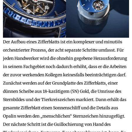
Der Aufbau eines Zifferblatts ist ein komplexer und minutiös
orchestrierter Prozess, der acht separate Schritte umfasst. Für
jeden Handwerker wird die ohnehin gegebene Herausforderung
in seinem Fachgebiet noch dadurch erhöht, dass er die Arbeiten
der zuvor werkenden Kollegen keinesfalls beeinträchtigen darf.
Zunächst werden auf der Grundplatte des Zifferblatts, einer
dünnen Scheibe aus 18-karätigem (5N) Gold, die Umrisse des
Sternbildes und der Tierkreiszeichen markiert. Dann erhält das
gesamte Zifferblatt einen Sonnenschliff und die Details aus
Opalin werden den „menschlichen“ Sternzeichen hinzugefügt.
Der nächste Schritt ist die Guillochierung von Hand des