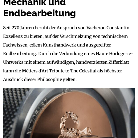
Mechanik und
Endbearbeitung
Seit 270 Jahren beruht der Anspruch von Vacheron Constantin,
Exzellenz zu bieten, auf der Verschmelzung von technischem
Fachwissen, edlem Kunsthandwerk und ausgereifter
Endbearbeitung. Durch die Verbindung eines Haute Horlogerie-
Uhrwerks mit einem aufwändigen, handverzierten Zifferblatt
kann die Métiers d’Art Tribute to The Celestial als höchster
Ausdruck dieser Philosophie gelten.