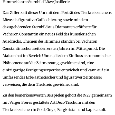
Himmelskarte Sternbild Löwe Joaillerie.
Das Zifferblatt dieser Uhr mit dem Porträt des Tierkreiszeichens
Löwe als figurative Guillochierung sowie mit dem
dazugehörenden Sternbild aus Diamanten eröffnete für
Vacheron Constantin ein neues Feld des künstlerischen
Ausdrucks. Themen des Himmels standen bei Vacheron
Constantin schon seit den ersten Jahren im Mittelpunkt. Die
Maison hat im Bereich Uhren, die dem Einfluss astronomischer
Phänomene auf die Zeitmessung gewidmet sind, eine
einizigartige Fertigungsexpertise entwickelt und kann auf ein
umfassendes Erbe ästhetischer und figurativer Zeitmesser
verweisen, die dem Tierkreis gewidmet sind.
Zu den bemerkenswerten Beispielen gehört die 1927 gemeinsam
mit Verger Frères gestaltete Art Deco Tischuhr mit den
Tierkreiszeichen in Gold, Onyx, Bergkristall und Lapislazuli.