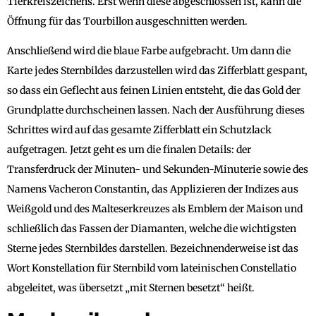
Tierkreiszeichens. Erst wenn diese abgeschlossen ist, kann die
Öffnung für das Tourbillon ausgeschnitten werden.
Anschließend wird die blaue Farbe aufgebracht. Um dann die
Karte jedes Sternbildes darzustellen wird das Zifferblatt gespant,
so dass ein Geflecht aus feinen Linien entsteht, die das Gold der
Grundplatte durchscheinen lassen. Nach der Ausführung dieses
Schrittes wird auf das gesamte Zifferblatt ein Schutzlack
aufgetragen. Jetzt geht es um die finalen Details: der
Transferdruck der Minuten- und Sekunden-Minuterie sowie des
Namens Vacheron Constantin, das Applizieren der Indizes aus
Weißgold und des Malteserkreuzes als Emblem der Maison und
schließlich das Fassen der Diamanten, welche die wichtigsten
Sterne jedes Sternbildes darstellen. Bezeichnenderweise ist das
Wort Konstellation für Sternbild vom lateinischen Constellatio
abgeleitet, was übersetzt „mit Sternen besetzt“ heißt.