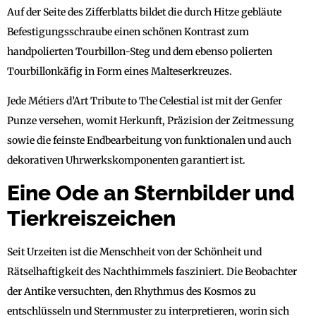
Auf der Seite des Zifferblatts bildet die durch Hitze gebläute
Befestigungsschraube einen schönen Kontrast zum
handpolierten Tourbillon-Steg und dem ebenso polierten
Tourbillonkäfig in Form eines Malteserkreuzes.
Jede Métiers d’Art Tribute to The Celestial ist mit der Genfer
Punze versehen, womit Herkunft, Präzision der Zeitmessung
sowie die feinste Endbearbeitung von funktionalen und auch
dekorativen Uhrwerkskomponenten garantiert ist.
Eine Ode an Sternbilder und
Tierkreiszeichen
Seit Urzeiten ist die Menschheit von der Schönheit und
Rätselhaftigkeit des Nachthimmels fasziniert. Die Beobachter
der Antike versuchten, den Rhythmus des Kosmos zu
entschlüsseln und Sternmuster zu interpretieren, worin sich