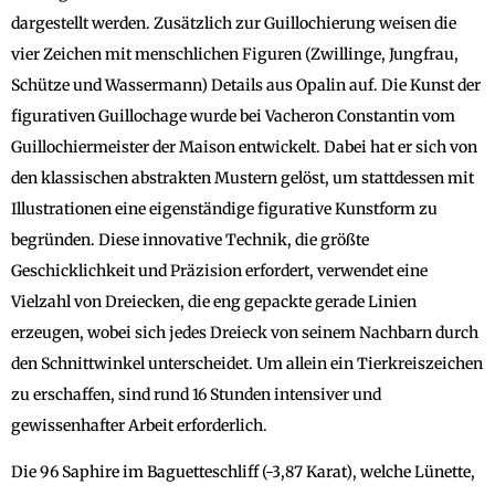
dargestellt werden. Zusätzlich zur Guillochierung weisen die
vier Zeichen mit menschlichen Figuren (Zwillinge, Jungfrau,
Schütze und Wassermann) Details aus Opalin auf. Die Kunst der
figurativen Guillochage wurde bei Vacheron Constantin vom
Guillochiermeister der Maison entwickelt. Dabei hat er sich von
den klassischen abstrakten Mustern gelöst, um stattdessen mit
Illustrationen eine eigenständige figurative Kunstform zu
begründen. Diese innovative Technik, die größte
Geschicklichkeit und Präzision erfordert, verwendet eine
Vielzahl von Dreiecken, die eng gepackte gerade Linien
erzeugen, wobei sich jedes Dreieck von seinem Nachbarn durch
den Schnittwinkel unterscheidet. Um allein ein Tierkreiszeichen
zu erschaffen, sind rund 16 Stunden intensiver und
gewissenhafter Arbeit erforderlich.
Die 96 Saphire im Baguetteschliff (-3,87 Karat), welche Lünette,