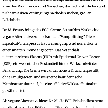
allem bei Prominenten und Menschen, die nach natürlichen und
nicht-invasiven Verjüngungsmethoden suchen, großer
Beliebtheit.
Dr. M. Beauty bringt das EGF-Creme-Set auf den Markt, eine
vegane Alternative zum bekannten “Vampirlifting”. Diese
Eigenblut-Therapie zur Hautverjüngung wird nun in Form
einer smarten Creme angeboten. Das Set enthält
plättchenreiches Plasma (PRP) mit Epidermal Growth Factor
(EGF), ein wesentlicher Bestandteil für die Wirksamkeit der
Behandlung. Die Creme wird unter hohem Druck hergestellt,
ohne Emulgatoren, und weist eine hautidentische
Membranstruktur auf, die eine effektive Wirkstoffaufnahme
gewährleistet.
Als vegane Alternative bietet Dr. M. die EGF-Frischzellencreme
an, die pflanzlichen EGF enthält. Diese Creme kann ähnliche