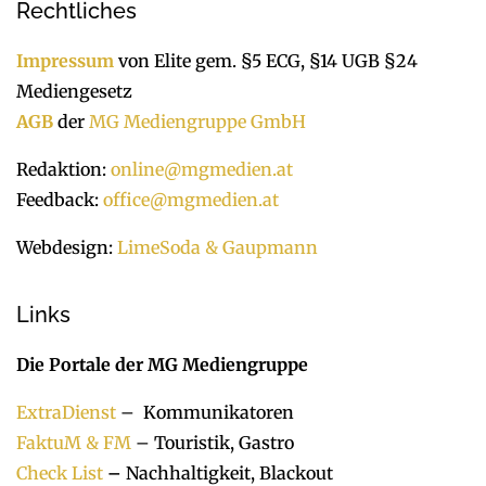
Rechtliches
Impressum
von Elite gem. §5 ECG, §14 UGB §24
Mediengesetz
AGB
der
MG Mediengruppe GmbH
Redaktion:
online@mgmedien.at
Feedback:
office@mgmedien.at
Webdesign:
LimeSoda & Gaupmann
Links
Die Portale der MG Mediengruppe
ExtraDienst
– Kommunikatoren
FaktuM & FM
– Touristik, Gastro
Check List
–
Nachhaltigkeit, Blackout