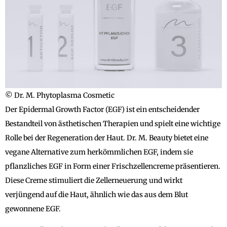
© Dr. M. Phytoplasma Cosmetic
Der Epidermal Growth Factor (EGF) ist ein entscheidender
Bestandteil von ästhetischen Therapien und spielt eine wichtige
Rolle bei der Regeneration der Haut. Dr. M. Beauty bietet eine
vegane Alternative zum herkömmlichen EGF, indem sie
pflanzliches EGF in Form einer Frischzellencreme präsentieren.
Diese Creme stimuliert die Zellerneuerung und wirkt
verjüngend auf die Haut, ähnlich wie das aus dem Blut
gewonnene EGF.