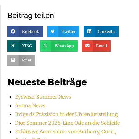
Beitrag teilen
Facebook
Twitter
LinkedIn
XING
WhatsApp
Email
Print
Neueste Beiträge
Eyewear Summer News
Aroma News
Bvlgaris Präzision in der Uhrenherstellung
Dior Sommer 2026: Eine Ode an die Schleife
Exklusive Accessoires von Burberry, Gucci,