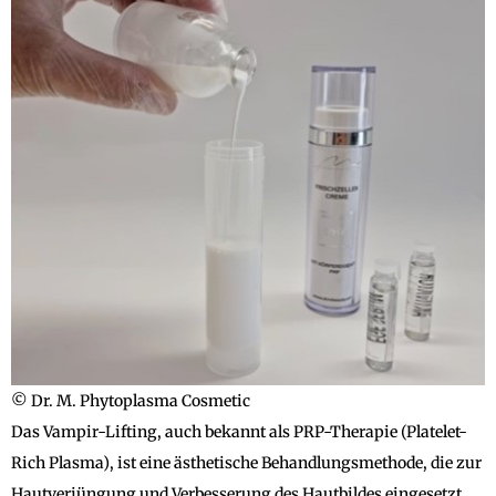
© Dr. M. Phytoplasma Cosmetic
Das Vampir-Lifting, auch bekannt als PRP-Therapie (Platelet-
Rich Plasma), ist eine ästhetische Behandlungsmethode, die zur
Hautverjüngung und Verbesserung des Hautbildes eingesetzt