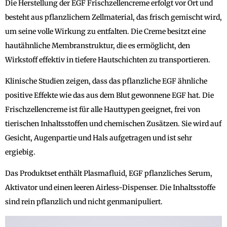
Die Herstellung der EGF Frischzellencreme erfolgt vor Ort und
besteht aus pflanzlichem Zellmaterial, das frisch gemischt wird,
um seine volle Wirkung zu entfalten. Die Creme besitzt eine
hautähnliche Membranstruktur, die es ermöglicht, den
Wirkstoff effektiv in tiefere Hautschichten zu transportieren.
Klinische Studien zeigen, dass das pflanzliche EGF ähnliche
positive Effekte wie das aus dem Blut gewonnene EGF hat. Die
Frischzellencreme ist für alle Hauttypen geeignet, frei von
tierischen Inhaltsstoffen und chemischen Zusätzen. Sie wird auf
Gesicht, Augenpartie und Hals aufgetragen und ist sehr
ergiebig.
Das Produktset enthält Plasmafluid, EGF pflanzliches Serum,
Aktivator und einen leeren Airless-Dispenser. Die Inhaltsstoffe
sind rein pflanzlich und nicht genmanipuliert.