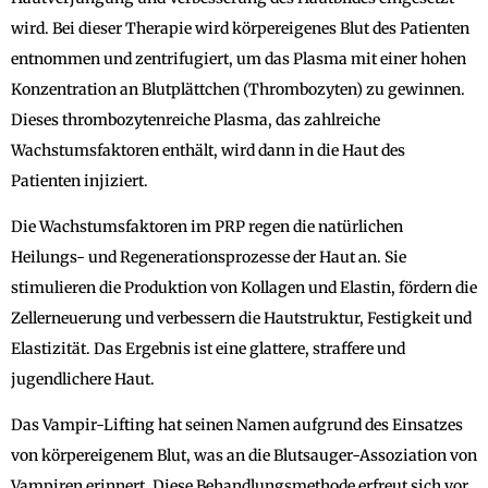
wird. Bei dieser Therapie wird körpereigenes Blut des Patienten
entnommen und zentrifugiert, um das Plasma mit einer hohen
Konzentration an Blutplättchen (Thrombozyten) zu gewinnen.
Dieses thrombozytenreiche Plasma, das zahlreiche
Wachstumsfaktoren enthält, wird dann in die Haut des
Patienten injiziert.
Die Wachstumsfaktoren im PRP regen die natürlichen
Heilungs- und Regenerationsprozesse der Haut an. Sie
stimulieren die Produktion von Kollagen und Elastin, fördern die
Zellerneuerung und verbessern die Hautstruktur, Festigkeit und
Elastizität. Das Ergebnis ist eine glattere, straffere und
jugendlichere Haut.
Das Vampir-Lifting hat seinen Namen aufgrund des Einsatzes
von körpereigenem Blut, was an die Blutsauger-Assoziation von
Vampiren erinnert. Diese Behandlungsmethode erfreut sich vor