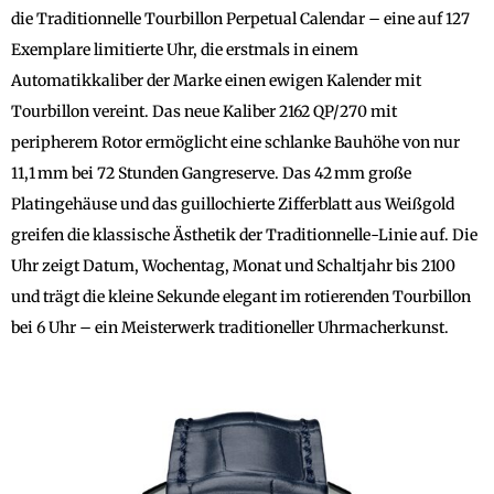
die Traditionnelle Tourbillon Perpetual Calendar – eine auf 127
Exemplare limitierte Uhr, die erstmals in einem
Automatikkaliber der Marke einen ewigen Kalender mit
Tourbillon vereint. Das neue Kaliber 2162 QP/270 mit
peripherem Rotor ermöglicht eine schlanke Bauhöhe von nur
11,1 mm bei 72 Stunden Gangreserve. Das 42 mm große
Platingehäuse und das guillochierte Zifferblatt aus Weißgold
greifen die klassische Ästhetik der Traditionnelle-Linie auf. Die
Uhr zeigt Datum, Wochentag, Monat und Schaltjahr bis 2100
und trägt die kleine Sekunde elegant im rotierenden Tourbillon
bei 6 Uhr – ein Meisterwerk traditioneller Uhrmacherkunst.