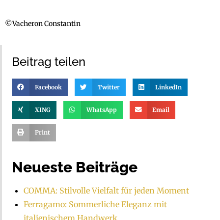
©Vacheron Constantin
Beitrag teilen
Facebook
Twitter
LinkedIn
XING
WhatsApp
Email
Print
Neueste Beiträge
COMMA: Stilvolle Vielfalt für jeden Moment
Ferragamo: Sommerliche Eleganz mit
italienischem Handwerk