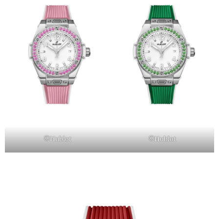
©Hublot
©Hublot