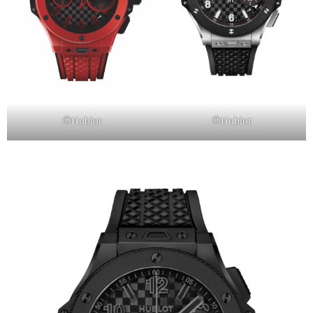
©Hublot
©Hublot