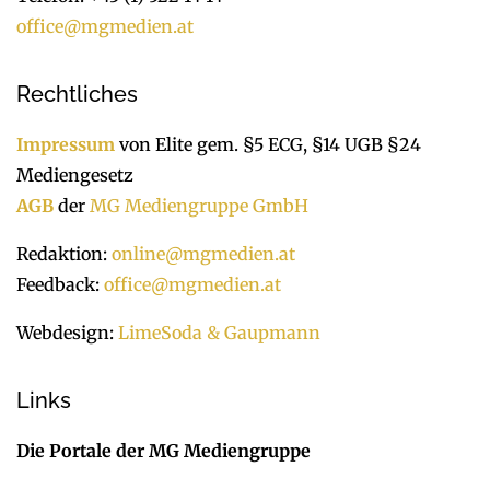
office@mgmedien.at
Rechtliches
Impressum
von Elite gem. §5 ECG, §14 UGB §24
Mediengesetz
AGB
der
MG Mediengruppe GmbH
Redaktion:
online@mgmedien.at
Feedback:
office@mgmedien.at
Webdesign:
LimeSoda & Gaupmann
Links
Die Portale der MG Mediengruppe