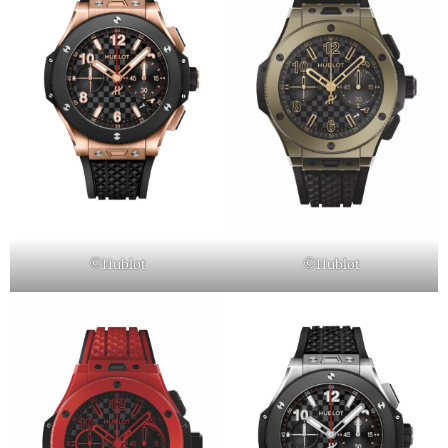
©Hublot
©Hublot