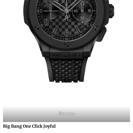
©Hublot
Big Bang One Click Joyful