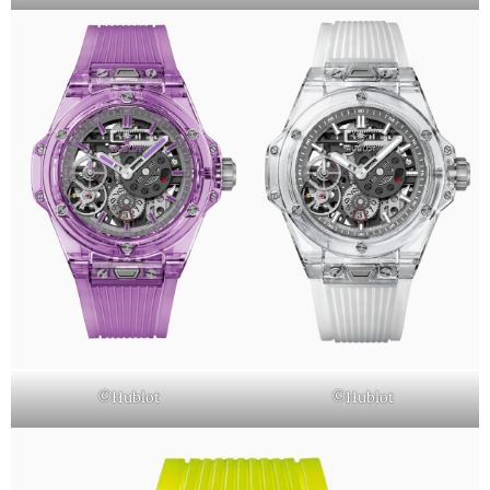
©Hublot
©Hublot