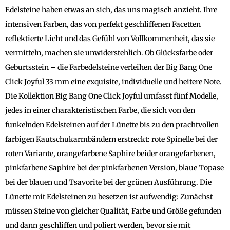
Edelsteine haben etwas an sich, das uns magisch anzieht. Ihre
intensiven Farben, das von perfekt geschliffenen Facetten
reflektierte Licht und das Gefühl von Vollkommenheit, das sie
vermitteln, machen sie unwiderstehlich. Ob Glücksfarbe oder
Geburtsstein – die Farbedelsteine verleihen der Big Bang One
Click Joyful 33 mm eine exquisite, individuelle und heitere Note.
Die Kollektion Big Bang One Click Joyful umfasst fünf Modelle,
jedes in einer charakteristischen Farbe, die sich von den
funkelnden Edelsteinen auf der Lünette bis zu den prachtvollen
farbigen Kautschukarmbändern erstreckt: rote Spinelle bei der
roten Variante, orangefarbene Saphire beider orangefarbenen,
pinkfarbene Saphire bei der pinkfarbenen Version, blaue Topase
bei der blauen und Tsavorite bei der grünen Ausführung. Die
Lünette mit Edelsteinen zu besetzen ist aufwendig: Zunächst
müssen Steine von gleicher Qualität, Farbe und Größe gefunden
und dann geschliffen und poliert werden, bevor sie mit