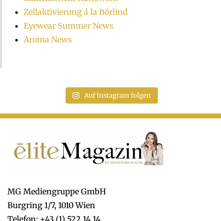
Zellaktivierung á la Börlind
Eyewear Summer News
Aroma News
Auf Instagram folgen
MG Mediengruppe GmbH
Burgring 1/7, 1010 Wien
Telefon: +43 (1) 522 14 14