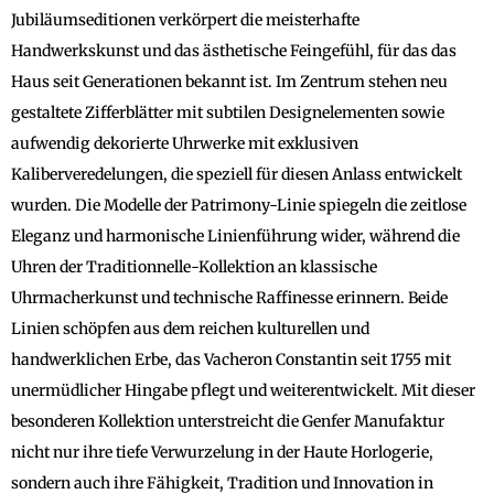
Jubiläumseditionen verkörpert die meisterhafte
Handwerkskunst und das ästhetische Feingefühl, für das das
Haus seit Generationen bekannt ist. Im Zentrum stehen neu
gestaltete Zifferblätter mit subtilen Designelementen sowie
aufwendig dekorierte Uhrwerke mit exklusiven
Kaliberveredelungen, die speziell für diesen Anlass entwickelt
wurden. Die Modelle der Patrimony-Linie spiegeln die zeitlose
Eleganz und harmonische Linienführung wider, während die
Uhren der Traditionnelle-Kollektion an klassische
Uhrmacherkunst und technische Raffinesse erinnern. Beide
Linien schöpfen aus dem reichen kulturellen und
handwerklichen Erbe, das Vacheron Constantin seit 1755 mit
unermüdlicher Hingabe pflegt und weiterentwickelt. Mit dieser
besonderen Kollektion unterstreicht die Genfer Manufaktur
nicht nur ihre tiefe Verwurzelung in der Haute Horlogerie,
sondern auch ihre Fähigkeit, Tradition und Innovation in