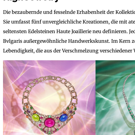
Die bezaubernde und fesselnde Erhabenheit der Kollektio
Sie umfasst fünf unvergleichliche Kreationen, die mit
seltensten Edelsteinen Haute Joaillerie neu definieren. 
Bvlgaris außergewöhnliche Handwerkskunst. Im Kern zel
Lebendigkeit, die aus der Verschmelzung verschiedener 