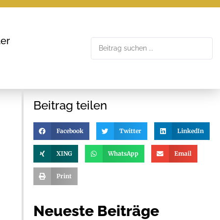
er
Beitrag teilen
Facebook
Twitter
LinkedIn
XING
WhatsApp
Email
Print
Neueste Beiträge