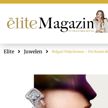
Elite
Juwelen
Bvlgari Polychroma – Die Kunst de