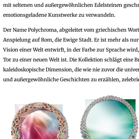
mit seltenen und außergewöhnlichen Edelsteinen geschm
emotionsgeladene Kunstwerke zu verwandeln.
Der Name Polychroma, abgeleitet vom griechischen Wort „
Anspielung auf Rom, die Ewige Stadt. Er ist mehr als nur e
Vision einer Welt entwirft, in der Farbe zur Sprache w
Tor zu einer neuen Welt ist. Die Kollektion schlägt ein
kaleidoskopische Dimension, die wie nie zuvor die unive
und außergewöhnliche Geschichten zu erzählen, zelebrie