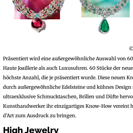
©
Präsentiert wird eine außergewöhnliche Auswahl von 60
Haute Joaillerie als auch Luxusuhren. 60 Stücke der ne
höchste Anzahl, die je präsentiert wurde. Diese neuen K
durch außergewöhnliche Edelsteine und kühnes Design 
ultraexklusive Schmucktaschen, Brillen und Düfte hervo
Kunsthandwerker ihr einzigartiges Know-How vereint h
d’Art zum Ausdruck zu bringen.
High Jewelry