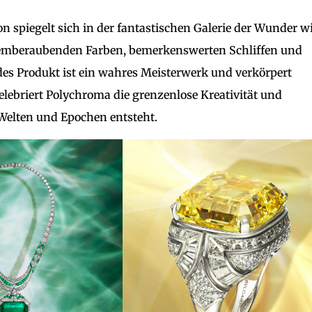
n spiegelt sich in der fantastischen Galerie der Wunder wi
 atemberaubenden Farben, bemerkenswerten Schliffen und
Jedes Produkt ist ein wahres Meisterwerk und verkörpert
ebriert Polychroma die grenzenlose Kreativität und
Welten und Epochen entsteht.