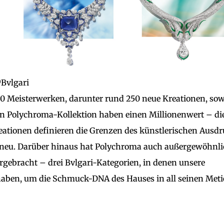
Bvlgari
0 Meisterwerken, darunter rund 250 neue Kreationen, so
uen Polychroma-Kollektion haben einen Millionenwert – di
reationen definieren die Grenzen des künstlerischen Ausd
neu. Darüber hinaus hat Polychroma auch außergewöhnli
rgebracht – drei Bvlgari-Kategorien, in denen unsere
aben, um die Schmuck-DNA des Hauses in all seinen Meti