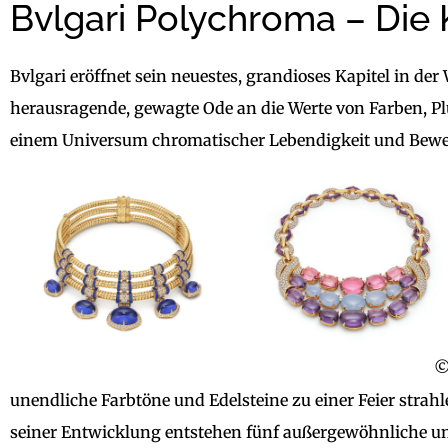
Bvlgari Polychroma – Die
Bvlgari eröffnet sein neuestes, grandioses Kapitel in de
herausragende, gewagte Ode an die Werte von Farben, Pl
einem Universum chromatischer Lebendigkeit und Bew
©
unendliche Farbtöne und Edelsteine zu einer Feier str
seiner Entwicklung entstehen fünf außergewöhnliche un