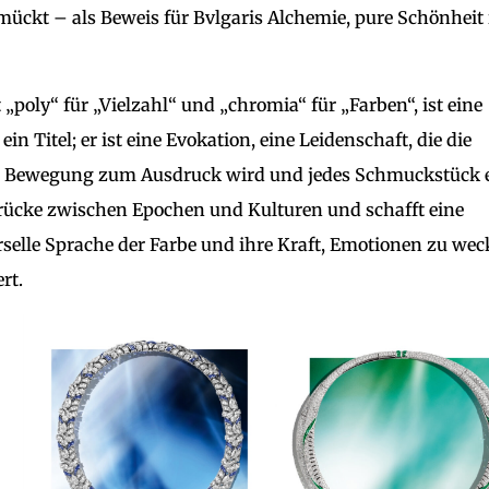
ückt – als Beweis für Bvlgaris Alchemie, pure Schönheit 
poly“ für „Vielzahl“ und „chromia“ für „Farben“, ist eine
in Titel; er ist eine Evokation, eine Leidenschaft, die die
ird, Bewegung zum Ausdruck wird und jedes Schmuckstück 
e Brücke zwischen Epochen und Kulturen und schafft eine
rselle Sprache der Farbe und ihre Kraft, Emotionen zu we
rt.