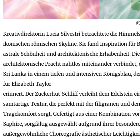
©
Kreativdirektorin Lucia Silvestri betrachtete die Himme
ikonischen römischen Skyline. Sie fand Inspiration fü
astrale Schönheit und architektonische Erhabenheit. Die
architektonische Pracht nahtlos miteinander verbindet,
Sri Lanka in einem tiefen und intensiven Königsblau, de
für Elizabeth Taylor
erinnert. Der Zuckerhut-Schliff verleiht dem Edelstein 
samtartige Textur, die perfekt mit der filigranen und d
Tragekomfort sorgt. Gefertigt aus einer Kombination vo
Saphire, sorgfältig ausgewählt aufgrund ihrer besonder
außergewöhnliche Choreografie ästhetischer Leichtigkei