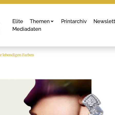
Elite
Themen
Printarchiv
Newslett
Mediadaten
r lebendigen Farben