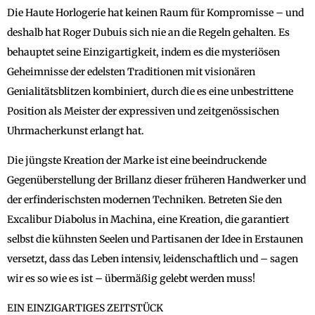
Die Haute Horlogerie hat keinen Raum für Kompromisse – und
deshalb hat Roger Dubuis sich nie an die Regeln gehalten. Es
behauptet seine Einzigartigkeit, indem es die mysteriösen
Geheimnisse der edelsten Traditionen mit visionären
Genialitätsblitzen kombiniert, durch die es eine unbestrittene
Position als Meister der expressiven und zeitgenössischen
Uhrmacherkunst erlangt hat.
Die jüngste Kreation der Marke ist eine beeindruckende
Gegenüberstellung der Brillanz dieser früheren Handwerker und
der erfinderischsten modernen Techniken. Betreten Sie den
Excalibur Diabolus in Machina, eine Kreation, die garantiert
selbst die kühnsten Seelen und Partisanen der Idee in Erstaunen
versetzt, dass das Leben intensiv, leidenschaftlich und – sagen
wir es so wie es ist – übermäßig gelebt werden muss!
EIN EINZIGARTIGES ZEITSTÜCK