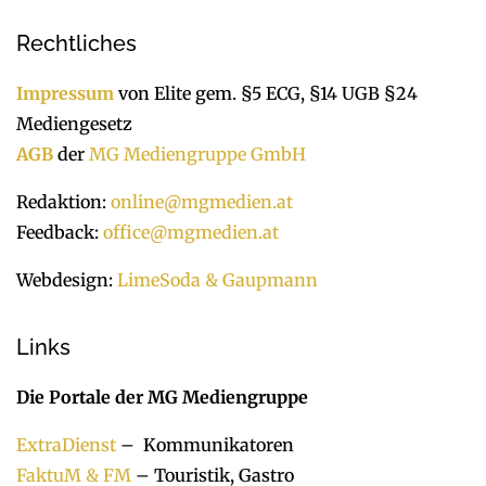
Rechtliches
Impressum
von Elite gem. §5 ECG, §14 UGB §24
Mediengesetz
AGB
der
MG Mediengruppe GmbH
Redaktion:
online@mgmedien.at
Feedback:
office@mgmedien.at
Webdesign:
LimeSoda & Gaupmann
Links
Die Portale der MG Mediengruppe
ExtraDienst
– Kommunikatoren
FaktuM & FM
– Touristik, Gastro