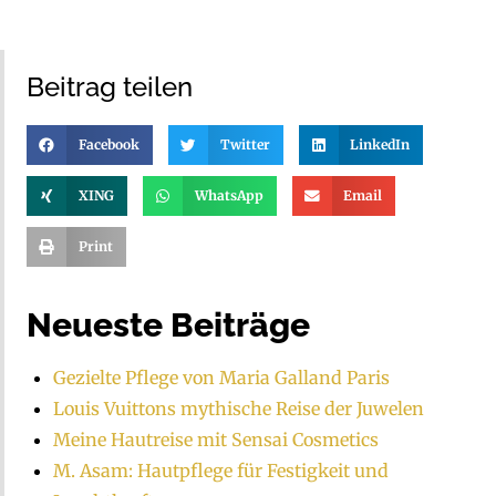
Beitrag teilen
Facebook
Twitter
LinkedIn
XING
WhatsApp
Email
Print
Neueste Beiträge
Gezielte Pflege von Maria Galland Paris
Louis Vuittons mythische Reise der Juwelen
Meine Hautreise mit Sensai Cosmetics
M. Asam: Hautpflege für Festigkeit und