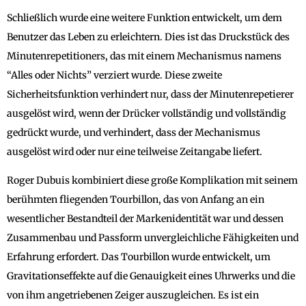
Schließlich wurde eine weitere Funktion entwickelt, um dem
Benutzer das Leben zu erleichtern. Dies ist das Druckstück des
Minutenrepetitioners, das mit einem Mechanismus namens
“Alles oder Nichts” verziert wurde. Diese zweite
Sicherheitsfunktion verhindert nur, dass der Minutenrepetierer
ausgelöst wird, wenn der Drücker vollständig und vollständig
gedrückt wurde, und verhindert, dass der Mechanismus
ausgelöst wird oder nur eine teilweise Zeitangabe liefert.
Roger Dubuis kombiniert diese große Komplikation mit seinem
berühmten fliegenden Tourbillon, das von Anfang an ein
wesentlicher Bestandteil der Markenidentität war und dessen
Zusammenbau und Passform unvergleichliche Fähigkeiten und
Erfahrung erfordert. Das Tourbillon wurde entwickelt, um
Gravitationseffekte auf die Genauigkeit eines Uhrwerks und die
von ihm angetriebenen Zeiger auszugleichen. Es ist ein