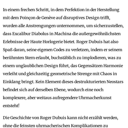
In einem frechen Schritt, in dem Perfektion in der Herstellung
mit dem Poinçon de Genève auf disruptives Design trifft,
wurden alle Anstrengungen unternommen, um sicherzustellen,
dass Excalibur Diabolus in Machina die außergewöhnlichsten
Erlebnisse der Haute Horlogerie bietet. Roger Dubuis hat also
Spaß daran, seine eigenen Codes zu verletzen, indem er seinem
berühmten Stern erlaubt, buchstäblich zu implodieren, was zu
einem unglaublichen Design führt, das Gegensätzen Harmonie
verleiht und gleichzeitig geometrische Strenge mit Chaos in
Einklang bringt. Kein Element dieses destrukturierten Neostars
befindet sich auf derselben Ebene, wodurch eine noch
komplexere, aber weitaus aufregendere Uhrmacherkunst
entsteht!
Die Geschichte von Roger Dubuis kann nicht erzählt werden,
ohne die feinsten uhrmacherischen Komplikationen zu