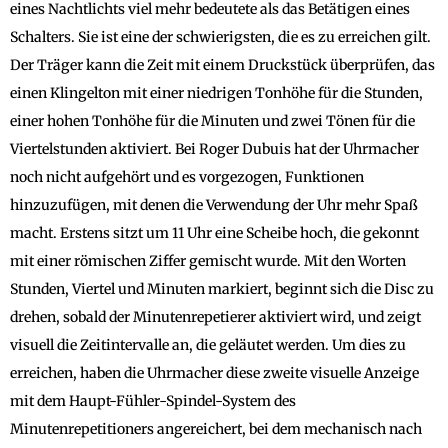
eines Nachtlichts viel mehr bedeutete als das Betätigen eines
Schalters. Sie ist eine der schwierigsten, die es zu erreichen gilt.
Der Träger kann die Zeit mit einem Druckstück überprüfen, das
einen Klingelton mit einer niedrigen Tonhöhe für die Stunden,
einer hohen Tonhöhe für die Minuten und zwei Tönen für die
Viertelstunden aktiviert. Bei Roger Dubuis hat der Uhrmacher
noch nicht aufgehört und es vorgezogen, Funktionen
hinzuzufügen, mit denen die Verwendung der Uhr mehr Spaß
macht. Erstens sitzt um 11 Uhr eine Scheibe hoch, die gekonnt
mit einer römischen Ziffer gemischt wurde. Mit den Worten
Stunden, Viertel und Minuten markiert, beginnt sich die Disc zu
drehen, sobald der Minutenrepetierer aktiviert wird, und zeigt
visuell die Zeitintervalle an, die geläutet werden. Um dies zu
erreichen, haben die Uhrmacher diese zweite visuelle Anzeige
mit dem Haupt-Fühler-Spindel-System des
Minutenrepetitioners angereichert, bei dem mechanisch nach