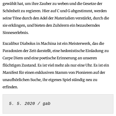
gewählt hat, um ihre Zauber zu weben und die Gesetze der
Schönheit zu regieren. Hier auf C und G abgestimmt, werden
seine Töne durch den Adel der Materialien verstärkt, durch die
sie erklingen, und bieten den Zuhörern ein bezauberndes
Sinneserlebnis.
Excalibur Diabolus in Machina ist ein Meisterwerk, das die
Paradoxien der Zeit darstellt, eine hedonistische Einladung zu
Carpe Diem und eine poetische Erinnerung an unseren
flüchtigen Zustand. Es ist viel mehr als nur eine Uhr. Es ist ein
Manifest für einen exklusiven Stamm von Pionieren auf der
unaufhörlichen Suche, ihr eigenes Spiel ständig neu zu
erfinden.
5. 5. 2020 / gab