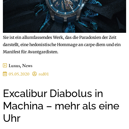
Sie ist ein allumfassendes Werk, das die Paradoxien der Zeit
darstellt, eine hedonistische Hommage an carpe diem und ein
Manifest für Avantgardisten.
Luxus
,
News
05.05.2020
red01
Excalibur Diabolus in
Machina – mehr als eine
Uhr