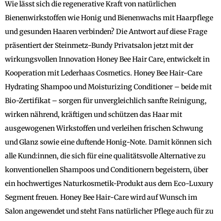
Wie lässt sich die regenerative Kraft von natürlichen
Bienenwirkstoffen wie Honig und Bienenwachs mit Haarpflege
und gesunden Haaren verbinden? Die Antwort auf diese Frage
präsentiert der Steinmetz-Bundy Privatsalon jetzt mit der
wirkungsvollen Innovation Honey Bee Hair Care, entwickelt in
Kooperation mit Lederhaas Cosmetics. Honey Bee Hair-Care
Hydrating Shampoo und Moisturizing Conditioner – beide mit
Bio-Zertifikat – sorgen für unvergleichlich sanfte Reinigung,
wirken nährend, kräftigen und schützen das Haar mit
ausgewogenen Wirkstoffen und verleihen frischen Schwung
und Glanz sowie eine duftende Honig-Note. Damit können sich
alle Kund:innen, die sich für eine qualitätsvolle Alternative zu
konventionellen Shampoos und Conditionern begeistern, über
ein hochwertiges Naturkosmetik-Produkt aus dem Eco-Luxury
Segment freuen. Honey Bee Hair-Care wird auf Wunsch im
Salon angewendet und steht Fans natürlicher Pflege auch für zu