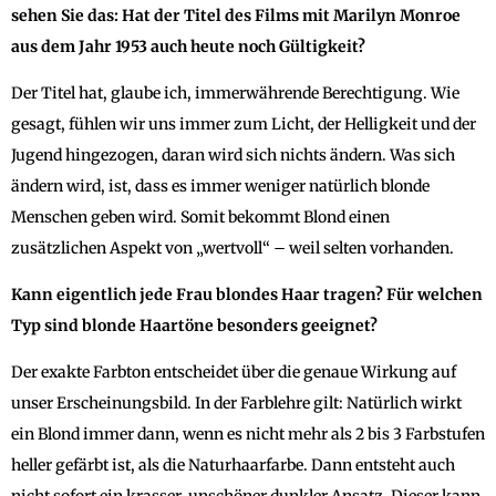
sehen Sie das: Hat der Titel des Films mit Marilyn Monroe
aus dem Jahr 1953 auch heute noch Gültigkeit?
Der Titel hat, glaube ich, immerwährende Berechtigung. Wie
gesagt, fühlen wir uns immer zum Licht, der Helligkeit und der
Jugend hingezogen, daran wird sich nichts ändern. Was sich
ändern wird, ist, dass es immer weniger natürlich blonde
Menschen geben wird. Somit bekommt Blond einen
zusätzlichen Aspekt von „wertvoll“ – weil selten vorhanden.
Kann eigentlich jede Frau blondes Haar tragen? Für welchen
Typ sind blonde Haartöne besonders geeignet?
Der exakte Farbton entscheidet über die genaue Wirkung auf
unser Erscheinungsbild. In der Farblehre gilt: Natürlich wirkt
ein Blond immer dann, wenn es nicht mehr als 2 bis 3 Farbstufen
heller gefärbt ist, als die Naturhaarfarbe. Dann entsteht auch
nicht sofort ein krasser, unschöner dunkler Ansatz. Dieser kann