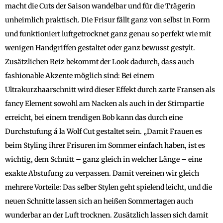
macht die Cuts der Saison wandelbar und für die Trägerin
unheimlich praktisch. Die Frisur fällt ganz von selbst in Form
und funktioniert luftgetrocknet ganz genau so perfekt wie mit
wenigen Handgriffen gestaltet oder ganz bewusst gestylt.
Zusätzlichen Reiz bekommt der Look dadurch, dass auch
fashionable Akzente möglich sind: Bei einem
Ultrakurzhaarschnitt wird dieser Effekt durch zarte Fransen als
fancy Element sowohl am Nacken als auch in der Stirnpartie
erreicht, bei einem trendigen Bob kann das durch eine
Durchstufung á la Wolf Cut gestaltet sein. „Damit Frauen es
beim Styling ihrer Frisuren im Sommer einfach haben, ist es
wichtig, dem Schnitt – ganz gleich in welcher Länge – eine
exakte Abstufung zu verpassen. Damit vereinen wir gleich
mehrere Vorteile: Das selber Stylen geht spielend leicht, und die
neuen Schnitte lassen sich an heißen Sommertagen auch
wunderbar an der Luft trocknen. Zusätzlich lassen sich damit