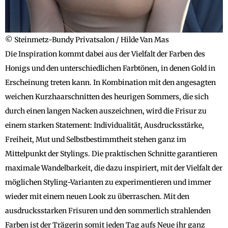
© Steinmetz-Bundy Privatsalon / Hilde Van Mas
Die Inspiration kommt dabei aus der Vielfalt der Farben des
Honigs und den unterschiedlichen Farbtönen, in denen Gold in
Erscheinung treten kann. In Kombination mit den angesagten
weichen Kurzhaarschnitten des heurigen Sommers, die sich
durch einen langen Nacken auszeichnen, wird die Frisur zu
einem starken Statement: Individualität, Ausdrucksstärke,
Freiheit, Mut und Selbstbestimmtheit stehen ganz im
Mittelpunkt der Stylings. Die praktischen Schnitte garantieren
maximale Wandelbarkeit, die dazu inspiriert, mit der Vielfalt der
möglichen Styling-Varianten zu experimentieren und immer
wieder mit einem neuen Look zu überraschen. Mit den
ausdrucksstarken Frisuren und den sommerlich strahlenden
Farben ist der Trägerin somit jeden Tag aufs Neue ihr ganz