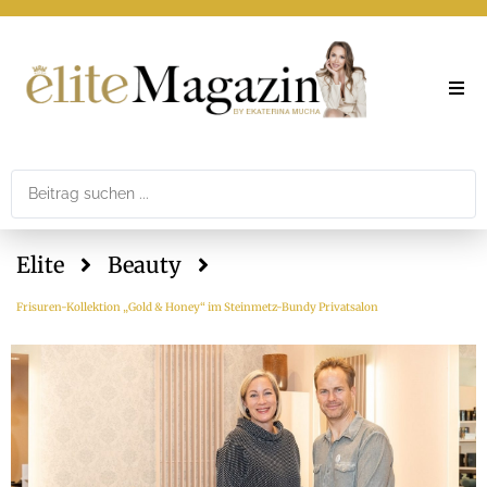
Elite
Theme
Elite
Beauty
Printar
Frisuren-Kollektion „Gold & Honey“ im Steinmetz-Bundy Privatsalon
Newslet
Mediad