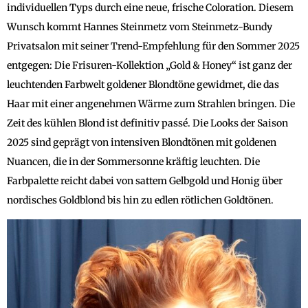
individuellen Typs durch eine neue, frische Coloration. Diesem
Wunsch kommt Hannes Steinmetz vom Steinmetz-Bundy
Privatsalon mit seiner Trend-Empfehlung für den Sommer 2025
entgegen: Die Frisuren-Kollektion „Gold & Honey“ ist ganz der
leuchtenden Farbwelt goldener Blondtöne gewidmet, die das
Haar mit einer angenehmen Wärme zum Strahlen bringen. Die
Zeit des kühlen Blond ist definitiv passé. Die Looks der Saison
2025 sind geprägt von intensiven Blondtönen mit goldenen
Nuancen, die in der Sommersonne kräftig leuchten. Die
Farbpalette reicht dabei von sattem Gelbgold und Honig über
nordisches Goldblond bis hin zu edlen rötlichen Goldtönen.