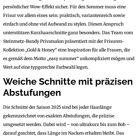
persönlicher Wow-Effekt sicher. Für den Sommer muss eine
Frisur vor allem eines sein: praktisch, variantenreich sowie
einfach und ohne viel Aufwand zu stylen. Diesen Anspruch
unterstützen Kurzhaarschnitte ganz besonders. Das Team vom
Steinmetz-Bundy Privatsalon präsentiert mit der Frisuren-
Kollektion „Gold & Honey“ eine Inspiration für alle Frauen, die
es gemäß dem Motto „easy summer“ unkompliziert mögen und
Wert auf eine typgerechte Farbwahl legen.
Weiche Schnitte mit präzisen
Abstufungen
Die Schnitte der Saison 2025 sind bei jeder Haarlänge
gekennzeichnet von exakten Abstufungen, die präzise
umgesetzt werden. Dabei wird – von ultrakurz bis zum Bob –
darauf geachtet, dass Länge im Nacken erhalten bleibt. Das