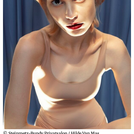
© Steinmetz-Bundy Privatsalon / Hilde Van Mas