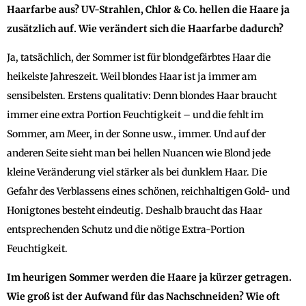
Haarfarbe aus? UV-Strahlen, Chlor & Co. hellen die Haare ja
zusätzlich auf. Wie verändert sich die Haarfarbe dadurch?
Ja, tatsächlich, der Sommer ist für blondgefärbtes Haar die
heikelste Jahreszeit. Weil blondes Haar ist ja immer am
sensibelsten. Erstens qualitativ: Denn blondes Haar braucht
immer eine extra Portion Feuchtigkeit – und die fehlt im
Sommer, am Meer, in der Sonne usw., immer. Und auf der
anderen Seite sieht man bei hellen Nuancen wie Blond jede
kleine Veränderung viel stärker als bei dunklem Haar. Die
Gefahr des Verblassens eines schönen, reichhaltigen Gold- und
Honigtones besteht eindeutig. Deshalb braucht das Haar
entsprechenden Schutz und die nötige Extra-Portion
Feuchtigkeit.
Im heurigen Sommer werden die Haare ja kürzer getragen.
Wie groß ist der Aufwand für das Nachschneiden? Wie oft