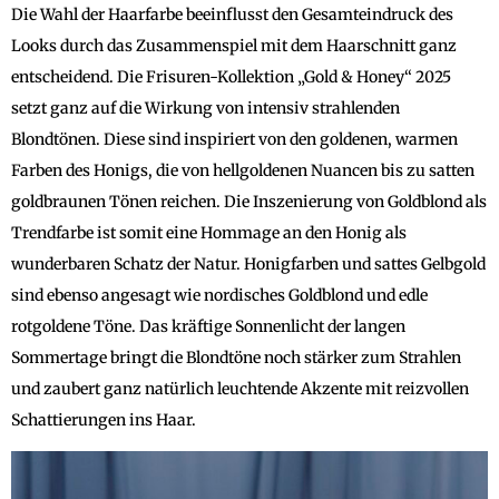
Die Wahl der Haarfarbe beeinflusst den Gesamteindruck des
Looks durch das Zusammenspiel mit dem Haarschnitt ganz
entscheidend. Die Frisuren-Kollektion „Gold & Honey“ 2025
setzt ganz auf die Wirkung von intensiv strahlenden
Blondtönen. Diese sind inspiriert von den goldenen, warmen
Farben des Honigs, die von hellgoldenen Nuancen bis zu satten
goldbraunen Tönen reichen. Die Inszenierung von Goldblond als
Trendfarbe ist somit eine Hommage an den Honig als
wunderbaren Schatz der Natur. Honigfarben und sattes Gelbgold
sind ebenso angesagt wie nordisches Goldblond und edle
rotgoldene Töne. Das kräftige Sonnenlicht der langen
Sommertage bringt die Blondtöne noch stärker zum Strahlen
und zaubert ganz natürlich leuchtende Akzente mit reizvollen
Schattierungen ins Haar.