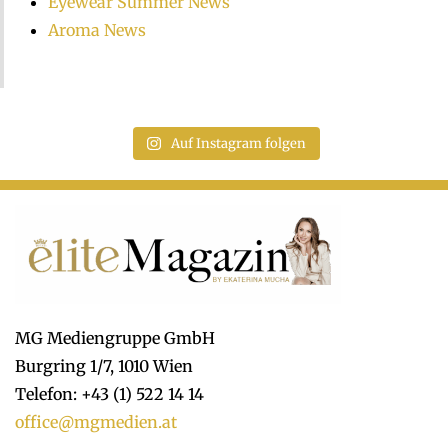
Eyewear Summer News
Aroma News
Auf Instagram folgen
MG Mediengruppe GmbH
Burgring 1/7, 1010 Wien
Telefon: +43 (1) 522 14 14
office@mgmedien.at