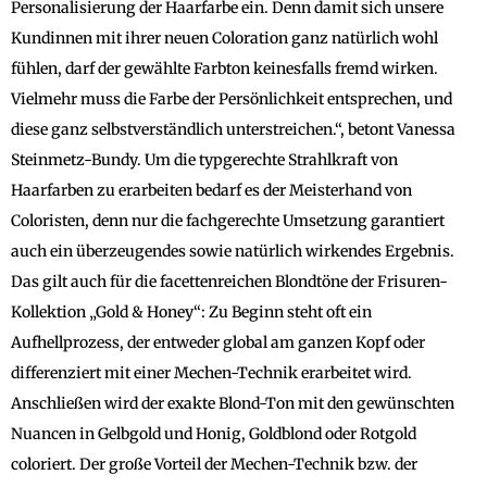
Personalisierung der Haarfarbe ein. Denn damit sich unsere
Kundinnen mit ihrer neuen Coloration ganz natürlich wohl
fühlen, darf der gewählte Farbton keinesfalls fremd wirken.
Vielmehr muss die Farbe der Persönlichkeit entsprechen, und
diese ganz selbstverständlich unterstreichen.“, betont Vanessa
Steinmetz-Bundy. Um die typgerechte Strahlkraft von
Haarfarben zu erarbeiten bedarf es der Meisterhand von
Coloristen, denn nur die fachgerechte Umsetzung garantiert
auch ein überzeugendes sowie natürlich wirkendes Ergebnis.
Das gilt auch für die facettenreichen Blondtöne der Frisuren-
Kollektion „Gold & Honey“: Zu Beginn steht oft ein
Aufhellprozess, der entweder global am ganzen Kopf oder
differenziert mit einer Mechen-Technik erarbeitet wird.
Anschließen wird der exakte Blond-Ton mit den gewünschten
Nuancen in Gelbgold und Honig, Goldblond oder Rotgold
coloriert. Der große Vorteil der Mechen-Technik bzw. der