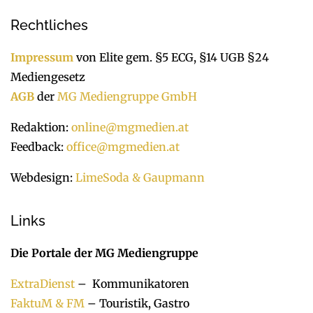
Rechtliches
Impressum
von Elite gem. §5 ECG, §14 UGB §24
Mediengesetz
AGB
der
MG Mediengruppe GmbH
Redaktion:
online@mgmedien.at
Feedback:
office@mgmedien.at
Webdesign:
LimeSoda & Gaupmann
Links
Die Portale der MG Mediengruppe
ExtraDienst
– Kommunikatoren
FaktuM & FM
– Touristik, Gastro