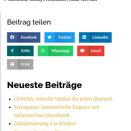
Beitrag teilen
Facebook
Twitter
LinkedIn
XING
WhatsApp
Email
Print
Neueste Beiträge
COMMA: Stilvolle Vielfalt für jeden Moment
Ferragamo: Sommerliche Eleganz mit
italienischem Handwerk
Zellaktivierung á la Börlind