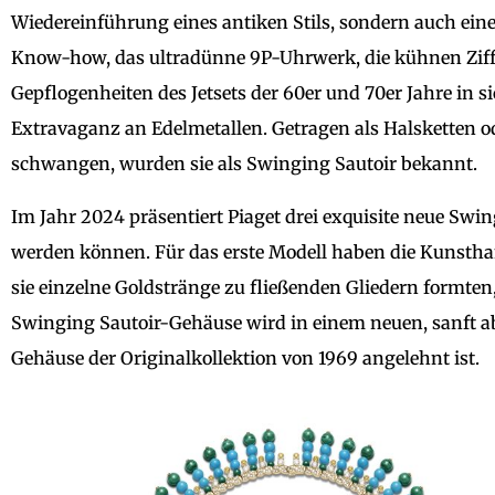
Wiedereinführung eines antiken Stils, sondern auch ein
Know-how, das ultradünne 9P-Uhrwerk, die kühnen Ziffer
Gepflogenheiten des Jetsets der 60er und 70er Jahre in 
Extravaganz an Edelmetallen. Getragen als Halsketten od
schwangen, wurden sie als Swinging Sautoir bekannt.
Im Jahr 2024 präsentiert Piaget drei exquisite neue Sw
werden können. Für das erste Modell haben die Kunstha
sie einzelne Goldstränge zu fließenden Gliedern formten
Swinging Sautoir-Gehäuse wird in einem neuen, sanft ab
Gehäuse der Originalkollektion von 1969 angelehnt ist.