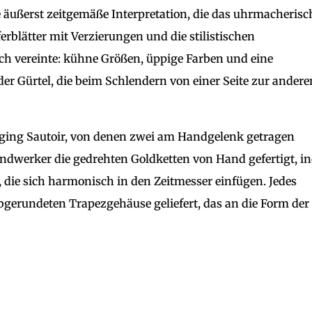
e äußerst zeitgemäße Interpretation, die das uhrmacherisc
blätter mit Verzierungen und die stilistischen
sich vereinte: kühne Größen, üppige Farben und eine
er Gürtel, die beim Schlendern von einer Seite zur andere
inging Sautoir, von denen zwei am Handgelenk getragen
ndwerker die gedrehten Goldketten von Hand gefertigt, 
, die sich harmonisch in den Zeitmesser einfügen. Jedes
gerundeten Trapezgehäuse geliefert, das an die Form der