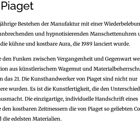
Piaget
-jährige Bestehen der Manufaktur mit einer Wiederbelebu
bahnbrechenden und hypnotisierenden Manschettenuhren 
 die kühne und kostbare Aura, die 1989 lanciert wurde.
die den Funken zwischen Vergangenheit und Gegenwart we
tion aus künstlerischem Wagemut und Materialbeherrsch
in das 21. Die Kunsthandwerker von Piaget sind nicht nur
re wurden. Es ist die Kunstfertigkeit, die den Unterschied
macht. Die einzigartige, individuelle Handschrift eines
 den kostbaren Zeitmessern die von Piaget so geliebten C
 die edelsten Materialien.