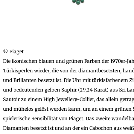
© Piaget
Die ikonischen blauen und grünen Farben der 1970er-Jahr
Türkisperlen wieder, die von der diamantbesetzten, han
und Brillanten besetzt ist. Die Uhr mit türkisfarbenem 
und bedeutenden gelben Saphir (29,24 Karat) aus Sri La
Sautoir zu einem High Jewellery-Collier, das allein ge
und mühelos gelöst werden kann, um an einem grünen S
spielerische Sensibilität von Piaget. Das zweite wandelba
Diamanten besetzt ist und an der ein Cabochon aus weiß