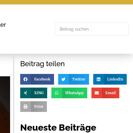
er
Beitrag teilen
Facebook
Twitter
LinkedIn
XING
WhatsApp
Email
Print
Neueste Beiträge