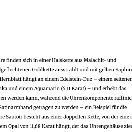
e finden sich in einer Halskette aus Malachit- und
dgeflochtenen Goldkette ausstrahlt und mit gelben Saphir
Ziffernblatt hängt an einem Edelstein-Duo – einem seltene
nka und einem Aquamarin (6,11 Karat) – und erhebt das
tragen werden kann, während die Uhrenkomponente raffinie
atinarmband getragen zu werden – ein Beispiel für die
re Sautoir besteht aus einer doppelten Kette, von der eine 
em Opal von 11,68 Karat hängt, der das Uhrengehäuse zier