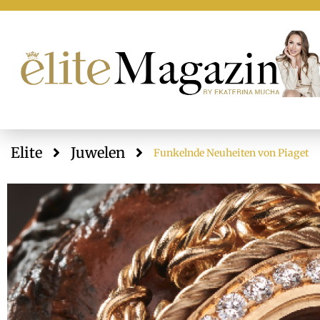
Elite
Juwelen
Funkelnde Neuheiten von Piaget