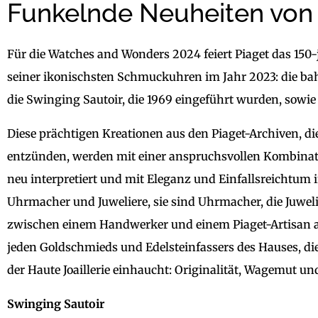
Funkelnde Neuheiten von 
Für die Watches and Wonders 2024 feiert Piaget das 150
seiner ikonischsten Schmuckuhren im Jahr 2023: die 
die Swinging Sautoir, die 1969 eingeführt wurden, sowie
Diese prächtigen Kreationen aus den Piaget-Archiven, 
entzünden, werden mit einer anspruchsvollen Kombina
neu interpretiert und mit Eleganz und Einfallsreichtum 
Uhrmacher und Juweliere, sie sind Uhrmacher, die Juwelie
zwischen einem Handwerker und einem Piaget-Artisan aus
jeden Goldschmieds und Edelsteinfassers des Hauses, die
der Haute Joaillerie einhaucht: Originalität, Wagemut und
Swinging Sautoir