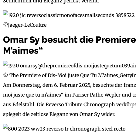
Schlichtheit und Eleganz perfekt vereint.
©Jaeger-LeCoultre
Omar Sy besucht die Premiere
M’aimes“
© The Premiere of Dis-Moi Juste Que Tu M’aimes_Getty
Am Donnerstag, dem 6. Februar 2025, besuchte der franz
moi juste que tu m’aimes“ im Pariser Pathe Wepler und t
aus Edelstahl. Die Reverso Tribute Chronograph verkörp
spiegelt die zeitlose Eleganz von Omar Sy wider.