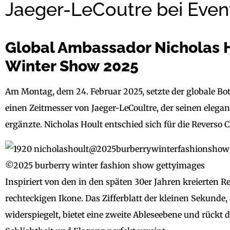
Jaeger-LeCoutre bei Even
Global Ambassador Nicholas H
Winter Show 2025
Am Montag, dem 24. Februar 2025, setzte der globale Bot
einen Zeitmesser von Jaeger-LeCoultre, der seinen eleg
ergänzte. Nicholas Hoult entschied sich für die Reverso 
©2025 burberry winter fashion show gettyimages
Inspiriert von den in den späten 30er Jahren kreierten Re
rechteckigen Ikone. Das Zifferblatt der kleinen Sekunde,
widerspiegelt, bietet eine zweite Ableseebene und rückt 