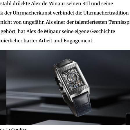
stahl drückte Alex de Minaur seinen Stil und seine
erk der Uhrmacherkunst verbindet die Uhrmachertradition
icht von ungefähr. Als einer der talentiertesten Tennisspi
t gehört, hat Alex de Minaur seine eigene Geschichte
uierlicher harter Arbeit und Engagement.
er-LeCoultre