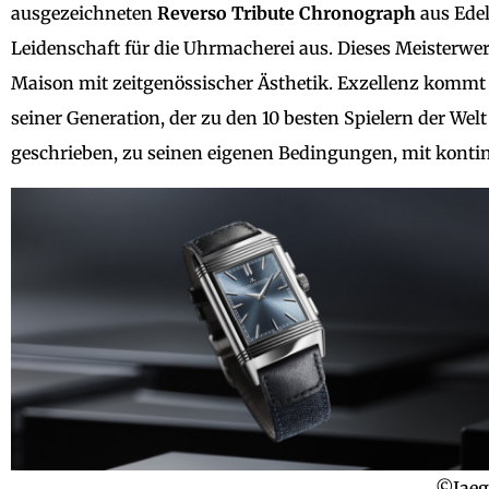
ausgezeichneten
Reverso Tribute Chronograph
aus Edel
Leidenschaft für die Uhrmacherei aus. Dieses Meisterw
Maison mit zeitgenössischer Ästhetik. Exzellenz kommt n
seiner Generation, der zu den 10 besten Spielern der Wel
geschrieben, zu seinen eigenen Bedingungen, mit kontin
©Jaeg