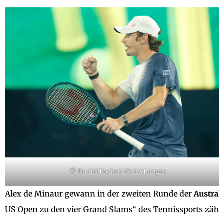
© Daniel Pockett/Getty Images
Alex de Minaur gewann in der zweiten Runde der
Austra
US Open zu den vier Grand Slams“ des Tennissports zä