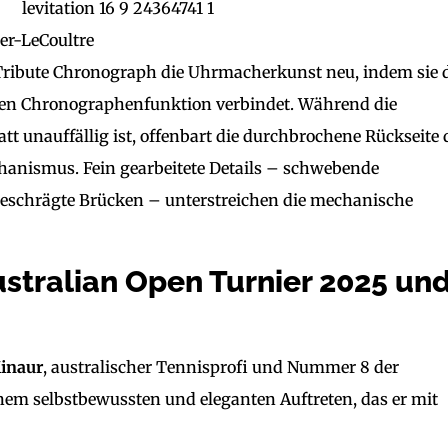
er-LeCoultre
 Tribute Chronograph die Uhrmacherkunst neu, indem sie 
gten Chronographenfunktion verbindet. Während die
tt unauffällig ist, offenbart die durchbrochene Rückseite 
anismus. Fein gearbeitete Details – schwebende
eschrägte Brücken – unterstreichen die mechanische
stralian Open Turnier 2025 un
Minaur
, australischer Tennisprofi und Nummer 8 der
inem selbstbewussten und eleganten Auftreten, das er mit