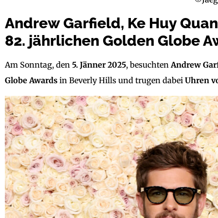
Andrew Garfield, Ke Huy Qua
82. jährlichen Golden Globe 
Am Sonntag, den
5. Jänner 2025
, besuchten
Andrew
Gar
Globe Awards
in Beverly Hills und trugen dabei
Uhren vo