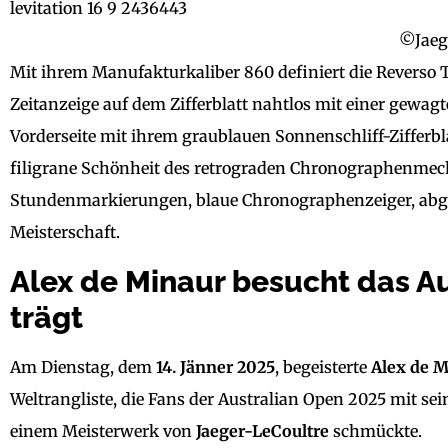
©Jaeg
Mit ihrem Manufakturkaliber 860 definiert die Reverso
Zeitanzeige auf dem Zifferblatt nahtlos mit einer gewa
Vorderseite mit ihrem graublauen Sonnenschliff-Zifferbla
filigrane Schönheit des retrograden Chronographenmech
Stundenmarkierungen, blaue Chronographenzeiger, abg
Meisterschaft.
Alex de Minaur besucht das Au
trägt
Am Dienstag, dem
14. Jänner 2025
, begeisterte
Alex de 
Weltrangliste, die Fans der Australian Open 2025 mit se
einem Meisterwerk von
Jaeger-LeCoultre
schmückte.