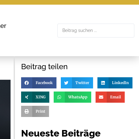
er
Beitrag teilen
Facebook
Twitter
LinkedIn
XING
WhatsApp
Email
Print
Neueste Beiträge