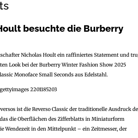
ts
oult besuchte die Burberry
schafter Nicholas Hoult ein raffiniertes Statement und tr
anten Look bei der Burberry Winter Fashion Show 2025
Classic Monoface Small Seconds aus Edelstahl.
versos ist die Reverso Classic der traditionelle Ausdruck de
 das die Oberflächen des Zifferblatts in Miniaturform
die Wendezeit in den Mittelpunkt – ein Zeitmesser, der