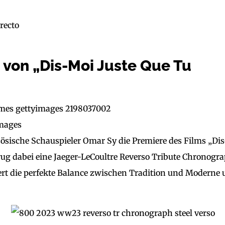
 von „Dis-Moi Juste Que Tu
Images
ösische Schauspieler Omar Sy die Premiere des Films „Dis
rug dabei eine Jaeger-LeCoultre Reverso Tribute Chronogr
ert die perfekte Balance zwischen Tradition und Moderne