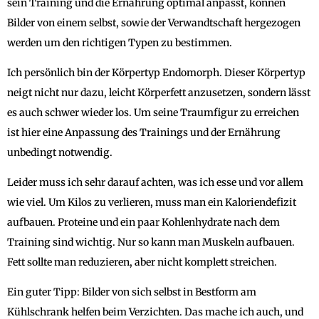
sein Training und die Ernährung optimal anpasst, können
Bilder von einem selbst, sowie der Verwandtschaft hergezogen
werden um den richtigen Typen zu bestimmen.
Ich persönlich bin der Körpertyp Endomorph. Dieser Körpertyp
neigt nicht nur dazu, leicht Körperfett anzusetzen, sondern lässt
es auch schwer wieder los. Um seine Traumfigur zu erreichen
ist hier eine Anpassung des Trainings und der Ernährung
unbedingt notwendig.
Leider muss ich sehr darauf achten, was ich esse und vor allem
wie viel. Um Kilos zu verlieren, muss man ein Kaloriendefizit
aufbauen. Proteine und ein paar Kohlenhydrate nach dem
Training sind wichtig. Nur so kann man Muskeln aufbauen.
Fett sollte man reduzieren, aber nicht komplett streichen.
Ein guter Tipp: Bilder von sich selbst in Bestform am
Kühlschrank helfen beim Verzichten. Das mache ich auch, und