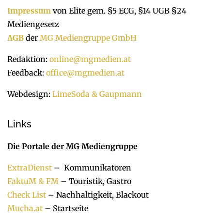
Impressum
von Elite gem. §5 ECG, §14 UGB §24
Mediengesetz
AGB
der
MG Mediengruppe GmbH
Redaktion:
online@mgmedien.at
Feedback:
office@mgmedien.at
Webdesign:
LimeSoda & Gaupmann
Links
Die Portale der MG Mediengruppe
ExtraDienst
– Kommunikatoren
FaktuM & FM
– Touristik, Gastro
Check List
–
Nachhaltigkeit, Blackout
Mucha.at
– Startseite