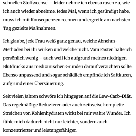
schnellen Stoffwechsel – leider nehme ich ebenso rasch zu, wie
ich auch wieder abnehme. Jedes Mal, wenn ich gesündigt habe,
muss ich mit Konsequenzen rechnen und ergreife am nächsten
Tag gezielte Maßnahmen.
Ich glaube, jede Frau weiß ganz genau, welche Abnehm-
Methoden bei ihr wirken und welche nicht. Vom Fasten halte ich
persönlich wenig – auch weil ich aufgrund meines niedrigen
Blutdrucks aus medizinischen Gründen darauf verzichten sollte.
Ebenso unpassend und sogar schädlich empfinde ich Saftkuren,
aufgrund einer Übersäuerung.
Seit vielen Jahren schwöre ich hingegen auf die
Low-Carb-Diät
.
Das regelmäßige Reduzieren oder auch zeitweise komplette
Streichen von Kohlenhydraten wirkt bei mir wahre Wunder. Ich
fühle mich dadurch nicht nur leichter, sondern auch
konzentrierter und leistungsfähiger.