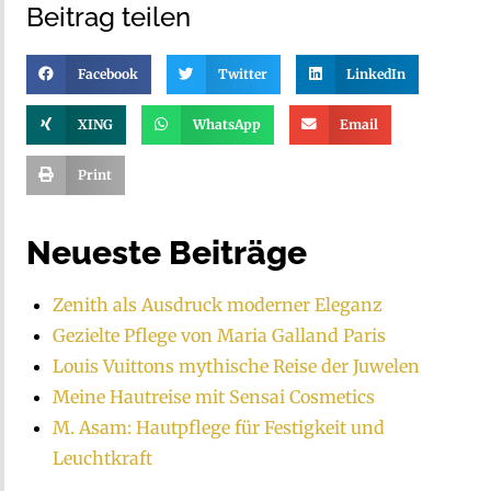
Beitrag teilen
Facebook
Twitter
LinkedIn
XING
WhatsApp
Email
Print
Neueste Beiträge
Zenith als Ausdruck moderner Eleganz
Gezielte Pflege von Maria Galland Paris
Louis Vuittons mythische Reise der Juwelen
Meine Hautreise mit Sensai Cosmetics
M. Asam: Hautpflege für Festigkeit und
Leuchtkraft