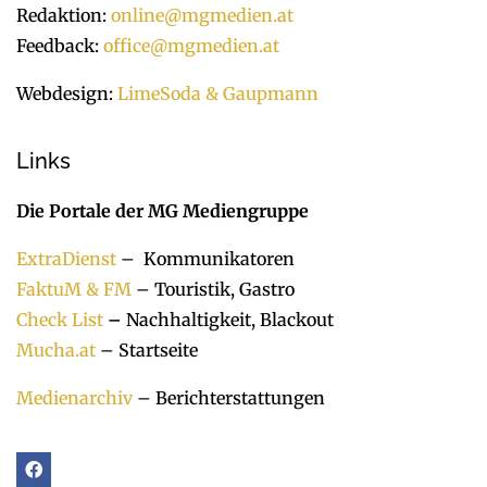
Redaktion:
online@mgmedien.at
Feedback:
office@mgmedien.at
Webdesign:
LimeSoda & Gaupmann
Links
Die Portale der MG Mediengruppe
ExtraDienst
– Kommunikatoren
FaktuM & FM
– Touristik, Gastro
Check List
–
Nachhaltigkeit, Blackout
Mucha.at
– Startseite
Medienarchiv
– Berichterstattungen