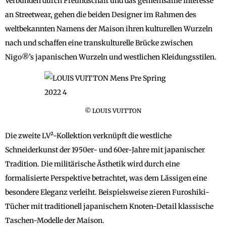
Verbunden durch Freundschaft und das gemeinsame Interesse
an Streetwear, gehen die beiden Designer im Rahmen des
weltbekannten Namens der Maison ihren kulturellen Wurzeln
nach und schaffen eine transkulturelle Brücke zwischen
Nigo®’s japanischen Wurzeln und westlichen Kleidungsstilen.
© LOUIS VUITTON
Die zweite LV²-Kollektion verknüpft die westliche
Schneiderkunst der 1950er- und 60er-Jahre mit japanischer
Tradition. Die militärische Ästhetik wird durch eine
formalisierte Perspektive betrachtet, was dem Lässigen eine
besondere Eleganz verleiht. Beispielsweise zieren Furoshiki-
Tücher mit traditionell japanischem Knoten-Detail klassische
Taschen-Modelle der Maison.