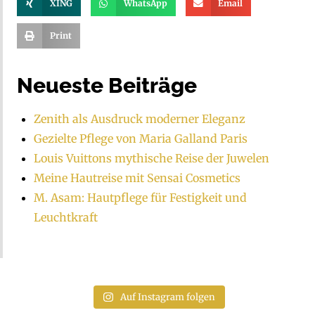
XING
WhatsApp
Email
Print
Neueste Beiträge
Zenith als Ausdruck moderner Eleganz
Gezielte Pflege von Maria Galland Paris
Louis Vuittons mythische Reise der Juwelen
Meine Hautreise mit Sensai Cosmetics
M. Asam: Hautpflege für Festigkeit und
Leuchtkraft
Auf Instagram folgen