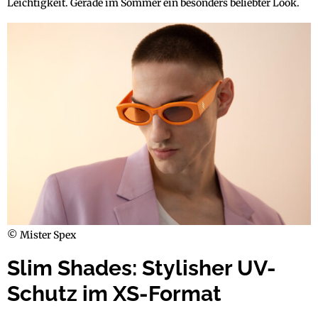
Leichtigkeit. Gerade im Sommer ein besonders beliebter Look.
© Mister Spex
Slim Shades: Stylisher UV-
Schutz im XS-Format