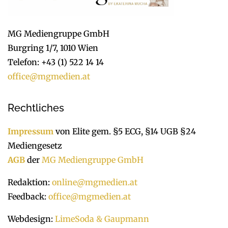
MG Mediengruppe GmbH
Burgring 1/7, 1010 Wien
Telefon: +43 (1) 522 14 14
office@mgmedien.at
Rechtliches
Impressum
von Elite gem. §5 ECG, §14 UGB §24
Mediengesetz
AGB
der
MG Mediengruppe GmbH
Redaktion:
online@mgmedien.at
Feedback:
office@mgmedien.at
Webdesign:
LimeSoda & Gaupmann