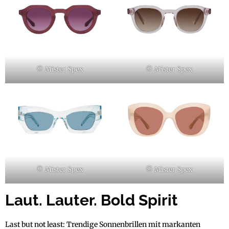
© Mister Spex
© Mister Spex
© Mister Spex
© Mister Spex
Laut. Lauter. Bold Spirit
Last but not least: Trendige Sonnenbrillen mit markanten