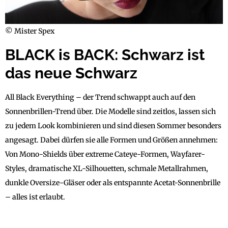
© Mister Spex
BLACK is BACK: Schwarz ist
das neue Schwarz
All Black Everything – der Trend schwappt auch auf den
Sonnenbrillen-Trend über. Die Modelle sind zeitlos, lassen sich
zu jedem Look kombinieren und sind diesen Sommer besonders
angesagt. Dabei dürfen sie alle Formen und Größen annehmen:
Von Mono-Shields über extreme Cateye-Formen, Wayfarer-
Styles, dramatische XL-Silhouetten, schmale Metallrahmen,
dunkle Oversize-Gläser oder als entspannte Acetat-Sonnenbrille
– alles ist erlaubt.