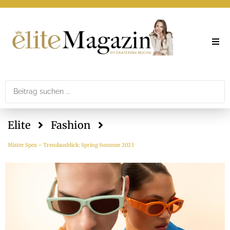
Elite
Theme
Elite
Fashion
Printar
Mister Spex – Trendausblick: Spring Summer 2023
Newslet
Mediad