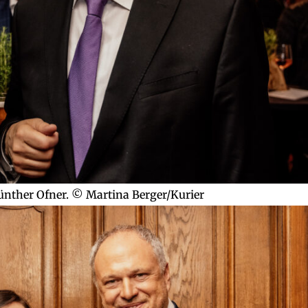
nther Ofner. © Martina Berger/Kurier