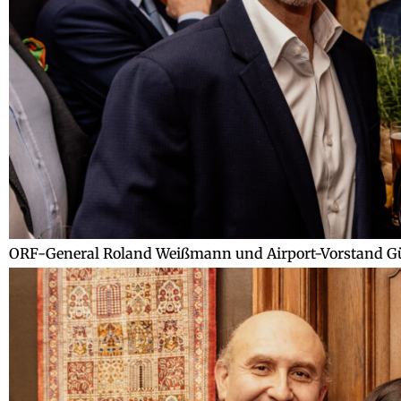
ORF-General Roland Weißmann und Airport-Vorstand Gü