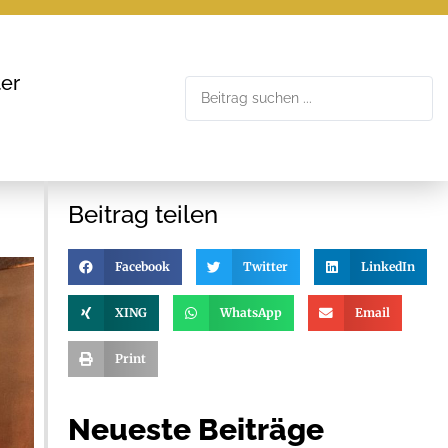
er
Beitrag teilen
Facebook
Twitter
LinkedIn
XING
WhatsApp
Email
Print
Neueste Beiträge