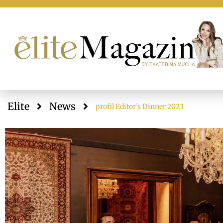
Elite
News
profil Editor’s Dinner 2023