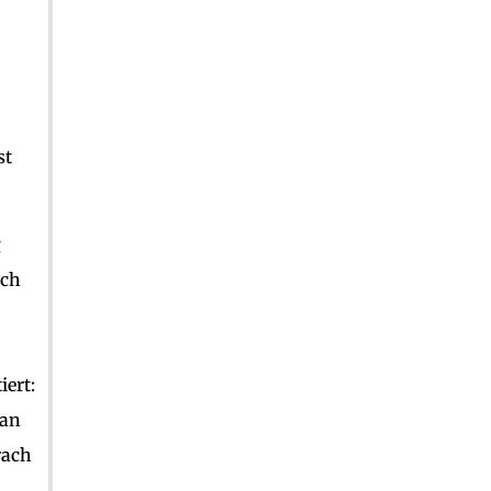
st
g
uch
ert:
 an
rach