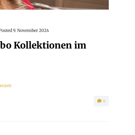
Posted
9. November 2024
bo Kollektionen im
erzeit
0