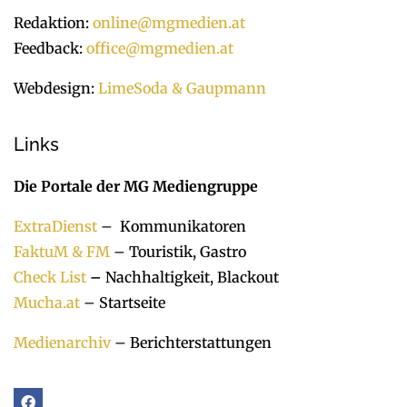
Redaktion:
online@mgmedien.at
Feedback:
office@mgmedien.at
Webdesign:
LimeSoda & Gaupmann
Links
Die Portale der MG Mediengruppe
ExtraDienst
– Kommunikatoren
FaktuM & FM
– Touristik, Gastro
Check List
–
Nachhaltigkeit, Blackout
Mucha.at
– Startseite
Medienarchiv
– Berichterstattungen