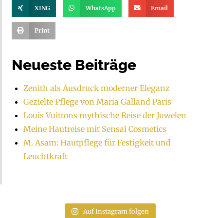
XING
WhatsApp
Email
Print
Neueste Beiträge
Zenith als Ausdruck moderner Eleganz
Gezielte Pflege von Maria Galland Paris
Louis Vuittons mythische Reise der Juwelen
Meine Hautreise mit Sensai Cosmetics
M. Asam: Hautpflege für Festigkeit und
Leuchtkraft
Auf Instagram folgen